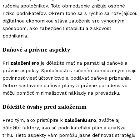
ručenia spoločníkov. Toto obmedzenie znižuje osobné
riziko podnikateľov. Okrem toho sa s rýchlo sa rozvíjajúcou
digitálnou ekonomikou stáva založenie sro výhodným
spôsobom, ako zabezpečiť stabilitu a ziskovosť
podnikania.
Daňové a právne aspekty
Pri
založení sro
je dôležité mať na pamäti aj daňové a
právne aspekty. Spoločnosti s ručením obmedzeným majú
povinnosť viesť účtovníctvo a podávať daňové priznania.
Dobre nastavené daňové plány a právne poradenstvo
môžu pomôcť minimalizovať náklady na prevádzku.
Dôležité úvahy pred založením
Pred tým, ako pristúpite k
založeniu sro
, zvážte aj
dôležité faktory, ako sú podnikateľský plán a analýza
trhu. Tieto aspekty vám pomôžu jasne definovať stratégiu