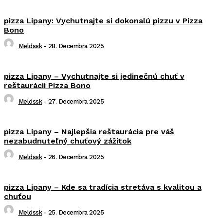
pizza Lipany: Vychutnajte si dokonalú pizzu v Pizza
Bono
Meldssk
-
28. Decembra 2025
pizza Lipany – Vychutnajte si jedinečnú chuť v
reštaurácii Pizza Bono
Meldssk
-
27. Decembra 2025
pizza Lipany – Najlepšia reštaurácia pre váš
nezabudnuteľný chuťový zážitok
Meldssk
-
26. Decembra 2025
pizza Lipany – Kde sa tradícia stretáva s kvalitou a
chuťou
Meldssk
-
25. Decembra 2025