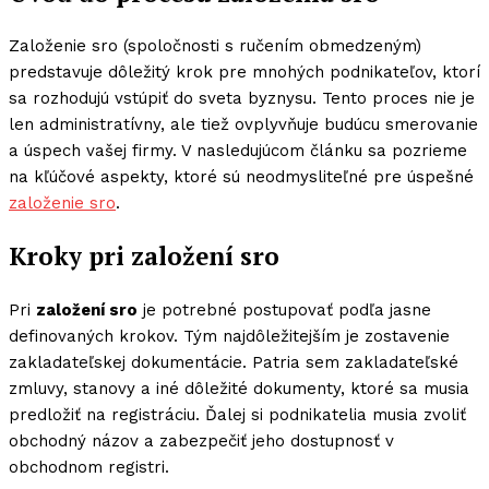
Založenie sro (spoločnosti s ručením obmedzeným)
predstavuje dôležitý krok pre mnohých podnikateľov, ktorí
sa rozhodujú vstúpiť do sveta byznysu. Tento proces nie je
len administratívny, ale tiež ovplyvňuje budúcu smerovanie
a úspech vašej firmy. V nasledujúcom článku sa pozrieme
na kľúčové aspekty, ktoré sú neodmysliteľné pre úspešné
založenie sro
.
Kroky pri založení sro
Pri
založení sro
je potrebné postupovať podľa jasne
definovaných krokov. Tým najdôležitejším je zostavenie
zakladateľskej dokumentácie. Patria sem zakladateľské
zmluvy, stanovy a iné dôležité dokumenty, ktoré sa musia
predložiť na registráciu. Ďalej si podnikatelia musia zvoliť
obchodný názov a zabezpečiť jeho dostupnosť v
obchodnom registri.