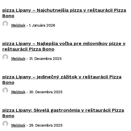
pizza Lipany – Najchutnejšia pizza v reštaurácii Pizza
Bono
Meldssk
-
1. Januára 2026
pizza Lipany – Najlepšia voľba pre milovníkov pizze v
reštaurácii Pizza Bono
Meldssk
-
31. Decembra 2025
pizza Lipany – jedinečný zážitok v reštaurácii Pizza
Bono
Meldssk
-
30. Decembra 2025
pizza Lipany: Skvelá gastronómia v reštaurácii Pizza
Bono
Meldssk
-
29. Decembra 2025