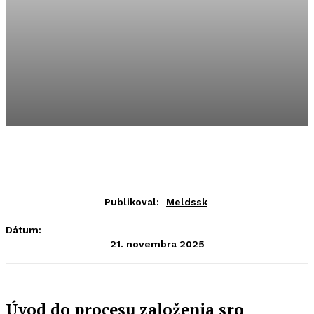
Publikoval:
Meldssk
Dátum:
21. novembra 2025
Úvod do procesu založenia sro