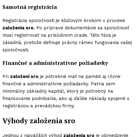
Samotná registrácia
Registrácia spoločnosti je kľúčovým krokom v procese
založenia sro
. Po príprave dokumentácie sa spoločnosť
musí registrovať na príslušnom úrade. Táto fáza je
zásadná, pretože definuje právny rámec fungovania vašej
spoločnosti.
Finančné a administratívne požiadavky
Pri
založení sro
je potrebné mať na pamäti aj rôzne
finančné a administratívne požiadavky. Patria sem
minimálny základný kapitál, ktorý je potrebný na
financovanie podnikania, ako aj ďalšie náklady spojené s
registráciou a prevádzkou firmy.
Výhody založenia sro
Jednou z najväčších výhod
založenia sro
je obmedzenie