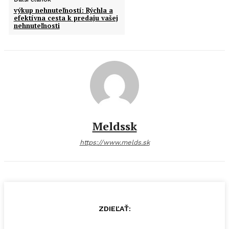
výkup nehnuteľností: Rýchla a
efektívna cesta k predaju vašej
nehnuteľnosti
Meldssk
https://www.melds.sk
ZDIEĽAŤ: