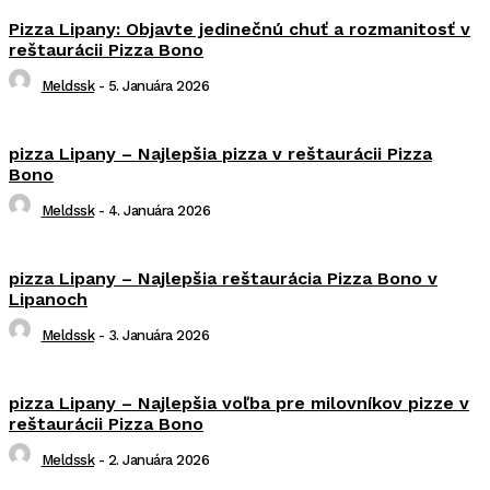
Pizza Lipany: Objavte jedinečnú chuť a rozmanitosť v
reštaurácii Pizza Bono
Meldssk
-
5. Januára 2026
pizza Lipany – Najlepšia pizza v reštaurácii Pizza
Bono
Meldssk
-
4. Januára 2026
pizza Lipany – Najlepšia reštaurácia Pizza Bono v
Lipanoch
Meldssk
-
3. Januára 2026
pizza Lipany – Najlepšia voľba pre milovníkov pizze v
reštaurácii Pizza Bono
Meldssk
-
2. Januára 2026