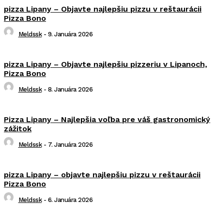
pizza Lipany – Objavte najlepšiu pizzu v reštaurácii
Pizza Bono
Meldssk
-
9. Januára 2026
pizza Lipany – Objavte najlepšiu pizzeriu v Lipanoch,
Pizza Bono
Meldssk
-
8. Januára 2026
Pizza Lipany – Najlepšia voľba pre váš gastronomický
zážitok
Meldssk
-
7. Januára 2026
pizza Lipany – objavte najlepšiu pizzu v reštaurácii
Pizza Bono
Meldssk
-
6. Januára 2026