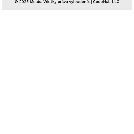
© 2025 Melds. Všetky práva vyhradené. | CodeHub LLC