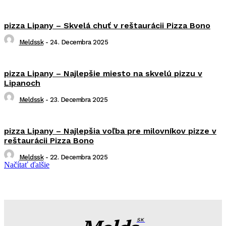
pizza Lipany – Skvelá chuť v reštaurácii Pizza Bono
Meldssk
-
24. Decembra 2025
pizza Lipany – Najlepšie miesto na skvelú pizzu v
Lipanoch
Meldssk
-
23. Decembra 2025
pizza Lipany – Najlepšia voľba pre milovníkov pizze v
reštaurácii Pizza Bono
Meldssk
-
22. Decembra 2025
Načítať ďalšie
SK