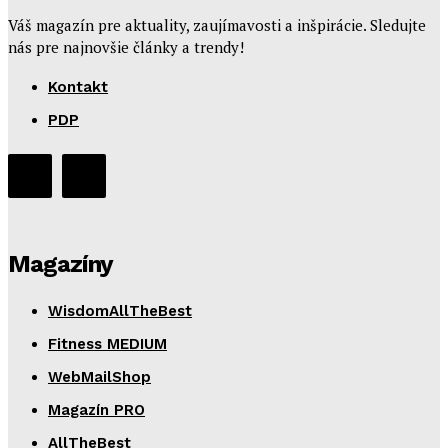
Váš magazín pre aktuality, zaujímavosti a inšpirácie. Sledujte
nás pre najnovšie články a trendy!
Kontakt
PDP
Magazíny
WisdomAllTheBest
Fitness MEDIUM
WebMailShop
Magazín PRO
AllTheBest