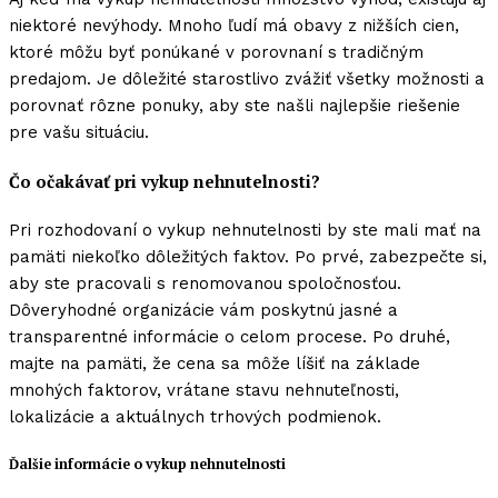
niektoré nevýhody. Mnoho ľudí má obavy z nižších cien,
ktoré môžu byť ponúkané v porovnaní s tradičným
predajom. Je dôležité starostlivo zvážiť všetky možnosti a
porovnať rôzne ponuky, aby ste našli najlepšie riešenie
pre vašu situáciu.
Čo očakávať pri vykup nehnutelnosti?
Pri rozhodovaní o vykup nehnutelnosti by ste mali mať na
pamäti niekoľko dôležitých faktov. Po prvé, zabezpečte si,
aby ste pracovali s renomovanou spoločnosťou.
Dôveryhodné organizácie vám poskytnú jasné a
transparentné informácie o celom procese. Po druhé,
majte na pamäti, že cena sa môže líšiť na základe
mnohých faktorov, vrátane stavu nehnuteľnosti,
lokalizácie a aktuálnych trhových podmienok.
Ďalšie informácie o vykup nehnutelnosti