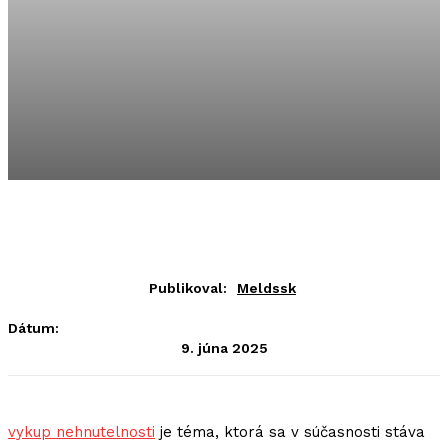
Publikoval:
Meldssk
Dátum:
9. júna 2025
vykup nehnutelnosti
je téma, ktorá sa v súčasnosti stáva