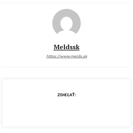
Meldssk
https://www.melds.sk
ZDIEĽAŤ: