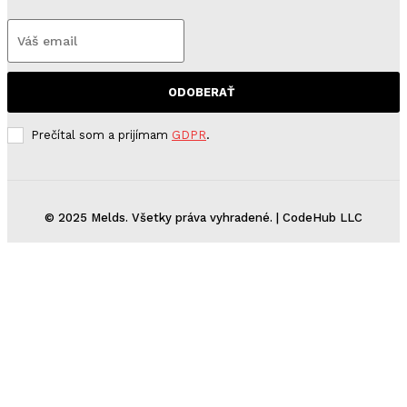
ODOBERAŤ
Prečítal som a prijímam
GDPR
.
© 2025 Melds. Všetky práva vyhradené. | CodeHub LLC