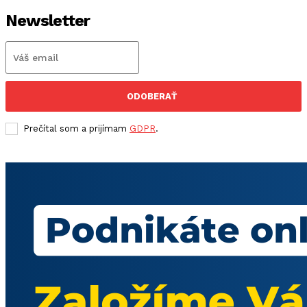
Newsletter
ODOBERAŤ
Prečítal som a prijímam
GDPR
.