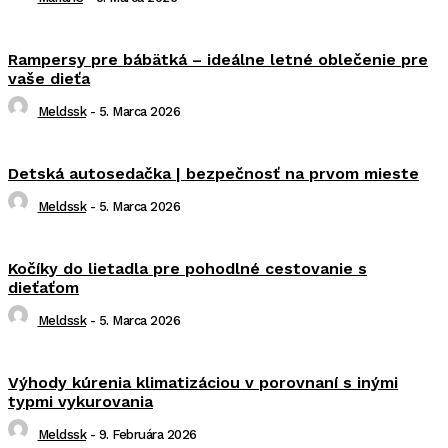
Rampersy pre bábätká – ideálne letné oblečenie pre
vaše dieťa
Meldssk
-
5. Marca 2026
Detská autosedačka | bezpečnosť na prvom mieste
Meldssk
-
5. Marca 2026
Kočíky do lietadla pre pohodlné cestovanie s
dieťaťom
Meldssk
-
5. Marca 2026
Výhody kúrenia klimatizáciou v porovnaní s inými
typmi vykurovania
Meldssk
-
9. Februára 2026