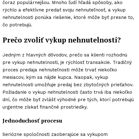
čoraz populárnejšou. Mnoho ľudí hľadá spôsoby, ako
rýchlo a efektívne predať svoju nehnuteľnosť, a vykup
nehnutelnosti ponúka riešenie, ktoré môže byť presne to,
čo potrebujú.
Prečo zvoliť vykup nehnutelnosti?
Jedným z hlavných dôvodov, prečo sa klienti rozhodnú
pre vykup nehnutelnosti, je rýchlosť transakcie. Tradičný
proces predaja nehnuteľnosti môže trvať niekoľko
mesiacov, kým sa nájde kupca. Naopak, vykup
nehnutelnosti umožňuje predaj bez zbytočných prieťahov.
Požiadanie o vykup nehnutelnosti často trvá iba niekoľko
dní, čo môže byť zvlášť výhodné pre tých, ktorí potrebujú
urgentne získať finančné prostriedky.
Jednoduchosť procesu
Seriózne spoločnosti zaoberajúce sa vykupom