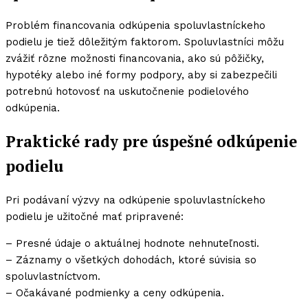
Problém financovania odkúpenia spoluvlastníckeho
podielu je tiež dôležitým faktorom. Spoluvlastníci môžu
zvážiť rôzne možnosti financovania, ako sú pôžičky,
hypotéky alebo iné formy podpory, aby si zabezpečili
potrebnú hotovosť na uskutočnenie podielového
odkúpenia.
Praktické rady pre úspešné odkúpenie
podielu
Pri podávaní výzvy na odkúpenie spoluvlastníckeho
podielu je užitočné mať pripravené:
– Presné údaje o aktuálnej hodnote nehnuteľnosti.
– Záznamy o všetkých dohodách, ktoré súvisia so
spoluvlastníctvom.
– Očakávané podmienky a ceny odkúpenia.