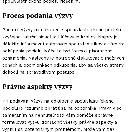
spoluvlastníckeho podielu riešením.
Proces podania výzvy
Podanie výzvy na odkúpenie spoluvlastníckeho podielu
zvyčajne zahŕňa niekoľko kľúčových krokov. Najprv je
dôležité informovať ostatných spoluvlastníkov o zámere
odkúpenia podielu. Môže to byť formou písomného
oznámenia. Následne je potrebné diskutovať o možných
cenách a podmienkach odkúpenia, aby sa všetky strany
dohodli na spravodlivom postupe.
Právne aspekty výzvy
Pri podávaní výzvy na odkúpenie spoluvlastníckeho
podielu je rozumné obrátiť sa na odborníka. Právnik so
zameraním na nehnuteľnosti vám pomôže správne
formulovať výzvu, zohľadniť všetky právne aspekty a
vyhnúť sa potenciálnym problémom. Môže vám tiež