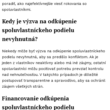
poradiť, ako najefektívnejšie viesť rokovania so
spoluvlastníkmi.
Kedy je výzva na odkúpenie
spoluvlastníckeho podielu
nevyhnutná?
Niekedy môže byť výzva na odkúpenie spoluvlastníckeho
podielu nevyhnutná, aby sa predišlo konfliktom. Ak je
jeden z vlastníkov neaktívny alebo má iné záujmy, ostatní
spoluvlastníci môžu pociťovať potrebu prevziať kontrolu
nad nehnuteľnosťou. V takýchto prípadoch je dôležité
postupovať transparentne a spravodlivo, aby sa ochránil
záujem všetkých strán.
Financovanie odkúpenia
spoluvlastníckeho podielu