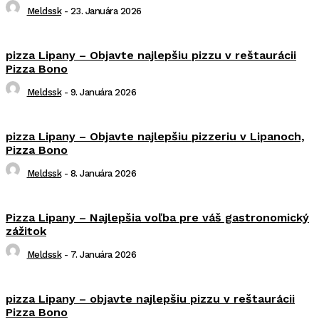
Meldssk
-
23. Januára 2026
pizza Lipany – Objavte najlepšiu pizzu v reštaurácii
Pizza Bono
Meldssk
-
9. Januára 2026
pizza Lipany – Objavte najlepšiu pizzeriu v Lipanoch,
Pizza Bono
Meldssk
-
8. Januára 2026
Pizza Lipany – Najlepšia voľba pre váš gastronomický
zážitok
Meldssk
-
7. Januára 2026
pizza Lipany – objavte najlepšiu pizzu v reštaurácii
Pizza Bono