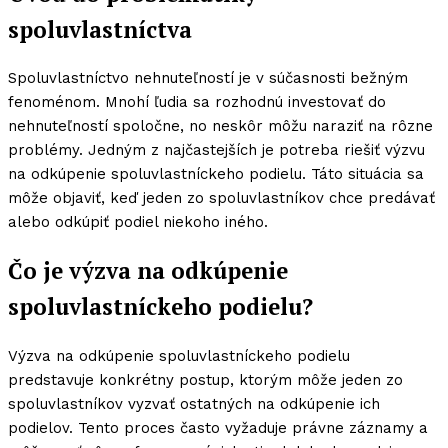
spoluvlastníctva
Spoluvlastníctvo nehnuteľností je v súčasnosti bežným
fenoménom. Mnohí ľudia sa rozhodnú investovať do
nehnuteľností spoločne, no neskôr môžu naraziť na rôzne
problémy. Jedným z najčastejších je potreba riešiť výzvu
na odkúpenie spoluvlastníckeho podielu. Táto situácia sa
môže objaviť, keď jeden zo spoluvlastníkov chce predávať
alebo odkúpiť podiel niekoho iného.
Čo je výzva na odkúpenie
spoluvlastníckeho podielu?
Výzva na odkúpenie spoluvlastníckeho podielu
predstavuje konkrétny postup, ktorým môže jeden zo
spoluvlastníkov vyzvať ostatných na odkúpenie ich
podielov. Tento proces často vyžaduje právne záznamy a