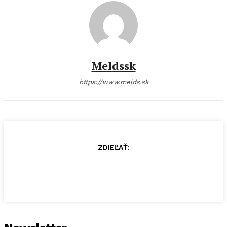
Meldssk
https://www.melds.sk
ZDIEĽAŤ: