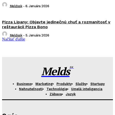
Meldssk
-
6. Januára 2026
Pizza Lipany: Objavte jedinečnú chuť a rozmanitosť v
reštaurácii Pizza Bono
Meldssk
-
5. Januára 2026
Načítať ďalšie
Melds
SK
Business
Marketing
Produkty
Služby
Startupy
Nehnuteľnosti
Technológie
Umelá inteligencia
Zábava
Jazyk