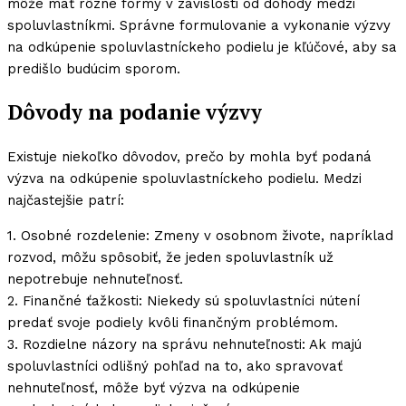
môže mať rôzne formy v závislosti od dohody medzi
spoluvlastníkmi. Správne formulovanie a vykonanie výzvy
na odkúpenie spoluvlastníckeho podielu je kľúčové, aby sa
predišlo budúcim sporom.
Dôvody na podanie výzvy
Existuje niekoľko dôvodov, prečo by mohla byť podaná
výzva na odkúpenie spoluvlastníckeho podielu. Medzi
najčastejšie patrí:
1. Osobné rozdelenie: Zmeny v osobnom živote, napríklad
rozvod, môžu spôsobiť, že jeden spoluvlastník už
nepotrebuje nehnuteľnosť.
2. Finančné ťažkosti: Niekedy sú spoluvlastníci nútení
predať svoje podiely kvôli finančným problémom.
3. Rozdielne názory na správu nehnuteľnosti: Ak majú
spoluvlastníci odlišný pohľad na to, ako spravovať
nehnuteľnosť, môže byť výzva na odkúpenie