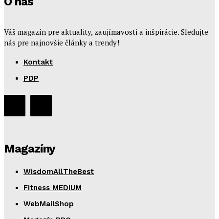
O nás
Váš magazín pre aktuality, zaujímavosti a inšpirácie. Sledujte
nás pre najnovšie články a trendy!
Kontakt
PDP
Magazíny
WisdomAllTheBest
Fitness MEDIUM
WebMailShop