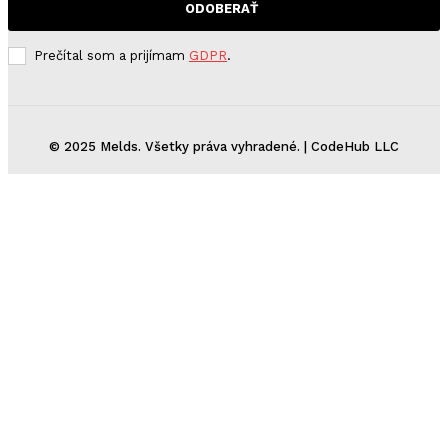
ODOBERAŤ
Prečítal som a prijímam
GDPR
.
© 2025 Melds. Všetky práva vyhradené. | CodeHub LLC