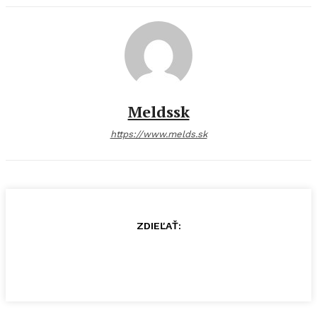
Meldssk
https://www.melds.sk
ZDIEĽAŤ: