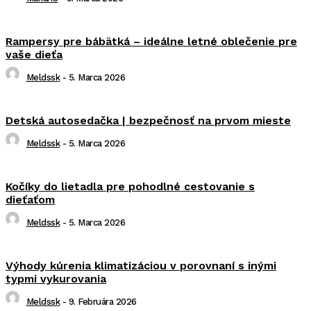
Rampersy pre bábätká – ideálne letné oblečenie pre
vaše dieťa
Meldssk
-
5. Marca 2026
Detská autosedačka | bezpečnosť na prvom mieste
Meldssk
-
5. Marca 2026
Kočíky do lietadla pre pohodlné cestovanie s
dieťaťom
Meldssk
-
5. Marca 2026
Výhody kúrenia klimatizáciou v porovnaní s inými
typmi vykurovania
Meldssk
-
9. Februára 2026