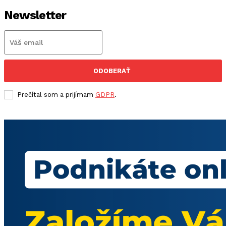
Newsletter
ODOBERAŤ
Prečítal som a prijímam
GDPR
.