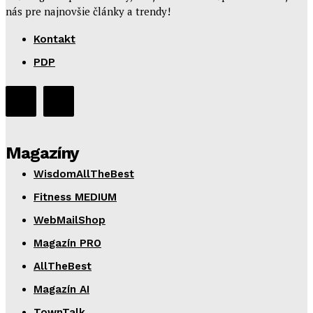
nás pre najnovšie články a trendy!
Kontakt
PDP
Magazíny
WisdomAllTheBest
Fitness MEDIUM
WebMailShop
Magazín PRO
AllTheBest
Magazín AI
TownTalk