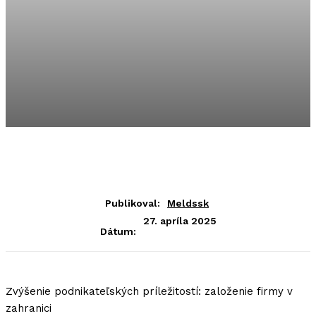
Publikoval:
Meldssk
27. apríla 2025
Dátum:
Zvýšenie podnikateľských príležitostí: založenie firmy v
zahranici