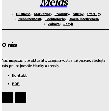
Melds
Business
Marketing
Produkty
Služby
Startupy
Nehnuteľnosti
Technológie
Umelá inteligencia
Zábava
Jazyk
O nás
Váš magazín pre aktuality, zaujímavosti a inšpirácie. Sledujte
nás pre najnovšie články a trendy!
Kontakt
PDP