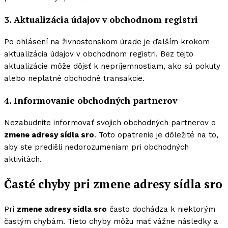
3. Aktualizácia údajov v obchodnom registri
Po ohlásení na živnostenskom úrade je ďalším krokom
aktualizácia údajov v obchodnom registri. Bez tejto
aktualizácie môže dôjsť k nepríjemnostiam, ako sú pokuty
alebo neplatné obchodné transakcie.
4. Informovanie obchodných partnerov
Nezabudnite informovať svojich obchodných partnerov o
zmene adresy sídla sro
. Toto opatrenie je dôležité na to,
aby ste predišli nedorozumeniam pri obchodných
aktivitách.
Časté chyby pri zmene adresy sídla sro
Pri
zmene adresy sídla sro
často dochádza k niektorým
častým chybám. Tieto chyby môžu mať vážne následky a