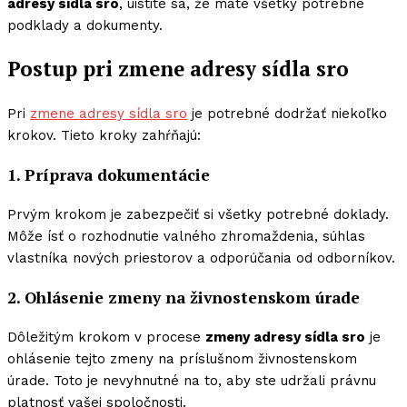
adresy sídla sro
, uistite sa, že máte všetky potrebné
podklady a dokumenty.
Postup pri zmene adresy sídla sro
Pri
zmene adresy sídla sro
je potrebné dodržať niekoľko
krokov. Tieto kroky zahŕňajú:
1. Príprava dokumentácie
Prvým krokom je zabezpečiť si všetky potrebné doklady.
Môže ísť o rozhodnutie valného zhromaždenia, súhlas
vlastníka nových priestorov a odporúčania od odborníkov.
2. Ohlásenie zmeny na živnostenskom úrade
Dôležitým krokom v procese
zmeny adresy sídla sro
je
ohlásenie tejto zmeny na príslušnom živnostenskom
úrade. Toto je nevyhnutné na to, aby ste udržali právnu
platnosť vašej spoločnosti.