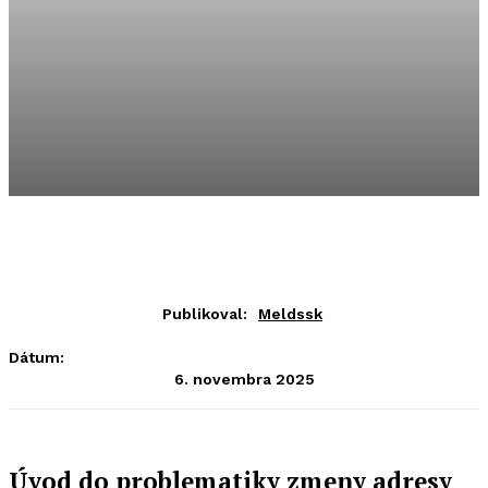
Publikoval:
Meldssk
Dátum:
6. novembra 2025
Úvod do problematiky zmeny adresy