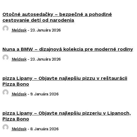
Otočné autosedačky – bezpečné a pohodlné
cestovanie detí od narodenia
Meldssk
-
23. Januára 2026
Nuna a BMW – dizajnová kolekcia pre moderné rodiny
Meldssk
-
23. Januára 2026
pizza Lipany – Objavte najlepšiu pizzu v reštaurácii
Pizza Bono
Meldssk
-
9. Januára 2026
pizza Lipany – Objavte najlepšiu pizzeriu v Lipanoch,
Pizza Bono
Meldssk
-
8. Januára 2026