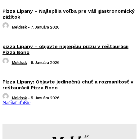
Pizza Lipany – Najlepšia voľba pre váš gastronomický
zážitok
Meldssk
-
7. Januára 2026
pizza Lipany – objavte najlepšiu pizzu v reštaurácii
Pizza Bono
Meldssk
-
6. Januára 2026
Pizza Lipany: Objavte jedinečnú chuť a rozmanitosť v
reštaurácii Pizza Bono
Meldssk
-
5. Januára 2026
Načítať ďalšie
SK