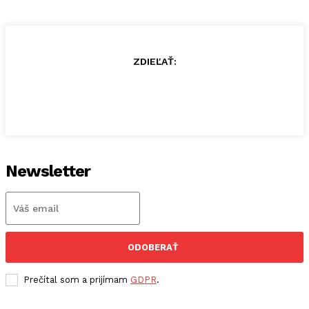
ZDIEĽAŤ:
Newsletter
ODOBERAŤ
Prečítal som a prijímam
GDPR
.