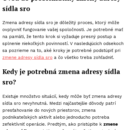
sídla sro
Zmena adresy sídla sro je dôležitý proces, ktorý môže
ovplyvniť fungovanie vašej spoločnosti. Je potrebné mať
na pamäti, že tento krok si vyžaduje presný postup a
splnenie niekoľkých povinností. V nasledujúcich odsekoch
sa pozrieme na to, aké kroky je potrebné podstúpiť pri
zmene adresy sídla sro
a čo všetko treba zohľadniť.
Kedy je potrebná zmena adresy sídla
sro?
Existuje množstvo situácií, kedy môže byť zmena adresy
sídla sro nevyhnutná. Medzi najčastejšie dôvody patrí
presťahovanie do nových priestorov, zmena
podnikateľských aktivít alebo jednoducho potreba
zefektívniť operácie. Predtým, ako pristúpite k
zmene