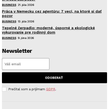
BUSINESS
21. júla 2026
Práca v Nemecku cez agentúru: 7 vecí, na ktoré si dať
pozor
BUSINESS
13. júla 2026
Tepelné čerpadlo: moderné, úsporné a ekologické
vykurovanie pre rodinný dom
BUSINESS
9. júna 2026
Newsletter
ODOBERAŤ
Prečítal som a prijímam
GDPR
.