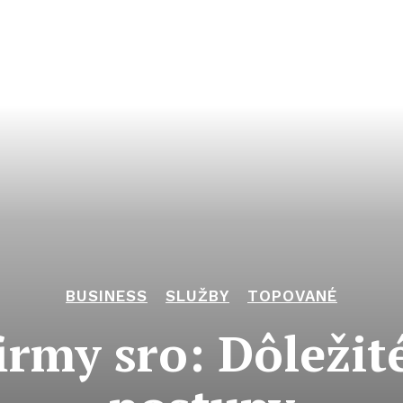
BUSINESS
SLUŽBY
TOPOVANÉ
irmy sro: Dôležit