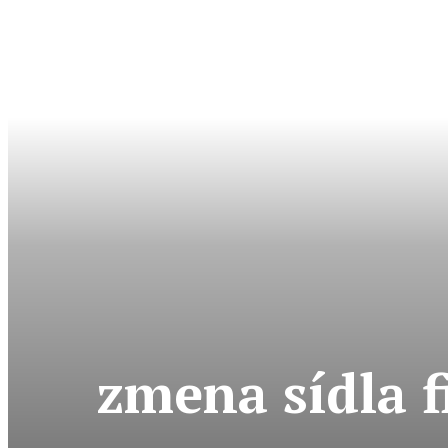
zmena sídla f