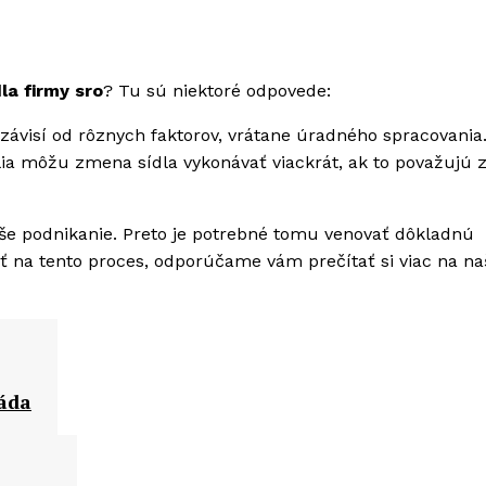
la firmy sro
? Tu sú niektoré odpovede:
závisí od rôznych faktorov, vrátane úradného spracovania
ia môžu zmena sídla vykonávať viackrát, ak to považujú 
e podnikanie. Preto je potrebné tomu venovať dôkladnú
ať na tento proces, odporúčame vám prečítať si viac na na
máda