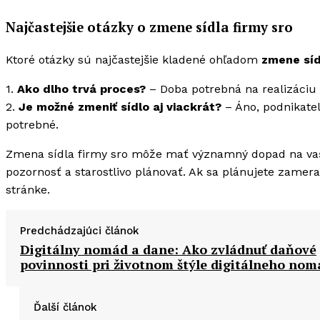
Najčastejšie otázky o zmene sídla firmy sro
Ktoré otázky sú najčastejšie kladené ohľadom
zmene síd
1.
Ako dlho trvá proces?
– Doba potrebná na realizáciu 
2.
Je možné zmeniť sídlo aj viackrát?
– Áno, podnikatel
potrebné.
Zmena sídla firmy sro môže mať významný dopad na vaš
pozornosť a starostlivo plánovať. Ak sa plánujete zamer
stránke.
Predchádzajúci článok
Digitálny nomád a dane: Ako zvládnuť daňové
povinnosti pri životnom štýle digitálneho no
Ďalší článok