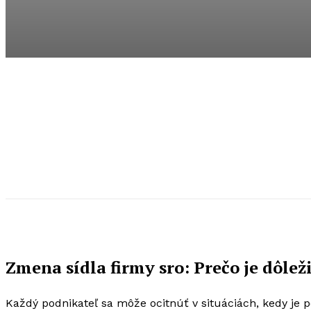
Zmena sídla firmy sro: Prečo je dôlež
Každý podnikateľ sa môže ocitnúť v situáciách, kedy je 