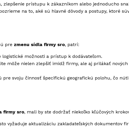
a, zlepšenie prístupu k zákazníkom alebo jednoducho sn
pozrieme na to, aké sú hlavné dôvody a postupy, ktoré súv
nú pre
zmenu sídla firmy sro
, patrí:
logistické možnosti a prístup k dodávateľom.
ite môže nielen zlepšiť imidž firmy, ale aj prilákať nových
 pre svoju činnosť špecifickú geografickú polohu, čo núti
 firmy sro
, mali by ste dodržať niekoľko kľúčových kroko
sto vyžaduje aktualizáciu zakladateľských dokumentov fi