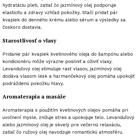
hydratáciu pleti, zatiaľ čo jazmínový olej podporuje
elasticitu a zdravý vzhľad pokožky. Stačí pridať pár
kvapiek do denného krému alebo sérum a výsledky sa
čoskoro dostavia.
Starostlivosť o vlasy
Pridanie pár kvapiek kvetinového oleja do šampónu alebo
kondicionéru môže výrazne posilniť a oživiť vlasy.
Levanduľový olej stimuluje rast vlasov, jazmínový olej
dodáva vlasom lesk a harmančekový olej pomáha upokojiť
podráždenú pokožku hlavy.
Aromaterapia a masáže
Aromaterapia s použitím kvetinových olejov pomáha pri
uvoľnení mysle, znižuje stres a upokojuje telo. Levanduľový
alebo jazmínový olej je skvelý pre večernú relaxáciu,
zatiaľ čo ružový olej navodzuje romantickú atmosféru.