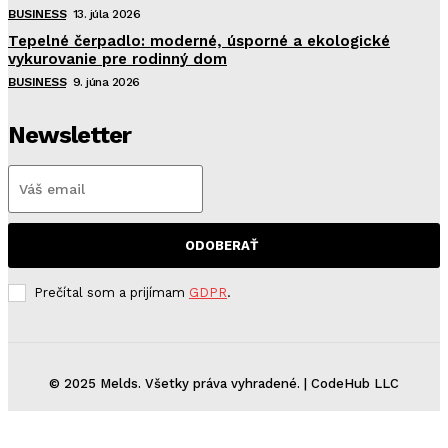
BUSINESS
13. júla 2026
Tepelné čerpadlo: moderné, úsporné a ekologické
vykurovanie pre rodinný dom
BUSINESS
9. júna 2026
Newsletter
ODOBERAŤ
Prečítal som a prijímam
GDPR
.
© 2025 Melds. Všetky práva vyhradené. | CodeHub LLC