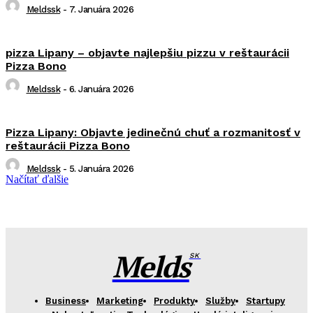
Meldssk
-
7. Januára 2026
pizza Lipany – objavte najlepšiu pizzu v reštaurácii
Pizza Bono
Meldssk
-
6. Januára 2026
Pizza Lipany: Objavte jedinečnú chuť a rozmanitosť v
reštaurácii Pizza Bono
Meldssk
-
5. Januára 2026
Načítať ďalšie
Melds
SK
Business
Marketing
Produkty
Služby
Startupy