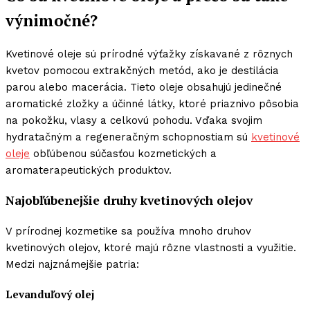
výnimočné?
Kvetinové oleje sú prírodné výťažky získavané z rôznych
kvetov pomocou extrakčných metód, ako je destilácia
parou alebo macerácia. Tieto oleje obsahujú jedinečné
aromatické zložky a účinné látky, ktoré priaznivo pôsobia
na pokožku, vlasy a celkovú pohodu. Vďaka svojim
hydratačným a regeneračným schopnostiam sú
kvetinové
oleje
obľúbenou súčasťou kozmetických a
aromaterapeutických produktov.
Najobľúbenejšie druhy kvetinových olejov
V prírodnej kozmetike sa používa mnoho druhov
kvetinových olejov, ktoré majú rôzne vlastnosti a využitie.
Medzi najznámejšie patria:
Levanduľový olej