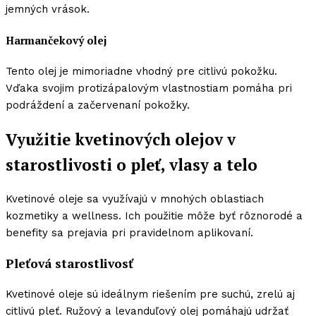
jemných vrások.
Harmančekový olej
Tento olej je mimoriadne vhodný pre citlivú pokožku.
Vďaka svojim protizápalovým vlastnostiam pomáha pri
podráždení a začervenaní pokožky.
Využitie kvetinových olejov v
starostlivosti o pleť, vlasy a telo
Kvetinové oleje sa využívajú v mnohých oblastiach
kozmetiky a wellness. Ich použitie môže byť rôznorodé a
benefity sa prejavia pri pravidelnom aplikovaní.
Pleťová starostlivosť
Kvetinové oleje sú ideálnym riešením pre suchú, zrelú aj
citlivú pleť. Ružový a levanduľový olej pomáhajú udržať