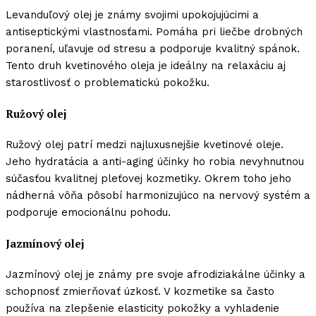
Levanduľový olej je známy svojimi upokojujúcimi a
antiseptickými vlastnosťami. Pomáha pri liečbe drobných
poranení, uľavuje od stresu a podporuje kvalitný spánok.
Tento druh kvetinového oleja je ideálny na relaxáciu aj
starostlivosť o problematickú pokožku.
Ružový olej
Ružový olej patrí medzi najluxusnejšie kvetinové oleje.
Jeho hydratácia a anti-aging účinky ho robia nevyhnutnou
súčasťou kvalitnej pleťovej kozmetiky. Okrem toho jeho
nádherná vôňa pôsobí harmonizujúco na nervový systém a
podporuje emocionálnu pohodu.
Jazmínový olej
Jazmínový olej je známy pre svoje afrodiziakálne účinky a
schopnosť zmierňovať úzkosť. V kozmetike sa často
používa na zlepšenie elasticity pokožky a vyhladenie