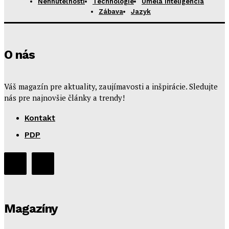
Nehnuteľnosti
Technológie
Umelá inteligencia
Zábava
Jazyk
O nás
Váš magazín pre aktuality, zaujímavosti a inšpirácie. Sledujte
nás pre najnovšie články a trendy!
Kontakt
PDP
Magazíny