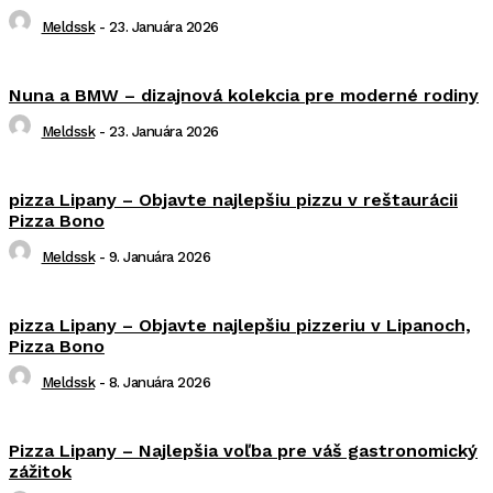
Meldssk
-
23. Januára 2026
Nuna a BMW – dizajnová kolekcia pre moderné rodiny
Meldssk
-
23. Januára 2026
pizza Lipany – Objavte najlepšiu pizzu v reštaurácii
Pizza Bono
Meldssk
-
9. Januára 2026
pizza Lipany – Objavte najlepšiu pizzeriu v Lipanoch,
Pizza Bono
Meldssk
-
8. Januára 2026
Pizza Lipany – Najlepšia voľba pre váš gastronomický
zážitok