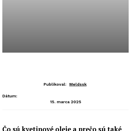
Publikoval:
Meldssk
Dátum:
15. marca 2025
Čo sú kvetinové oleje a prečo sú také