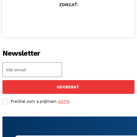
ZDIEĽAŤ:
Newsletter
ODOBERAŤ
Prečítal som a prijímam
GDPR
.