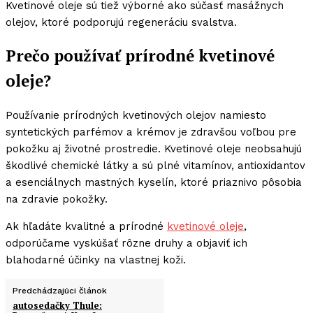
Kvetinové oleje sú tiež výborné ako súčasť masážnych
olejov, ktoré podporujú regeneráciu svalstva.
Prečo používať prírodné kvetinové
oleje?
Používanie prírodných kvetinových olejov namiesto
syntetických parfémov a krémov je zdravšou voľbou pre
pokožku aj životné prostredie. Kvetinové oleje neobsahujú
škodlivé chemické látky a sú plné vitamínov, antioxidantov
a esenciálnych mastných kyselín, ktoré priaznivo pôsobia
na zdravie pokožky.
Ak hľadáte kvalitné a prírodné
kvetinové oleje
,
odporúčame vyskúšať rôzne druhy a objaviť ich
blahodarné účinky na vlastnej koži.
Predchádzajúci článok
autosedačky Thule: