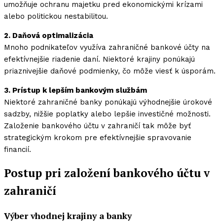
umožňuje ochranu majetku pred ekonomickými krízami
alebo politickou nestabilitou.
2. Daňová optimalizácia
Mnoho podnikateľov využíva zahraničné bankové účty na
efektívnejšie riadenie daní. Niektoré krajiny ponúkajú
priaznivejšie daňové podmienky, čo môže viesť k úsporám.
3. Prístup k lepším bankovým službám
Niektoré zahraničné banky ponúkajú výhodnejšie úrokové
sadzby, nižšie poplatky alebo lepšie investičné možnosti.
Založenie bankového účtu v zahraničí tak môže byť
strategickým krokom pre efektívnejšie spravovanie
financií.
Postup pri založení bankového účtu v
zahraničí
Výber vhodnej krajiny a banky