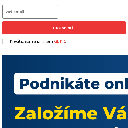
ODOBERAŤ
Prečítal som a prijímam
GDPR
.