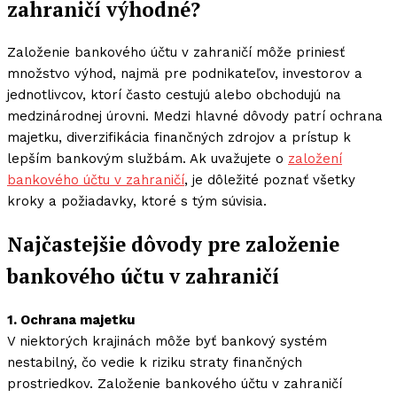
zahraničí výhodné?
Založenie bankového účtu v zahraničí môže priniesť
množstvo výhod, najmä pre podnikateľov, investorov a
jednotlivcov, ktorí často cestujú alebo obchodujú na
medzinárodnej úrovni. Medzi hlavné dôvody patrí ochrana
majetku, diverzifikácia finančných zdrojov a prístup k
lepším bankovým službám. Ak uvažujete o
založení
bankového účtu v zahraničí
, je dôležité poznať všetky
kroky a požiadavky, ktoré s tým súvisia.
Najčastejšie dôvody pre založenie
bankového účtu v zahraničí
1. Ochrana majetku
V niektorých krajinách môže byť bankový systém
nestabilný, čo vedie k riziku straty finančných
prostriedkov. Založenie bankového účtu v zahraničí