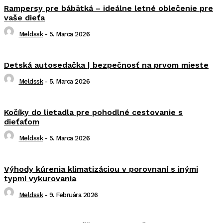
Rampersy pre bábätká – ideálne letné oblečenie pre
vaše dieťa
Meldssk
-
5. Marca 2026
Detská autosedačka | bezpečnosť na prvom mieste
Meldssk
-
5. Marca 2026
Kočíky do lietadla pre pohodlné cestovanie s
dieťaťom
Meldssk
-
5. Marca 2026
Výhody kúrenia klimatizáciou v porovnaní s inými
typmi vykurovania
Meldssk
-
9. Februára 2026