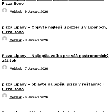
Pizza Bono
Meldssk
-
9. Januára 2026
pizza Lipany – Objavte najlepšiu pizzeriu v Lipanoch,
Pizza Bono
Meldssk
-
8. Januára 2026
Pizza Lipany – Najlepšia voľba pre váš gastronomický
zážitok
Meldssk
-
7. Januára 2026
pizza Lipany – objavte najlepšiu pizzu v reštaurácii
Pizza Bono
Meldssk
-
6. Januára 2026