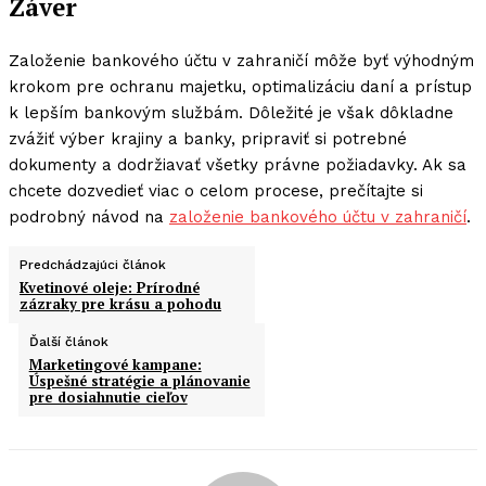
Záver
Založenie bankového účtu v zahraničí môže byť výhodným
krokom pre ochranu majetku, optimalizáciu daní a prístup
k lepším bankovým službám. Dôležité je však dôkladne
zvážiť výber krajiny a banky, pripraviť si potrebné
dokumenty a dodržiavať všetky právne požiadavky. Ak sa
chcete dozvedieť viac o celom procese, prečítajte si
podrobný návod na
založenie bankového účtu v zahraničí
.
Predchádzajúci článok
Kvetinové oleje: Prírodné
zázraky pre krásu a pohodu
Ďalší článok
Marketingové kampane:
Úspešné stratégie a plánovanie
pre dosiahnutie cieľov