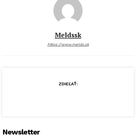
Meldssk
https://www.melds.sk
ZDIEĽAŤ:
Newsletter