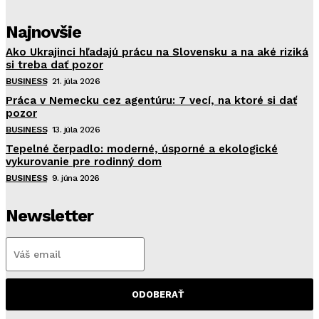
Najnovšie
Ako Ukrajinci hľadajú prácu na Slovensku a na aké riziká
si treba dať pozor
BUSINESS
21. júla 2026
Práca v Nemecku cez agentúru: 7 vecí, na ktoré si dať
pozor
BUSINESS
13. júla 2026
Tepelné čerpadlo: moderné, úsporné a ekologické
vykurovanie pre rodinný dom
BUSINESS
9. júna 2026
Newsletter
ODOBERAŤ