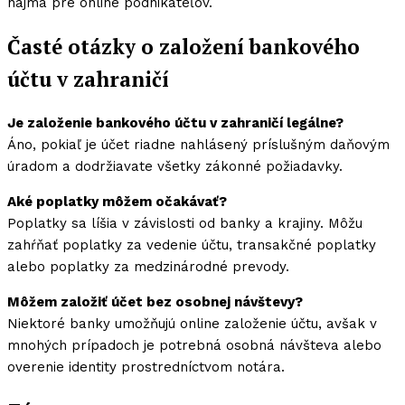
najmä pre online podnikateľov.
Časté otázky o založení bankového
účtu v zahraničí
Je založenie bankového účtu v zahraničí legálne?
Áno, pokiaľ je účet riadne nahlásený príslušným daňovým
úradom a dodržiavate všetky zákonné požiadavky.
Aké poplatky môžem očakávať?
Poplatky sa líšia v závislosti od banky a krajiny. Môžu
zahŕňať poplatky za vedenie účtu, transakčné poplatky
alebo poplatky za medzinárodné prevody.
Môžem založiť účet bez osobnej návštevy?
Niektoré banky umožňujú online založenie účtu, avšak v
mnohých prípadoch je potrebná osobná návšteva alebo
overenie identity prostredníctvom notára.