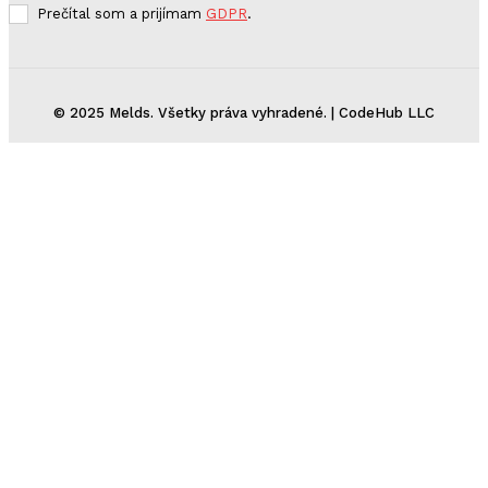
Prečítal som a prijímam
GDPR
.
© 2025 Melds. Všetky práva vyhradené. | CodeHub LLC