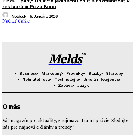
Pizza Lipany: Objavte jedinečnú chuť a rozmanitosť v
reštaurácii Pizza Bono
Meldssk
-
5. Januára 2026
Načítať ďalšie
Melds
SK
Business
Marketing
Produkty
Služby
Startupy
Nehnuteľnosti
Technológie
Umelá inteligencia
Zábava
Jazyk
O nás
Váš magazín pre aktuality, zaujímavosti a inšpirácie. Sledujte
nás pre najnovšie články a trendy!