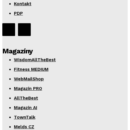
Kontakt
PDP
Magazíny
WisdomAllTheBest
Fitness MEDIUM
WebMailShop
Magazín PRO
AllTheBest
Magazín AI
TownTalk
Melds CZ