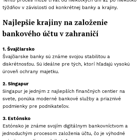
týždňov v závislosti od konkrétnej banky a krajiny.
Najlepšie krajiny na založenie
bankového účtu v zahraničí
1. Švajčiarsko
Švajčiarske banky sú známe svojou stabilitou a
diskrétnosťou. Sú ideálne pre tých, ktorí hľadajú vysokú
úroveň ochrany majetku.
2. Singapur
Singapur je jedným z najlepších finančných centier na
svete, ponúka moderné bankové služby a priaznivé
podmienky pre podnikateľov.
3. Estónsko
Estónsko je známe svojím digitálnym bankovníctvom a
jednoduchým procesom založenia účtu, čo je výhodné