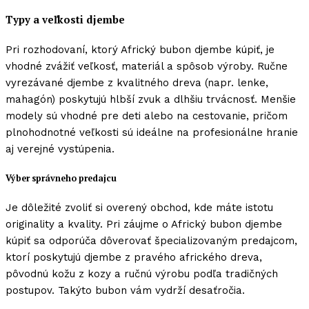
Typy a veľkosti djembe
Pri rozhodovaní, ktorý Africký bubon djembe kúpiť, je
vhodné zvážiť veľkosť, materiál a spôsob výroby. Ručne
vyrezávané djembe z kvalitného dreva (napr. lenke,
mahagón) poskytujú hlbší zvuk a dlhšiu trvácnosť. Menšie
modely sú vhodné pre deti alebo na cestovanie, pričom
plnohodnotné veľkosti sú ideálne na profesionálne hranie
aj verejné vystúpenia.
Výber správneho predajcu
Je dôležité zvoliť si overený obchod, kde máte istotu
originality a kvality. Pri záujme o Africký bubon djembe
kúpiť sa odporúča dôverovať špecializovaným predajcom,
ktorí poskytujú djembe z pravého afrického dreva,
pôvodnú kožu z kozy a ručnú výrobu podľa tradičných
postupov. Takýto bubon vám vydrží desaťročia.