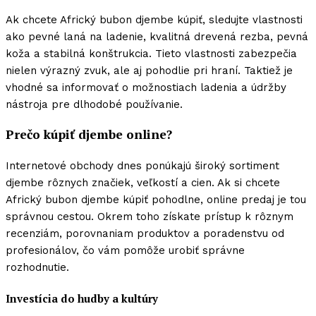
Ak chcete Africký bubon djembe kúpiť, sledujte vlastnosti
ako pevné laná na ladenie, kvalitná drevená rezba, pevná
koža a stabilná konštrukcia. Tieto vlastnosti zabezpečia
nielen výrazný zvuk, ale aj pohodlie pri hraní. Taktiež je
vhodné sa informovať o možnostiach ladenia a údržby
nástroja pre dlhodobé používanie.
Prečo kúpiť djembe online?
Internetové obchody dnes ponúkajú široký sortiment
djembe rôznych značiek, veľkostí a cien. Ak si chcete
Africký bubon djembe kúpiť pohodlne, online predaj je tou
správnou cestou. Okrem toho získate prístup k rôznym
recenziám, porovnaniam produktov a poradenstvu od
profesionálov, čo vám pomôže urobiť správne
rozhodnutie.
Investícia do hudby a kultúry