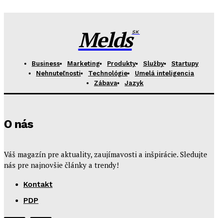
Melds
SK
Business
Marketing
Produkty
Služby
Startupy
Nehnuteľnosti
Technológie
Umelá inteligencia
Zábava
Jazyk
O nás
Váš magazín pre aktuality, zaujímavosti a inšpirácie. Sledujte
nás pre najnovšie články a trendy!
Kontakt
PDP