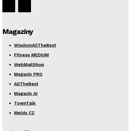
Magazíny
WisdomAllTheBest
Fitness MEDIUM
WebMailShop
Magazín PRO
AllTheBest
Magazín AI
TownTalk
Melds CZ