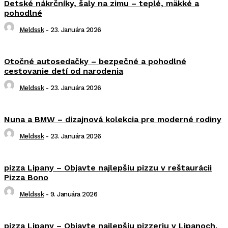
Detské nákrčníky, šaly na zimu – teplé, mäkké a
pohodlné
Meldssk
-
23. Januára 2026
Otočné autosedačky – bezpečné a pohodlné
cestovanie detí od narodenia
Meldssk
-
23. Januára 2026
Nuna a BMW – dizajnová kolekcia pre moderné rodiny
Meldssk
-
23. Januára 2026
pizza Lipany – Objavte najlepšiu pizzu v reštaurácii
Pizza Bono
Meldssk
-
9. Januára 2026
pizza Lipany – Objavte najlepšiu pizzeriu v Lipanoch,