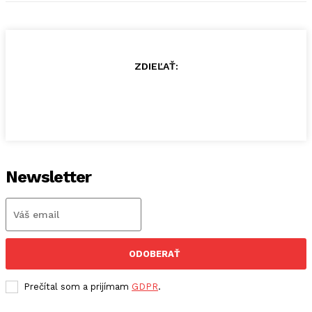
ZDIEĽAŤ:
Newsletter
ODOBERAŤ
Prečítal som a prijímam
GDPR
.