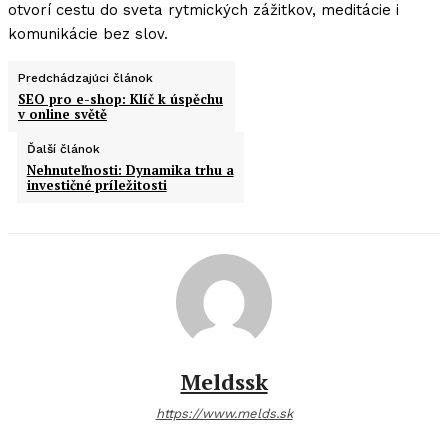
otvorí cestu do sveta rytmických zážitkov, meditácie i
komunikácie bez slov.
Predchádzajúci článok
SEO pro e-shop: Klíč k úspěchu
v online světě
Ďalší článok
Nehnuteľnosti: Dynamika trhu a
investičné príležitosti
Meldssk
https://www.melds.sk