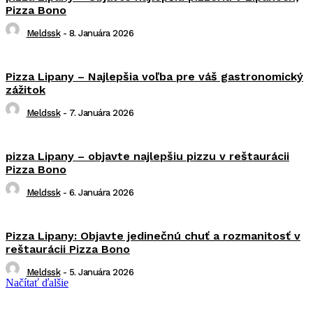
Pizza Bono
Meldssk
-
8. Januára 2026
Pizza Lipany – Najlepšia voľba pre váš gastronomický
zážitok
Meldssk
-
7. Januára 2026
pizza Lipany – objavte najlepšiu pizzu v reštaurácii
Pizza Bono
Meldssk
-
6. Januára 2026
Pizza Lipany: Objavte jedinečnú chuť a rozmanitosť v
reštaurácii Pizza Bono
Meldssk
-
5. Januára 2026
Načítať ďalšie