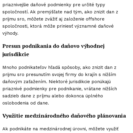
priaznivejšie daňové podmienky pre určité typy
spoločností. Ak premýšľate nad tým, ako znizit dan z
prijmu sro, môžete zvážiť aj založenie offshore
spoločnosti, ktorá môže priniesť významné daňové
výhody.
Presun podnikania do daňovo výhodnej
jurisdikcie
Mnoho podnikateľov hľadá spôsoby, ako znizit dan z
prijmu sro presunutím svojej firmy do krajín s nižším
daňovým zaťažením. Niektoré jurisdikcie ponúkajú
priaznivé podmienky pre podnikanie, vrátane nižších
sadzieb dane z príjmu alebo dokonca úplného
oslobodenia od dane.
Využitie medzinárodného daňového plánovania
Ak podnikáte na medzinárodnej úrovni, môžete využiť