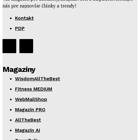
nás pre najnovšie články a trendy!
Kontakt
PDP
Magazíny
WisdomAllTheBest
Fitness MEDIUM
WebMailShop
Magazín PRO
AllTheBest
Magazín AI