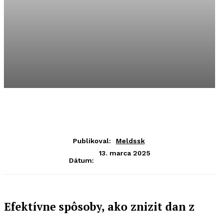
Publikoval:
Meldssk
13. marca 2025
Dátum:
Efektívne spôsoby, ako znizit dan z