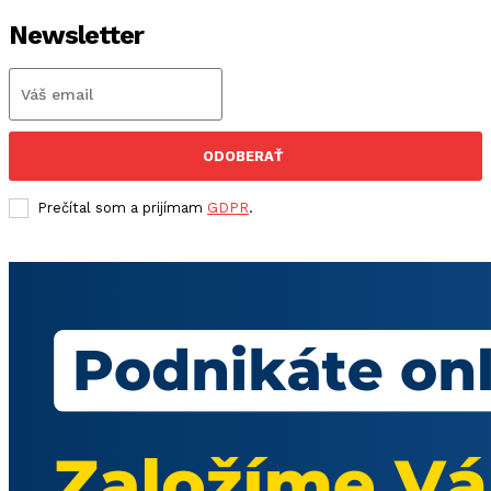
Newsletter
ODOBERAŤ
Prečítal som a prijímam
GDPR
.