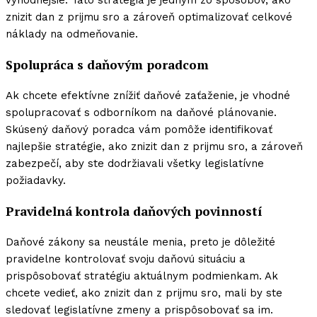
výhodnejšie. Táto stratégia je jedným zo spôsobov, ako
znizit dan z prijmu sro a zároveň optimalizovať celkové
náklady na odmeňovanie.
Spolupráca s daňovým poradcom
Ak chcete efektívne znížiť daňové zaťaženie, je vhodné
spolupracovať s odborníkom na daňové plánovanie.
Skúsený daňový poradca vám pomôže identifikovať
najlepšie stratégie, ako znizit dan z prijmu sro, a zároveň
zabezpečí, aby ste dodržiavali všetky legislatívne
požiadavky.
Pravidelná kontrola daňových povinností
Daňové zákony sa neustále menia, preto je dôležité
pravidelne kontrolovať svoju daňovú situáciu a
prispôsobovať stratégiu aktuálnym podmienkam. Ak
chcete vedieť, ako znizit dan z prijmu sro, mali by ste
sledovať legislatívne zmeny a prispôsobovať sa im.