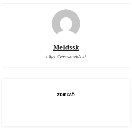
Meldssk
https://www.melds.sk
ZDIEĽAŤ: