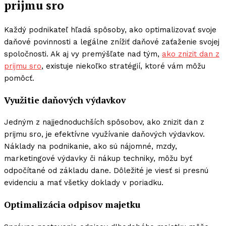
prijmu sro
Každý podnikateľ hľadá spôsoby, ako optimalizovať svoje
daňové povinnosti a legálne znížiť daňové zaťaženie svojej
spoločnosti. Ak aj vy premýšľate nad tým,
ako znizit dan z
prijmu sro
, existuje niekoľko stratégií, ktoré vám môžu
pomôcť.
Využitie daňových výdavkov
Jedným z najjednoduchších spôsobov, ako znizit dan z
prijmu sro, je efektívne využívanie daňových výdavkov.
Náklady na podnikanie, ako sú nájomné, mzdy,
marketingové výdavky či nákup techniky, môžu byť
odpočítané od základu dane. Dôležité je viesť si presnú
evidenciu a mať všetky doklady v poriadku.
Optimalizácia odpisov majetku