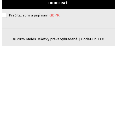
ODOBERAŤ
Prečítal som a prijímam
GDPR
.
© 2025 Melds. Všetky práva vyhradené. | CodeHub LLC