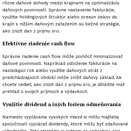
rôzne daňové dohody medzi krajinami na optimalizáciu
daňových povinností. Správne nastavenie fakturácie,
využitie holdingových štruktúr alebo presun ziskov do
krajín s nižším daňovým zaťažením sú bežné stratégie,
ako znizit dan z prijmu sro.
Efektívne riadenie cash flow
Správne riadenie cash flow môže pomôcť minimalizovať
daňové povinnosti. Napríklad odloženie fakturácie na
nasledujúci rok alebo využitie daňových strát z
predchádzajúcich období môže znížiť daňový základ. Ak
chcete vedieť, ako znizit dan z prijmu sro, je dôležité mať
prehľad o svojich príjmoch a výdavkoch.
Využitie dividend a iných foriem odmeňovania
Namiesto vyplácania vysokých miezd si môžu majitelia
spoločností vyplácať dividendy, ktoré môžu byť zdaňované