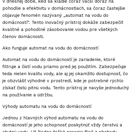
V dnešnej dobe, keď sa kladie čoraz väčší dôraz na
pohodlie a efektivitu v domácnostiach, sa čoraz častejšie
objavuje fenomén nazývaný „automat na vodu do
domácností“. Tento inovačný prístroj dokáže zabezpečiť
kvalitné a pohodlné zásobovanie vodou pre všetkých
členov domácnosti.
Ako funguje automat na vodu do domácností
Automat na vodu do domácností je zariadenie, ktoré
filtruje a čistí vodu priamo pred jej použitím. Zabezpečuje
teda nielen kvalitu vody, ale aj jej okamžitú dostupnosť, čo
je obzvlášť výhodné v prostredí, kde je potrebné rýchlo
získať čistú pitnú vodu. Tento prístroj je navyše jednoduchý
na používanie a údržbu.
Výhody automatu na vodu do domácností
Jednou z hlavných výhod automatu na vodu do
domácností je jeho schopnosť poskytnúť vždy čerstvú a