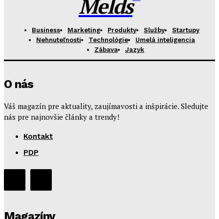
Melds
Business
Marketing
Produkty
Služby
Startupy
Nehnuteľnosti
Technológie
Umelá inteligencia
Zábava
Jazyk
O nás
Váš magazín pre aktuality, zaujímavosti a inšpirácie. Sledujte
nás pre najnovšie články a trendy!
Kontakt
PDP
Magazíny