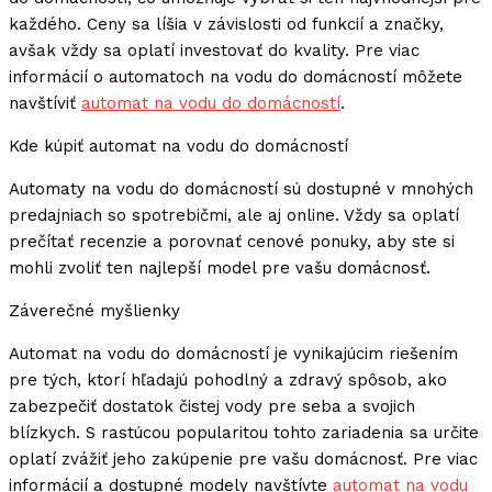
každého. Ceny sa líšia v závislosti od funkcií a značky,
avšak vždy sa oplatí investovať do kvality. Pre viac
informácií o automatoch na vodu do domácností môžete
navštíviť
automat na vodu do domácností
.
Kde kúpiť automat na vodu do domácností
Automaty na vodu do domácností sú dostupné v mnohých
predajniach so spotrebičmi, ale aj online. Vždy sa oplatí
prečítať recenzie a porovnať cenové ponuky, aby ste si
mohli zvoliť ten najlepší model pre vašu domácnosť.
Záverečné myšlienky
Automat na vodu do domácností je vynikajúcim riešením
pre tých, ktorí hľadajú pohodlný a zdravý spôsob, ako
zabezpečiť dostatok čistej vody pre seba a svojich
blízkych. S rastúcou popularitou tohto zariadenia sa určite
oplatí zvážiť jeho zakúpenie pre vašu domácnosť. Pre viac
informácií a dostupné modely navštívte
automat na vodu