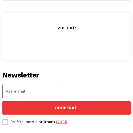
ZDIEĽAŤ:
Newsletter
ODOBERAŤ
Prečítal som a prijímam
GDPR
.