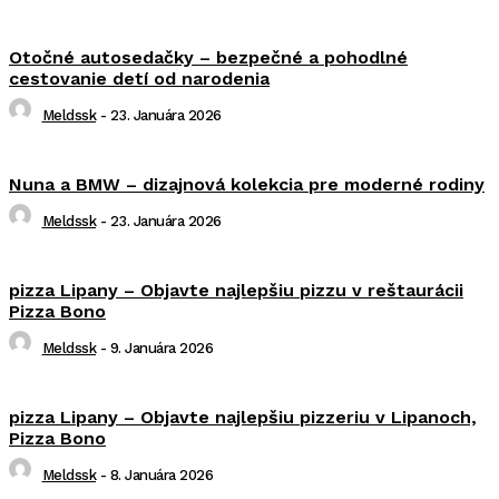
Otočné autosedačky – bezpečné a pohodlné
cestovanie detí od narodenia
Meldssk
-
23. Januára 2026
Nuna a BMW – dizajnová kolekcia pre moderné rodiny
Meldssk
-
23. Januára 2026
pizza Lipany – Objavte najlepšiu pizzu v reštaurácii
Pizza Bono
Meldssk
-
9. Januára 2026
pizza Lipany – Objavte najlepšiu pizzeriu v Lipanoch,
Pizza Bono
Meldssk
-
8. Januára 2026