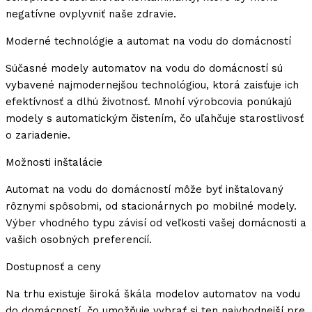
negatívne ovplyvniť naše zdravie.
Moderné technológie a automat na vodu do domácností
Súčasné modely automatov na vodu do domácností sú
vybavené najmodernejšou technológiou, ktorá zaisťuje ich
efektívnosť a dlhú životnosť. Mnohí výrobcovia ponúkajú
modely s automatickým čistením, čo uľahčuje starostlivosť
o zariadenie.
Možnosti inštalácie
Automat na vodu do domácností môže byť inštalovaný
rôznymi spôsobmi, od stacionárnych po mobilné modely.
Výber vhodného typu závisí od veľkosti vašej domácnosti a
vašich osobných preferencií.
Dostupnosť a ceny
Na trhu existuje široká škála modelov automatov na vodu
do domácností, čo umožňuje vybrať si ten najvhodnejší pre