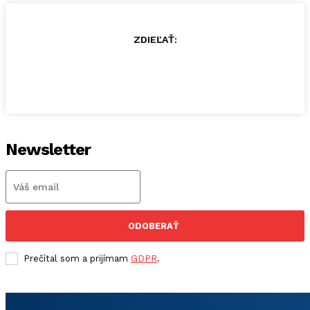
ZDIEĽAŤ:
Newsletter
ODOBERAŤ
Prečítal som a prijímam
GDPR
.