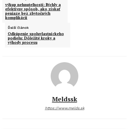
výkup nehnuteľností: Rýchly a
efektívny spôsob, ako získať
peniaze bez zbytočných
komplikácií
Ďalší článok
Odkúpenie spoluvlastníckeho
podielu: Dôležité kroky a
výhody procesu
Meldssk
https://www.melds.sk