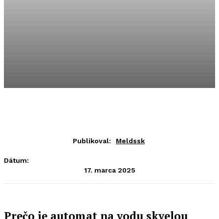
Publikoval:
Meldssk
Dátum:
17. marca 2025
Prečo je automat na vodu skvelou