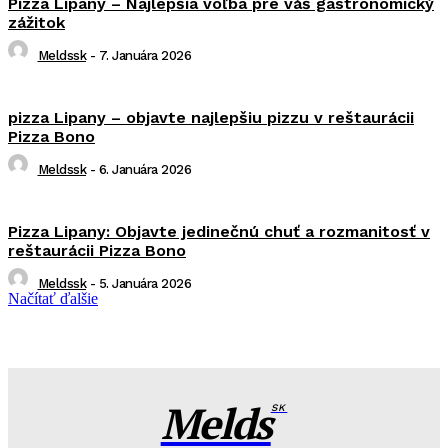
Pizza Lipany – Najlepšia voľba pre váš gastronomický
zážitok
Meldssk
-
7. Januára 2026
pizza Lipany – objavte najlepšiu pizzu v reštaurácii
Pizza Bono
Meldssk
-
6. Januára 2026
Pizza Lipany: Objavte jedinečnú chuť a rozmanitosť v
reštaurácii Pizza Bono
Meldssk
-
5. Januára 2026
Načítať ďalšie
Melds
SK