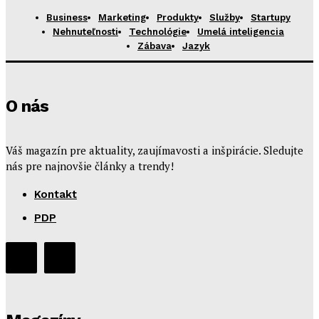
Business
Marketing
Produkty
Služby
Startupy
Nehnuteľnosti
Technológie
Umelá inteligencia
Zábava
Jazyk
O nás
Váš magazín pre aktuality, zaujímavosti a inšpirácie. Sledujte
nás pre najnovšie články a trendy!
Kontakt
PDP