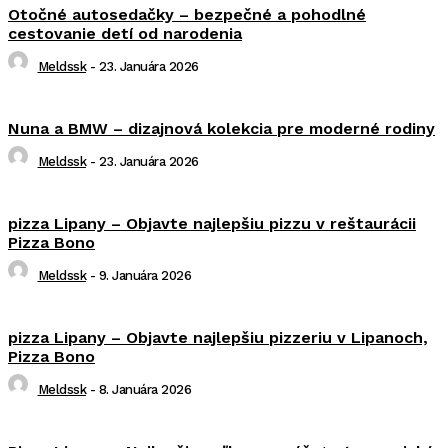
Otočné autosedačky – bezpečné a pohodlné
cestovanie detí od narodenia
Meldssk
-
23. Januára 2026
Nuna a BMW – dizajnová kolekcia pre moderné rodiny
Meldssk
-
23. Januára 2026
pizza Lipany – Objavte najlepšiu pizzu v reštaurácii
Pizza Bono
Meldssk
-
9. Januára 2026
pizza Lipany – Objavte najlepšiu pizzeriu v Lipanoch,
Pizza Bono
Meldssk
-
8. Januára 2026