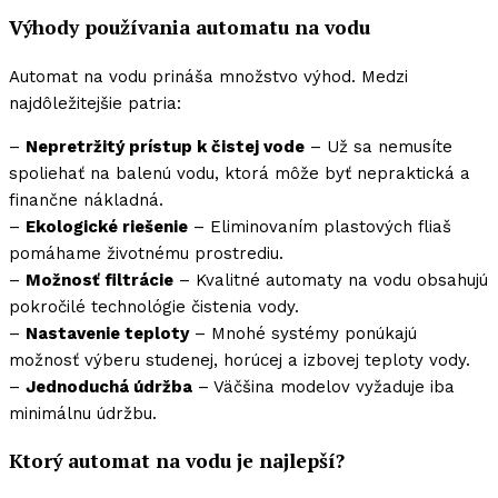
Výhody používania automatu na vodu
Automat na vodu prináša množstvo výhod. Medzi
najdôležitejšie patria:
–
Nepretržitý prístup k čistej vode
– Už sa nemusíte
spoliehať na balenú vodu, ktorá môže byť nepraktická a
finančne nákladná.
–
Ekologické riešenie
– Eliminovaním plastových fliaš
pomáhame životnému prostrediu.
–
Možnosť filtrácie
– Kvalitné automaty na vodu obsahujú
pokročilé technológie čistenia vody.
–
Nastavenie teploty
– Mnohé systémy ponúkajú
možnosť výberu studenej, horúcej a izbovej teploty vody.
–
Jednoduchá údržba
– Väčšina modelov vyžaduje iba
minimálnu údržbu.
Ktorý automat na vodu je najlepší?