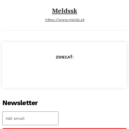
Meldssk
https://www.melds.sk
ZDIEĽAŤ:
Newsletter