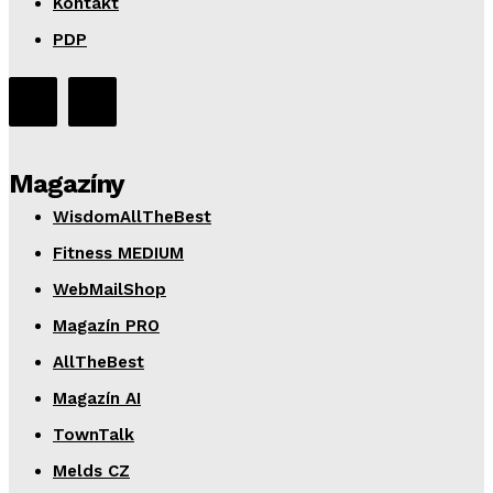
Kontakt
PDP
Magazíny
WisdomAllTheBest
Fitness MEDIUM
WebMailShop
Magazín PRO
AllTheBest
Magazín AI
TownTalk
Melds CZ