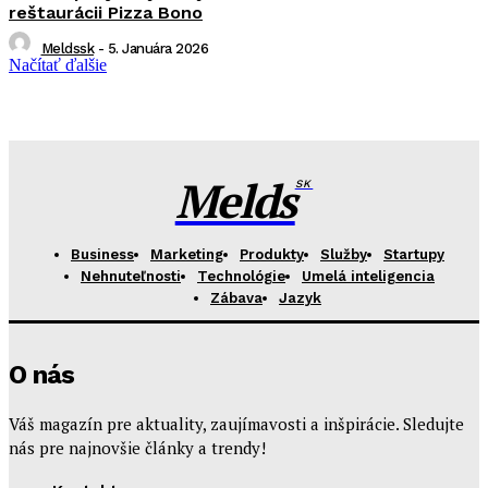
reštaurácii Pizza Bono
Meldssk
-
5. Januára 2026
Načítať ďalšie
Melds
SK
Business
Marketing
Produkty
Služby
Startupy
Nehnuteľnosti
Technológie
Umelá inteligencia
Zábava
Jazyk
O nás
Váš magazín pre aktuality, zaujímavosti a inšpirácie. Sledujte
nás pre najnovšie články a trendy!