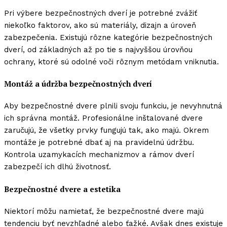
Pri výbere bezpečnostných dverí je potrebné zvážiť
niekoľko faktorov, ako sú materiály, dizajn a úroveň
zabezpečenia. Existujú rôzne kategórie bezpečnostných
dverí, od základných až po tie s najvyššou úrovňou
ochrany, ktoré sú odolné voči rôznym metódam vniknutia.
Montáž a údržba bezpečnostných dverí
Aby bezpečnostné dvere plnili svoju funkciu, je nevyhnutná
ich správna montáž. Profesionálne inštalované dvere
zaručujú, že všetky prvky fungujú tak, ako majú. Okrem
montáže je potrebné dbať aj na pravidelnú údržbu.
Kontrola uzamykacích mechanizmov a rámov dverí
zabezpečí ich dlhú životnosť.
Bezpečnostné dvere a estetika
Niektorí môžu namietať, že bezpečnostné dvere majú
tendenciu byť nevzhľadné alebo ťažké. Avšak dnes existuje