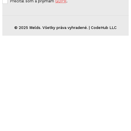
Prečítal som a prijímam
GDPR
.
© 2025 Melds. Všetky práva vyhradené. | CodeHub LLC