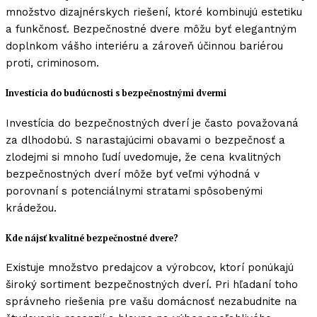
množstvo dizajnérskych riešení, ktoré kombinujú estetiku
a funkčnosť. Bezpečnostné dvere môžu byť elegantným
doplnkom vášho interiéru a zároveň účinnou bariérou
proti, criminosom.
Investícia do budúcnosti s bezpečnostnými dvermi
Investícia do bezpečnostných dverí je často považovaná
za dlhodobú. S narastajúcimi obavami o bezpečnosť a
zlodejmi si mnoho ľudí uvedomuje, že cena kvalitných
bezpečnostných dverí môže byť veľmi výhodná v
porovnaní s potenciálnymi stratami spôsobenými
krádežou.
Kde nájsť kvalitné bezpečnostné dvere?
Existuje množstvo predajcov a výrobcov, ktorí ponúkajú
široký sortiment bezpečnostných dverí. Pri hľadaní toho
správneho riešenia pre vašu domácnosť nezabudnite na