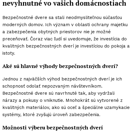
nevyhnutné vo vašich domácnostiach
Bezpečnostné dvere sa stali neodmysliteľnou súčasťou
moderných domov. Ich význam v oblasti ochrany majetku
a zabezpečenia obytných priestorov nie je možné
preceňovať. Čoraz viac ľudí si uvedomuje, že investícia do
kvalitných bezpečnostných dverí je investíciou do pokoja a
istoty.
Aké sú hlavné výhody bezpečnostných dverí?
Jednou z najväčších výhod bezpečnostných dverí je ich
schopnosť odolať nepozvaným návštevníkom.
Bezpečnostné dvere sú navrhnuté tak, aby vydržali
nárazy a pokusy o vniknutie. Mnohokrát sú vytvorené z
kvalitných materiálov, ako sú oceľ a špeciálne uzamykacie
systémy, ktoré zvyšujú úroveň zabezpečenia.
Možnosti výberu bezpečnostných dverí