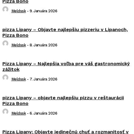
Pizza Bono
Meldssk
-
9. Januára 2026
pizza Lipany – Objavte najlepšiu pizzeriu v Lipanoch,
Pizza Bono
Meldssk
-
8. Januára 2026
Pizza Lipany – Najlepšia voľba pre váš gastronomický
zážitok
Meldssk
-
7. Januára 2026
pizza Lipany – objavte najlepšiu pizzu v reštaurácii
Pizza Bono
Meldssk
-
6. Januára 2026
Pizza Lipany: Objavte jedinečnú chuť a rozmanitosť v