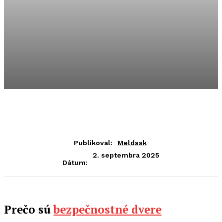
Publikoval:
Meldssk
2. septembra 2025
Dátum:
Prečo sú
bezpečnostné dvere