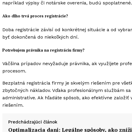
napríklad výpisy či notárske overenia, budú spoplatnené.
Ako dlho trvá proces registrácie?
Doba registrácie závisí od konkrétnej situácie a od vyb
byť dokončená do niekoľkých dní.
Potrebujem právnika na registráciu firmy?
Väčšina prípadov nevyžaduje právnika, ak využijete profe
procesom.
Bezplatná registrácia firmy je skvelým riešením pre vše
zbytočných nákladov. Vďaka profesionálnym službám sa uše
administratíve. Ak hľadáte spôsob, ako efektívne založiť 
riešením.
Predchádzajúci článok
Optimalizacia dani: Legálne spôsoby, ako zníži