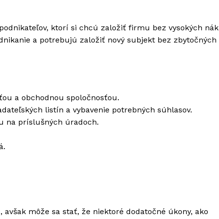
dnikateľov, ktorí si chcú založiť firmu bez vysokých nák
podnikanie a potrebujú založiť nový subjekt bez zbytočných
sťou a obchodnou spoločnosťou.
dateľských listín a vybavenie potrebných súhlasov.
tu na príslušných úradoch.
á.
 avšak môže sa stať, že niektoré dodatočné úkony, ako