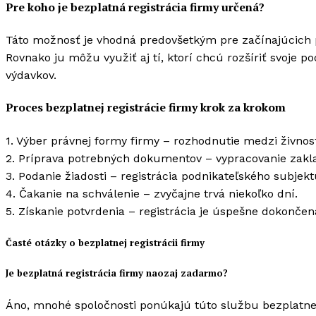
Pre koho je bezplatná registrácia firmy určená?
Táto možnosť je vhodná predovšetkým pre začínajúcich po
Rovnako ju môžu využiť aj tí, ktorí chcú rozšíriť svoje 
výdavkov.
Proces bezplatnej registrácie firmy krok za krokom
1. Výber právnej formy firmy – rozhodnutie medzi živno
2. Príprava potrebných dokumentov – vypracovanie zakla
3. Podanie žiadosti – registrácia podnikateľského subjek
4. Čakanie na schválenie – zvyčajne trvá niekoľko dní.
5. Získanie potvrdenia – registrácia je úspešne dokončen
Časté otázky o bezplatnej registrácii firmy
Je bezplatná registrácia firmy naozaj zadarmo?
Áno, mnohé spoločnosti ponúkajú túto službu bezplatne,