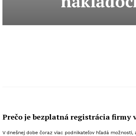
nákladoc
Prečo je bezplatná registrácia firmy
V dnešnej dobe čoraz viac podnikateľov hľadá možnosti, a