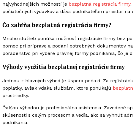
najvýhodnejších možností je
bezplatná registrácia firmy
.
počiatočných výdavkov a dáva podnikateľom priestor na ef
Čo zahŕňa bezplatná registrácia firmy?
Mnoho služieb ponúka možnosť registrácie firmy bez pop
pomoc pri príprave a podaní potrebných dokumentov na p
poradenstvo pri výbere právnej formy podnikania, čo je 
Výhody využitia bezplatnej registrácie firmy
Jednou z hlavných výhod je úspora peňazí. Za registráciu
poplatky, avšak vďaka službám, ktoré ponúkajú
bezplatn
prostriedky.
Ďalšou výhodou je profesionálna asistencia. Zavedené sp
skúsenosti s celým procesom a vedia, ako sa vyhnúť adm
podnikania.