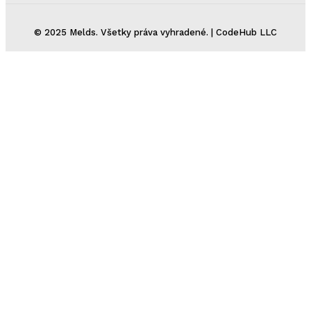
© 2025 Melds. Všetky práva vyhradené. | CodeHub LLC