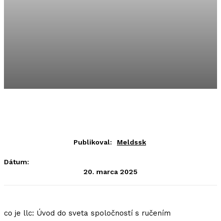
Publikoval:
Meldssk
Dátum:
20. marca 2025
co je llc: Úvod do sveta spoločností s ručením