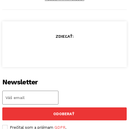
ZDIEĽAŤ:
Newsletter
ODOBERAŤ
Prečítal som a prijímam
GDPR
.