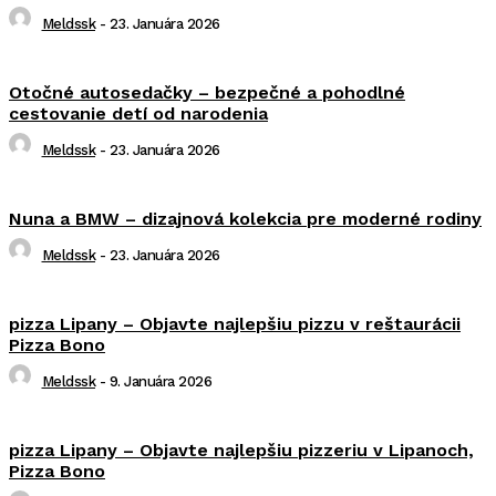
Meldssk
-
23. Januára 2026
Otočné autosedačky – bezpečné a pohodlné
cestovanie detí od narodenia
Meldssk
-
23. Januára 2026
Nuna a BMW – dizajnová kolekcia pre moderné rodiny
Meldssk
-
23. Januára 2026
pizza Lipany – Objavte najlepšiu pizzu v reštaurácii
Pizza Bono
Meldssk
-
9. Januára 2026
pizza Lipany – Objavte najlepšiu pizzeriu v Lipanoch,
Pizza Bono