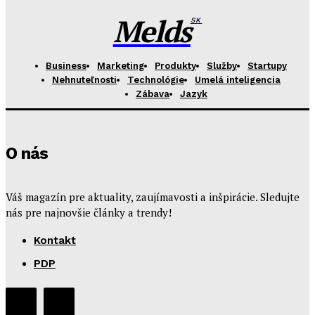
Melds
SK
Business
Marketing
Produkty
Služby
Startupy
Nehnuteľnosti
Technológie
Umelá inteligencia
Zábava
Jazyk
O nás
Váš magazín pre aktuality, zaujímavosti a inšpirácie. Sledujte
nás pre najnovšie články a trendy!
Kontakt
PDP