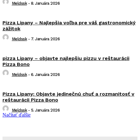
Meldssk
-
8. Januára 2026
Pizza Lipany – Najlepšia voľba pre váš gastronomický
zážitok
Meldssk
-
7. Januára 2026
pizza Lipany – objavte najlepšiu pizzu v reštaurácii
Pizza Bono
Meldssk
-
6. Januára 2026
Pizza Lipany: Objavte jedinečnú chuť a rozmanitosť v
reštaurácii Pizza Bono
Meldssk
-
5. Januára 2026
Načítať ďalšie