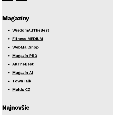
Magazíny
WisdomAllTheBest
Fitness MEDIUM
WebMailShop
Magazín PRO
AllTheBest
Magazín AI
TownTalk
Melds CZ
Najnovšie