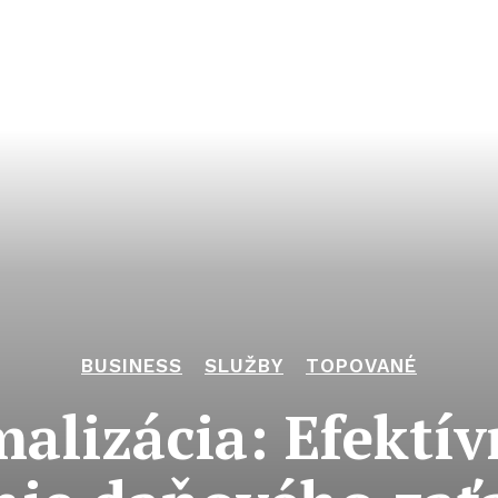
BUSINESS
SLUŽBY
TOPOVANÉ
alizácia: Efektí