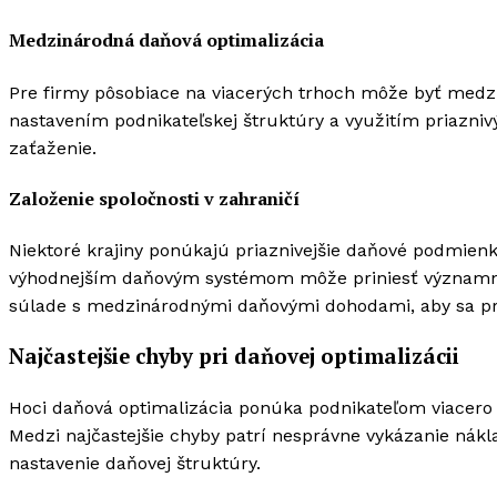
Medzinárodná daňová optimalizácia
Pre firmy pôsobiace na viacerých trhoch môže byť med
nastavením podnikateľskej štruktúry a využitím priazni
zaťaženie.
Založenie spoločnosti v zahraničí
Niektoré krajiny ponúkajú priaznivejšie daňové podmienky
výhodnejším daňovým systémom môže priniesť významné 
súlade s medzinárodnými daňovými dohodami, aby sa 
Najčastejšie chyby pri daňovej optimalizácii
Hoci daňová optimalizácia ponúka podnikateľom viacero 
Medzi najčastejšie chyby patrí nesprávne vykázanie nák
nastavenie daňovej štruktúry.