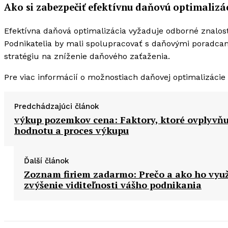
Ako si zabezpečiť efektívnu daňovú optimalizá
Efektívna daňová optimalizácia vyžaduje odborné znalosti
Podnikatelia by mali spolupracovať s daňovými poradcam
stratégiu na zníženie daňového zaťaženia.
Pre viac informácií o možnostiach daňovej optimalizácie
Predchádzajúci článok
výkup pozemkov cena: Faktory, ktoré ovplyvňu
hodnotu a proces výkupu
Ďalší článok
Zoznam firiem zadarmo: Prečo a ako ho využ
zvýšenie viditeľnosti vášho podnikania