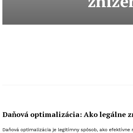
zníže
Daňová optimalizácia: Ako legálne z
Daňová optimalizácia je legitímny spôsob, ako efektívne 