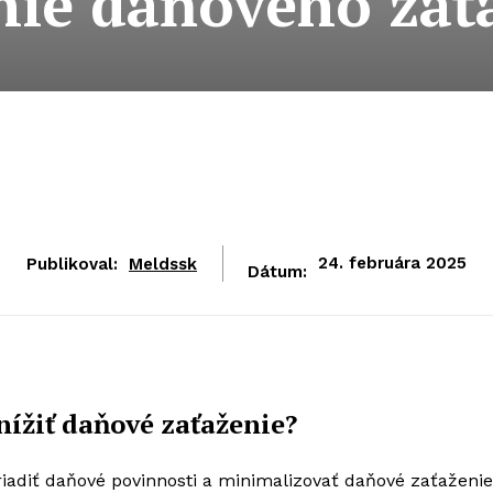
nie daňového zať
Publikoval:
Meldssk
24. februára 2025
Dátum:
nížiť daňové zaťaženie?
riadiť daňové povinnosti a minimalizovať daňové zaťaženie