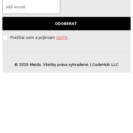
ODOBERAŤ
Prečítal som a prijímam
GDPR
.
© 2025 Melds. Všetky práva vyhradené. | CodeHub LLC