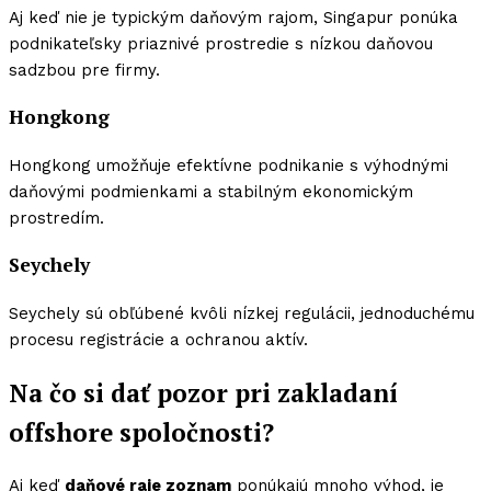
Aj keď nie je typickým daňovým rajom, Singapur ponúka
podnikateľsky priaznivé prostredie s nízkou daňovou
sadzbou pre firmy.
Hongkong
Hongkong umožňuje efektívne podnikanie s výhodnými
daňovými podmienkami a stabilným ekonomickým
prostredím.
Seychely
Seychely sú obľúbené kvôli nízkej regulácii, jednoduchému
procesu registrácie a ochranou aktív.
Na čo si dať pozor pri zakladaní
offshore spoločnosti?
Aj keď
daňové raje zoznam
ponúkajú mnoho výhod, je