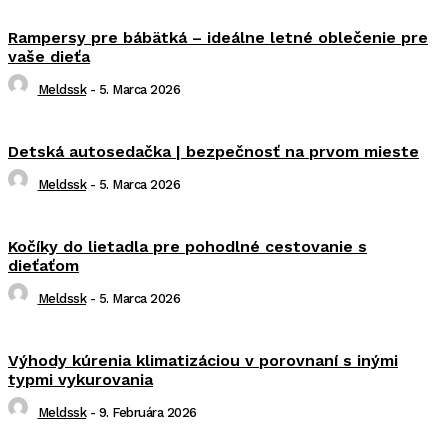
Rampersy pre bábätká – ideálne letné oblečenie pre
vaše dieťa
Meldssk
-
5. Marca 2026
Detská autosedačka | bezpečnosť na prvom mieste
Meldssk
-
5. Marca 2026
Kočíky do lietadla pre pohodlné cestovanie s
dieťaťom
Meldssk
-
5. Marca 2026
Výhody kúrenia klimatizáciou v porovnaní s inými
typmi vykurovania
Meldssk
-
9. Februára 2026