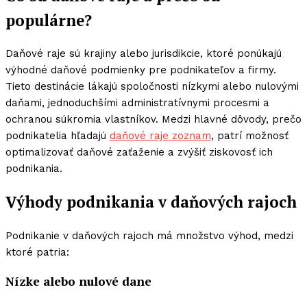
populárne?
Daňové raje sú krajiny alebo jurisdikcie, ktoré ponúkajú
výhodné daňové podmienky pre podnikateľov a firmy.
Tieto destinácie lákajú spoločnosti nízkymi alebo nulovými
daňami, jednoduchšími administratívnymi procesmi a
ochranou súkromia vlastníkov. Medzi hlavné dôvody, prečo
podnikatelia hľadajú
daňové raje zoznam
, patrí možnosť
optimalizovať daňové zaťaženie a zvýšiť ziskovosť ich
podnikania.
Výhody podnikania v daňových rajoch
Podnikanie v daňových rajoch má množstvo výhod, medzi
ktoré patria:
Nízke alebo nulové dane