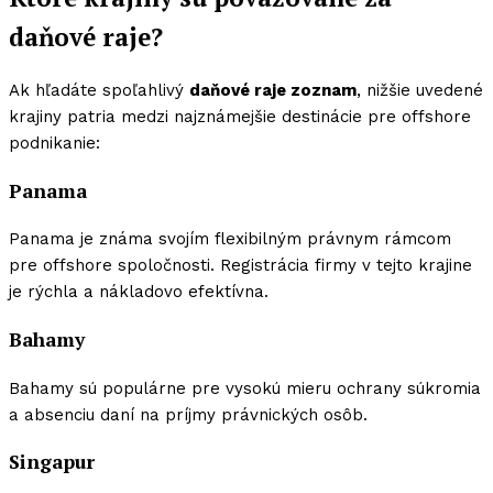
daňové raje?
Ak hľadáte spoľahlivý
daňové raje zoznam
, nižšie uvedené
krajiny patria medzi najznámejšie destinácie pre offshore
podnikanie:
Panama
Panama je známa svojím flexibilným právnym rámcom
pre offshore spoločnosti. Registrácia firmy v tejto krajine
je rýchla a nákladovo efektívna.
Bahamy
Bahamy sú populárne pre vysokú mieru ochrany súkromia
a absenciu daní na príjmy právnických osôb.
Singapur