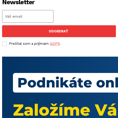
Newsletter
ODOBERAŤ
Prečítal som a prijímam
GDPR
.