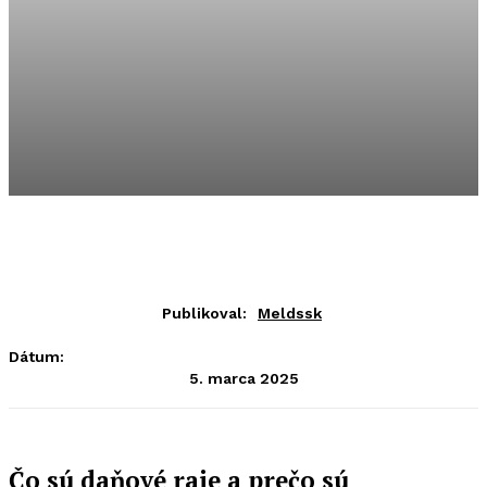
Publikoval:
Meldssk
Dátum:
5. marca 2025
Čo sú daňové raje a prečo sú