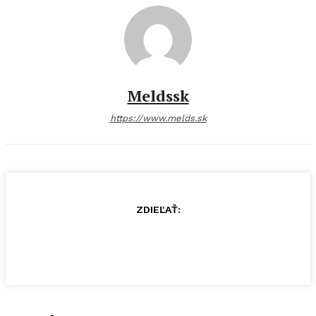
Meldssk
https://www.melds.sk
ZDIEĽAŤ: