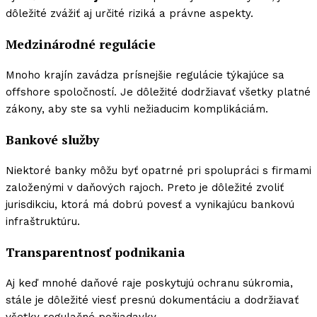
dôležité zvážiť aj určité riziká a právne aspekty.
Medzinárodné regulácie
Mnoho krajín zavádza prísnejšie regulácie týkajúce sa
offshore spoločností. Je dôležité dodržiavať všetky platné
zákony, aby ste sa vyhli nežiaducim komplikáciám.
Bankové služby
Niektoré banky môžu byť opatrné pri spolupráci s firmami
založenými v daňových rajoch. Preto je dôležité zvoliť
jurisdikciu, ktorá má dobrú povesť a vynikajúcu bankovú
infraštruktúru.
Transparentnosť podnikania
Aj keď mnohé daňové raje poskytujú ochranu súkromia,
stále je dôležité viesť presnú dokumentáciu a dodržiavať