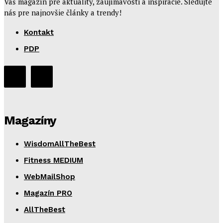
Váš magazín pre aktuality, zaujímavosti a inšpirácie. Sledujte
nás pre najnovšie články a trendy!
Kontakt
PDP
Magazíny
WisdomAllTheBest
Fitness MEDIUM
WebMailShop
Magazín PRO
AllTheBest