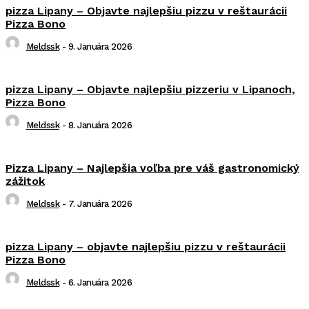
pizza Lipany – Objavte najlepšiu pizzu v reštaurácii
Pizza Bono
Meldssk
-
9. Januára 2026
pizza Lipany – Objavte najlepšiu pizzeriu v Lipanoch,
Pizza Bono
Meldssk
-
8. Januára 2026
Pizza Lipany – Najlepšia voľba pre váš gastronomický
zážitok
Meldssk
-
7. Januára 2026
pizza Lipany – objavte najlepšiu pizzu v reštaurácii
Pizza Bono
Meldssk
-
6. Januára 2026