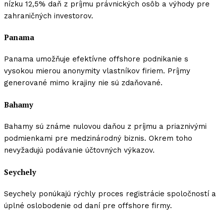
nízku 12,5% daň z príjmu právnických osôb a výhody pre
zahraničných investorov.
Panama
Panama umožňuje efektívne offshore podnikanie s
vysokou mierou anonymity vlastníkov firiem. Príjmy
generované mimo krajiny nie sú zdaňované.
Bahamy
Bahamy sú známe nulovou daňou z príjmu a priaznivými
podmienkami pre medzinárodný biznis. Okrem toho
nevyžadujú podávanie účtovných výkazov.
Seychely
Seychely ponúkajú rýchly proces registrácie spoločností a
úplné oslobodenie od daní pre offshore firmy.