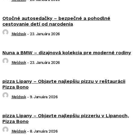
Otočné autosedačky – bezpečné a pohodlné
cestovanie detí od narodenia
Meldssk
-
23. Januára 2026
Nuna a BMW – dizajnová kolekcia pre moderné rodiny
Meldssk
-
23. Januára 2026
pizza Lipany – Objavte najlepšiu pizzu v reštaurácii
Pizza Bono
Meldssk
-
9. Januára 2026
pizza Lipany – Objavte najlepšiu pizzeriu v Lipanoch,
Pizza Bono
Meldssk
-
8. Januára 2026