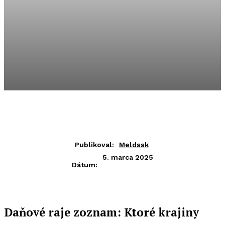
Publikoval:
Meldssk
5. marca 2025
Dátum:
Daňové raje zoznam: Ktoré krajiny