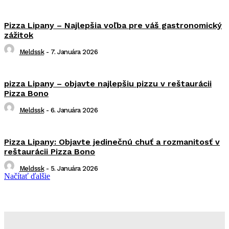
Pizza Lipany – Najlepšia voľba pre váš gastronomický
zážitok
Meldssk
-
7. Januára 2026
pizza Lipany – objavte najlepšiu pizzu v reštaurácii
Pizza Bono
Meldssk
-
6. Januára 2026
Pizza Lipany: Objavte jedinečnú chuť a rozmanitosť v
reštaurácii Pizza Bono
Meldssk
-
5. Januára 2026
Načítať ďalšie