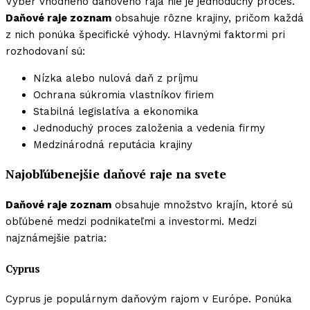
Výber vhodného daňového raja nie je jednoduchý proces.
Daňové raje zoznam
obsahuje rôzne krajiny, pričom každá
z nich ponúka špecifické výhody. Hlavnými faktormi pri
rozhodovaní sú:
Nízka alebo nulová daň z príjmu
Ochrana súkromia vlastníkov firiem
Stabilná legislatíva a ekonomika
Jednoduchý proces založenia a vedenia firmy
Medzinárodná reputácia krajiny
Najobľúbenejšie daňové raje na svete
Daňové raje zoznam
obsahuje množstvo krajín, ktoré sú
obľúbené medzi podnikateľmi a investormi. Medzi
najznámejšie patria:
Cyprus
Cyprus je populárnym daňovým rajom v Európe. Ponúka