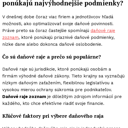
ponúkajú najvýhodnejšie podmienky?
V dnešnej dobe čoraz viac firiem a jednotlivcov hľadá
možnosti, ako optimalizovať svoje daňové povinnosti.
Práve preto sa čoraz častejšie spomínajú
daňové raje
zoznam
, ktoré ponúkajú priaznivé daňové podmienky,
nízke dane alebo dokonca daňové oslobodenie.
Čo sú daňové raje a prečo sú populárne?
Daňové raje sú jurisdikcie, ktoré ponúkajú osobám a
firmám výhodné daňové zákony. Tieto krajiny sa vyznačujú
nízkym daňovým zaťažením, flexibilnou legislatívou a
vysokou mierou ochrany súkromia pre podnikateľov.
Daňové raje zoznam
je dôležitým zdrojom informácií pre
každého, kto chce efektívne riadiť svoje financie.
Kľúčové faktory pri výbere daňového raja