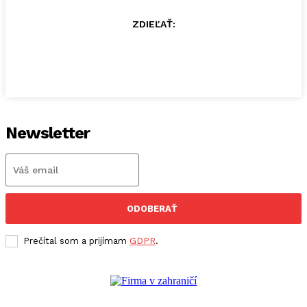
ZDIEĽAŤ:
Newsletter
ODOBERAŤ
Prečítal som a prijímam
GDPR
.