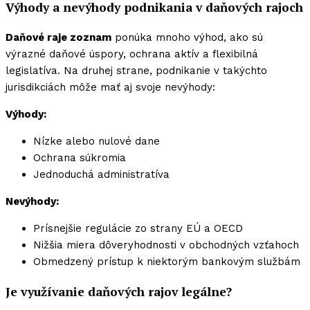
Výhody a nevýhody podnikania v daňových rajoch
Daňové raje zoznam
ponúka mnoho výhod, ako sú
výrazné daňové úspory, ochrana aktív a flexibilná
legislatíva. Na druhej strane, podnikanie v takýchto
jurisdikciách môže mať aj svoje nevýhody:
Výhody:
Nízke alebo nulové dane
Ochrana súkromia
Jednoduchá administratíva
Nevýhody:
Prísnejšie regulácie zo strany EÚ a OECD
Nižšia miera dôveryhodnosti v obchodných vzťahoch
Obmedzený prístup k niektorým bankovým službám
Je využívanie daňových rajov legálne?