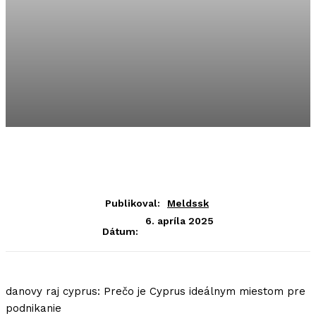
Publikoval:
Meldssk
6. apríla 2025
Dátum:
danovy raj cyprus: Prečo je Cyprus ideálnym miestom pre
podnikanie