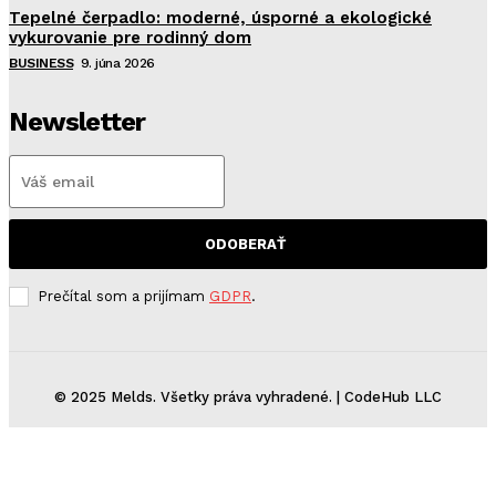
Tepelné čerpadlo: moderné, úsporné a ekologické
vykurovanie pre rodinný dom
BUSINESS
9. júna 2026
Newsletter
ODOBERAŤ
Prečítal som a prijímam
GDPR
.
© 2025 Melds. Všetky práva vyhradené. | CodeHub LLC