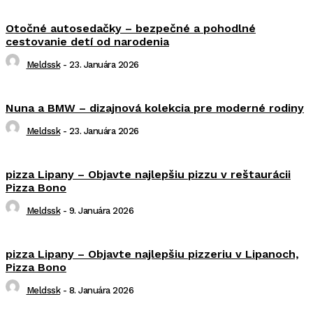
Otočné autosedačky – bezpečné a pohodlné
cestovanie detí od narodenia
Meldssk
-
23. Januára 2026
Nuna a BMW – dizajnová kolekcia pre moderné rodiny
Meldssk
-
23. Januára 2026
pizza Lipany – Objavte najlepšiu pizzu v reštaurácii
Pizza Bono
Meldssk
-
9. Januára 2026
pizza Lipany – Objavte najlepšiu pizzeriu v Lipanoch,
Pizza Bono
Meldssk
-
8. Januára 2026