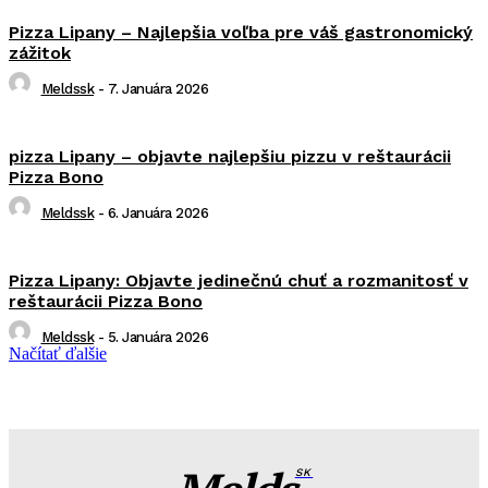
Pizza Lipany – Najlepšia voľba pre váš gastronomický
zážitok
Meldssk
-
7. Januára 2026
pizza Lipany – objavte najlepšiu pizzu v reštaurácii
Pizza Bono
Meldssk
-
6. Januára 2026
Pizza Lipany: Objavte jedinečnú chuť a rozmanitosť v
reštaurácii Pizza Bono
Meldssk
-
5. Januára 2026
Načítať ďalšie
SK