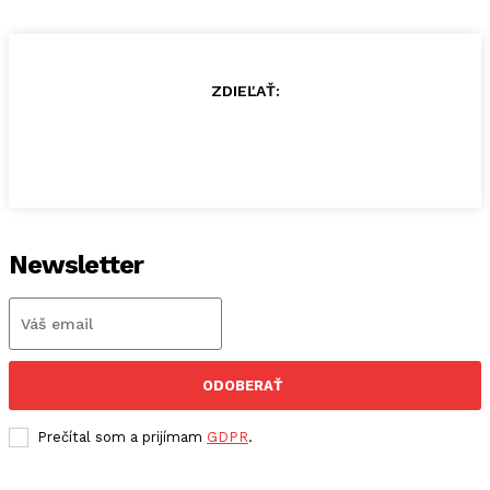
ZDIEĽAŤ:
Newsletter
ODOBERAŤ
Prečítal som a prijímam
GDPR
.