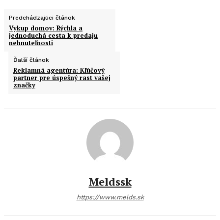
Predchádzajúci článok
Vykup domov: Rýchla a
jednoduchá cesta k predaju
nehnuteľnosti
Ďalší článok
Reklamná agentúra: Kľúčový
partner pre úspešný rast vašej
značky
Meldssk
https://www.melds.sk