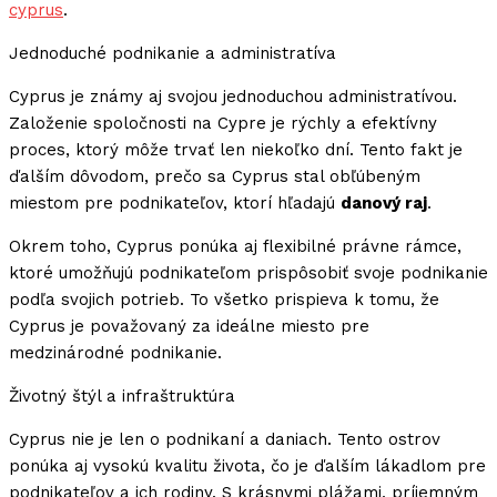
cyprus
.
Jednoduché podnikanie a administratíva
Cyprus je známy aj svojou jednoduchou administratívou.
Založenie spoločnosti na Cypre je rýchly a efektívny
proces, ktorý môže trvať len niekoľko dní. Tento fakt je
ďalším dôvodom, prečo sa Cyprus stal obľúbeným
miestom pre podnikateľov, ktorí hľadajú
danový raj
.
Okrem toho, Cyprus ponúka aj flexibilné právne rámce,
ktoré umožňujú podnikateľom prispôsobiť svoje podnikanie
podľa svojich potrieb. To všetko prispieva k tomu, že
Cyprus je považovaný za ideálne miesto pre
medzinárodné podnikanie.
Životný štýl a infraštruktúra
Cyprus nie je len o podnikaní a daniach. Tento ostrov
ponúka aj vysokú kvalitu života, čo je ďalším lákadlom pre
podnikateľov a ich rodiny. S krásnymi plážami, príjemným