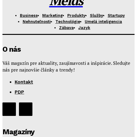
Melds
Business
Marketing
Produkty
Služby
Startupy
Nehnuteľnosti
Technológie
Umelá inteligencia
Zábava
Jazyk
O nás
Váš magazín pre aktuality, zaujímavosti a inšpirácie. Sledujte
nás pre najnovšie články a trendy!
Kontakt
PDP
Magazíny