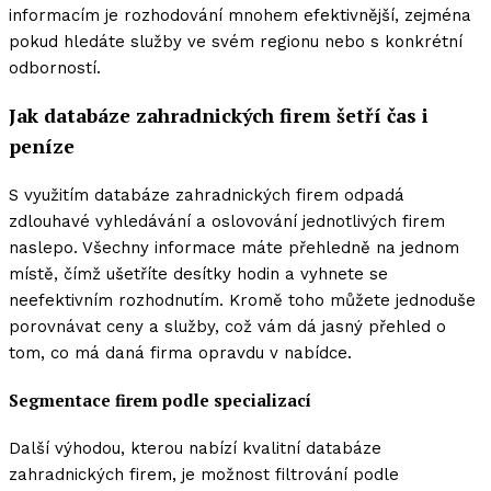
informacím je rozhodování mnohem efektivnější, zejména
pokud hledáte služby ve svém regionu nebo s konkrétní
odborností.
Jak databáze zahradnických firem šetří čas i
peníze
S využitím databáze zahradnických firem odpadá
zdlouhavé vyhledávání a oslovování jednotlivých firem
naslepo. Všechny informace máte přehledně na jednom
místě, čímž ušetříte desítky hodin a vyhnete se
neefektivním rozhodnutím. Kromě toho můžete jednoduše
porovnávat ceny a služby, což vám dá jasný přehled o
tom, co má daná firma opravdu v nabídce.
Segmentace firem podle specializací
Další výhodou, kterou nabízí kvalitní databáze
zahradnických firem, je možnost filtrování podle