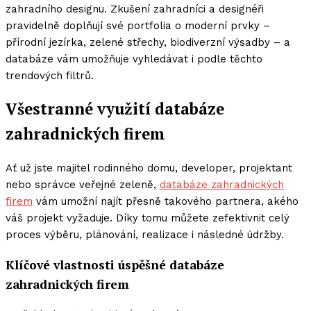
zahradního designu. Zkušení zahradníci a designéři
pravidelně doplňují své portfolia o moderní prvky –
přírodní jezírka, zelené střechy, biodiverzní výsadby – a
databáze vám umožňuje vyhledávat i podle těchto
trendových filtrů.
Všestranné využití databáze
zahradnických firem
Ať už jste majitel rodinného domu, developer, projektant
nebo správce veřejné zeleně,
databáze zahradnických
firem
vám umožní najít přesně takového partnera, akého
váš projekt vyžaduje. Díky tomu můžete zefektivnit celý
proces výběru, plánování, realizace i následné údržby.
Klíčové vlastnosti úspěšné databáze
zahradnických firem