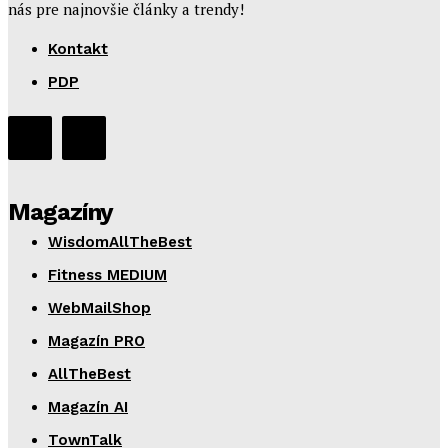
nás pre najnovšie články a trendy!
Kontakt
PDP
Magazíny
WisdomAllTheBest
Fitness MEDIUM
WebMailShop
Magazín PRO
AllTheBest
Magazín AI
TownTalk