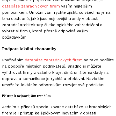
Když začínáte s přípravou zahradnického projektu, je
databáze zahradnických firem
vaším nejlepším
pomocníkem. Umožní vám rychle zjistit, co všechno je na
trhu dostupné, jaké jsou nejnovější trendy v oblasti
zahradní architektury či ekologického zahradničení a
vybrat si firmu, která přesně odpovídá vašim
požadavkům.
Podpora lokální ekonomiky
Používáním
databáze zahradnických firem
se také podílíte
na podpoře místních podnikatelů. Snadno si můžete
vyfiltrovat firmy z vašeho kraje, čímž snížíte náklady na
dopravu a komunikace je rychlá a efektivní. Navíc tím
umožníte lokálním odborníkům rozvíjet své podnikání.
Přístup k nejnovějším trendům
Jedním z přínosů specializované databáze zahradnických
firem je i přístup ke špičkovým inovacím v oblasti