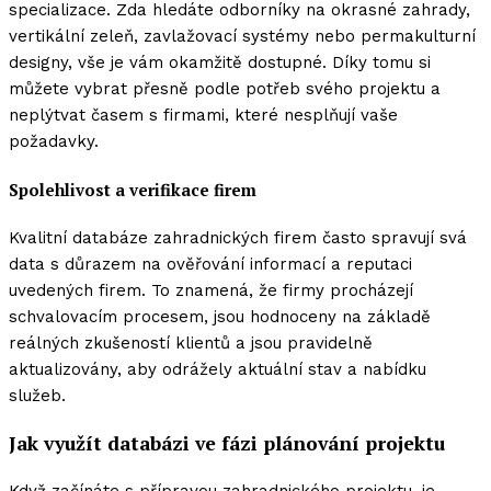
specializace. Zda hledáte odborníky na okrasné zahrady,
vertikální zeleň, zavlažovací systémy nebo permakulturní
designy, vše je vám okamžitě dostupné. Díky tomu si
můžete vybrat přesně podle potřeb svého projektu a
neplýtvat časem s firmami, které nesplňují vaše
požadavky.
Spolehlivost a verifikace firem
Kvalitní databáze zahradnických firem často spravují svá
data s důrazem na ověřování informací a reputaci
uvedených firem. To znamená, že firmy procházejí
schvalovacím procesem, jsou hodnoceny na základě
reálných zkušeností klientů a jsou pravidelně
aktualizovány, aby odrážely aktuální stav a nabídku
služeb.
Jak využít databázi ve fázi plánování projektu