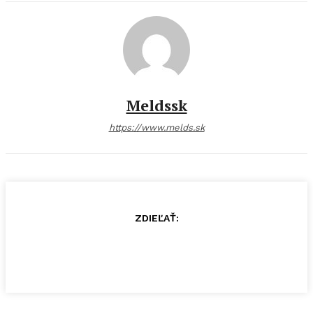
Meldssk
https://www.melds.sk
ZDIEĽAŤ: