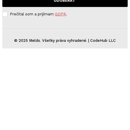
ODOBERAŤ
Prečítal som a prijímam
GDPR
.
© 2025 Melds. Všetky práva vyhradené. | CodeHub LLC