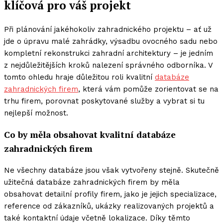
klíčová pro váš projekt
Při plánování jakéhokoliv zahradnického projektu – ať už
jde o úpravu malé zahrádky, výsadbu ovocného sadu nebo
kompletní rekonstrukci zahradní architektury – je jedním
z nejdůležitějších kroků nalezení správného odborníka. V
tomto ohledu hraje důležitou roli kvalitní
databáze
zahradnických firem
, která vám pomůže zorientovat se na
trhu firem, porovnat poskytované služby a vybrat si tu
nejlepší možnost.
Co by měla obsahovat kvalitní databáze
zahradnických firem
Ne všechny databáze jsou však vytvořeny stejně. Skutečně
užitečná databáze zahradnických firem by měla
obsahovat detailní profily firem, jako je jejich specializace,
reference od zákazníků, ukázky realizovaných projektů a
také kontaktní údaje včetně lokalizace. Díky těmto