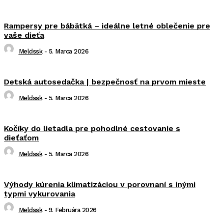
Rampersy pre bábätká – ideálne letné oblečenie pre
vaše dieťa
Meldssk
-
5. Marca 2026
Detská autosedačka | bezpečnosť na prvom mieste
Meldssk
-
5. Marca 2026
Kočíky do lietadla pre pohodlné cestovanie s
dieťaťom
Meldssk
-
5. Marca 2026
Výhody kúrenia klimatizáciou v porovnaní s inými
typmi vykurovania
Meldssk
-
9. Februára 2026