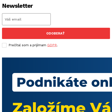
Newsletter
ODOBERAŤ
Prečítal som a prijímam
GDPR
.