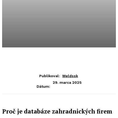
Publikoval:
Meldssk
29. marca 2025
Dátum:
Proč je databáze zahradnických firem