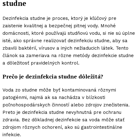
studne
Dezinfekcia studne je proces, ktorý je kľúčový pre
zaistenie kvalitnej a bezpečnej pitnej vody. Mnohé
domácnosti, ktoré používajú studňovú vodu, si nie sú úplne
isté, ako správne realizovať dezinfekciu studne, aby sa
zbavili baktérií, vírusov a iných nežiaducich látek. Tento
článok sa zameriava na rôzne metódy dezinfekcie studne
a dôležitosť pravidelných kontrol.
Prečo je dezinfekcia studne dôležitá?
Voda zo studne môže byť kontaminovaná rôznymi
patogénmi, najmä ak sa nachádza v blízkosti
poľnohospodárskych činností alebo zdrojov znečistenia.
Preto je dezinfekcia studne nevyhnutná pre ochranu
zdravia. Bez dôkladnej dezinfekcie sa voda môže stať
zdrojom rôznych ochorení, ako sú gastrointestinálne
infekcie.