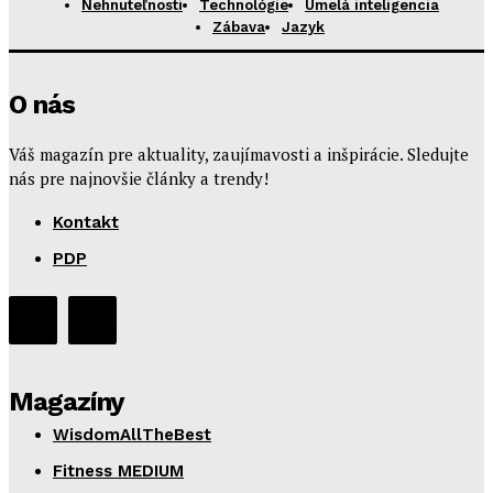
Nehnuteľnosti
Technológie
Umelá inteligencia
Zábava
Jazyk
O nás
Váš magazín pre aktuality, zaujímavosti a inšpirácie. Sledujte
nás pre najnovšie články a trendy!
Kontakt
PDP
Magazíny
WisdomAllTheBest
Fitness MEDIUM