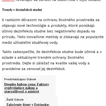
Trendy v dezinfekcii studní
S rastúcim dôrazom na ochranu životného prostredia sa
objavujú nové technológie a produkty, ktoré ponúkajú
účinnú dezinfekciu studne bez negatívneho dopadu na
prírodu. Tieto inovatívne metódy si získavajú na popularite
medzi užívateľmi studňovej vody.
Takto zabezpečíte, že dezinfekcia studne bude účinná a v
súlade s aktuálnymi trendmi ochrany životného
prostredia. Dejte si záležať na kvalite vašej vody a
pravidelne sa venovať jej dezinfekcii.
Predchádzajúci článok
Djembe bubon cena: Faktory
ovplyvňujúce nákup a
starostlivosť o nástroj
Ďalší článok
Založenie firmy v Estónsku: