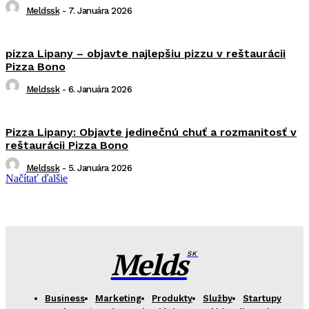
Meldssk
-
7. Januára 2026
pizza Lipany – objavte najlepšiu pizzu v reštaurácii
Pizza Bono
Meldssk
-
6. Januára 2026
Pizza Lipany: Objavte jedinečnú chuť a rozmanitosť v
reštaurácii Pizza Bono
Meldssk
-
5. Januára 2026
Načítať ďalšie
Melds
SK
Business
Marketing
Produkty
Služby
Startupy