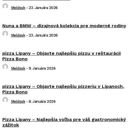
Meldssk
-
23. Januára 2026
Nuna a BMW – dizajnová kolekcia pre moderné rodiny
Meldssk
-
23. Januára 2026
pizza Lipany – Objavte najlepšiu pizzu v reštaurácii
Pizza Bono
Meldssk
-
9. Januára 2026
pizza Lipany – Objavte najlepšiu pizzeriu v Lipanoch,
Pizza Bono
Meldssk
-
8. Januára 2026
Pizza Lipany – Najlepšia voľba pre váš gastronomický
zážitok