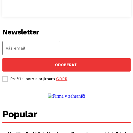
Newsletter
ODOBERAŤ
Prečítal som a prijímam
GDPR
.
Popular