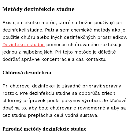
Metódy dezinfekcie studne
Existuje niekoľko metód, ktoré sa bežne používajú pri
dezinfekcii studne. Patria sem chemické metódy ako je
použitie chlóru alebo iných dezinfekčných prostriedkov.
Dezinfekcia studne
pomocou chlórovaného roztoku je
jednou z najbežnejších. Pri tejto metóde je dôležité
dodržať správne koncentrácie a čas kontaktu.
Chlórová dezinfekcia
Pri chlórovej dezinfekcii je zásadné pripraviť správny
roztok. Pre dezinfekciu studne sa odporúča zriediť
chlorový prípravok podľa pokynov výrobcu. Je kľúčové
dbať na to, aby bolo chlórovanie rovnomerné a aby sa
cez studňu prepláchla celá vodná sústava.
Prírodné metódy dezinfekcie studne