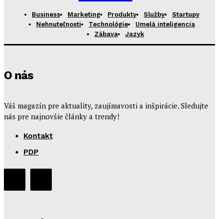
Business
Marketing
Produkty
Služby
Startupy
Nehnuteľnosti
Technológie
Umelá inteligencia
Zábava
Jazyk
O nás
Váš magazín pre aktuality, zaujímavosti a inšpirácie. Sledujte
nás pre najnovšie články a trendy!
Kontakt
PDP