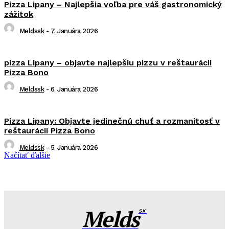
Pizza Lipany – Najlepšia voľba pre váš gastronomický
zážitok
Meldssk
-
7. Januára 2026
pizza Lipany – objavte najlepšiu pizzu v reštaurácii
Pizza Bono
Meldssk
-
6. Januára 2026
Pizza Lipany: Objavte jedinečnú chuť a rozmanitosť v
reštaurácii Pizza Bono
Meldssk
-
5. Januára 2026
Načítať ďalšie
Melds
SK