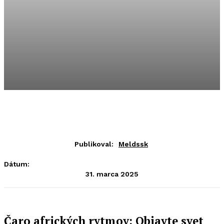
Publikoval:
Meldssk
Dátum:
31. marca 2025
Čaro afrických rytmov: Objavte svet