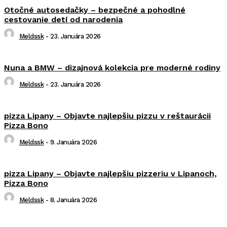
Otočné autosedačky – bezpečné a pohodlné
cestovanie detí od narodenia
Meldssk
-
23. Januára 2026
Nuna a BMW – dizajnová kolekcia pre moderné rodiny
Meldssk
-
23. Januára 2026
pizza Lipany – Objavte najlepšiu pizzu v reštaurácii
Pizza Bono
Meldssk
-
9. Januára 2026
pizza Lipany – Objavte najlepšiu pizzeriu v Lipanoch,
Pizza Bono
Meldssk
-
8. Januára 2026