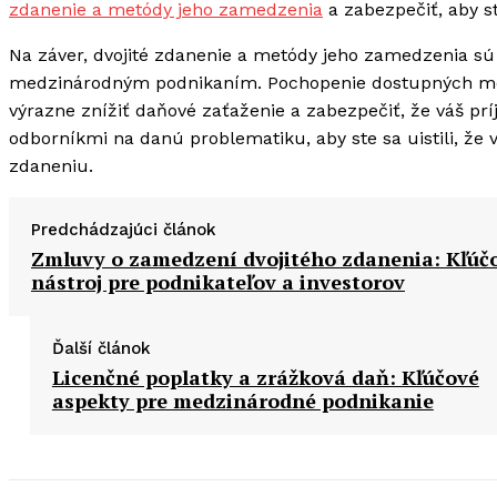
zdanenie a metódy jeho zamedzenia
a zabezpečiť, aby s
Na záver, dvojité zdanenie a metódy jeho zamedzenia sú
medzinárodným podnikaním. Pochopenie dostupných met
výrazne znížiť daňové zaťaženie a zabezpečiť, že váš pr
odborníkmi na danú problematiku, aby ste sa uistili, ž
zdaneniu.
Predchádzajúci článok
Zmluvy o zamedzení dvojitého zdanenia: Kľúč
nástroj pre podnikateľov a investorov
Ďalší článok
Licenčné poplatky a zrážková daň: Kľúčové
aspekty pre medzinárodné podnikanie