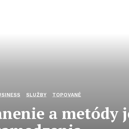
USINESS
SLUŽBY
TOPOVANÉ
anenie a metódy 