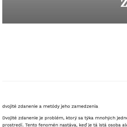
dvojité zdanenie a metódy jeho zamedzenia
Dvojité zdanenie je problém, ktorý sa týka mnohých jedn
prostredí. Tento fenomén nastáva, keď je tá istá osoba 