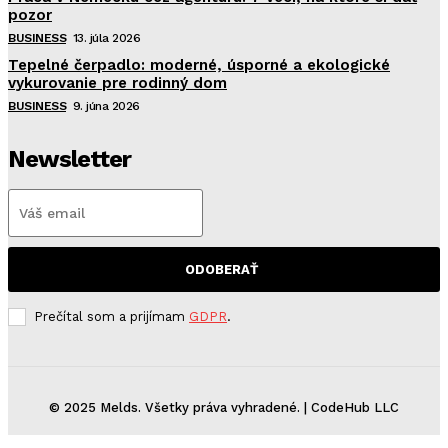
pozor
BUSINESS
13. júla 2026
Tepelné čerpadlo: moderné, úsporné a ekologické
vykurovanie pre rodinný dom
BUSINESS
9. júna 2026
Newsletter
ODOBERAŤ
Prečítal som a prijímam
GDPR
.
© 2025 Melds. Všetky práva vyhradené. | CodeHub LLC