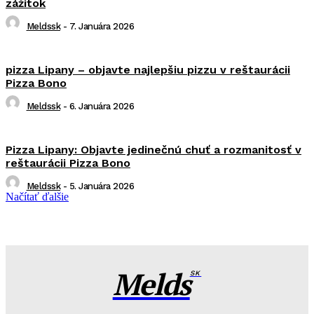
zážitok
Meldssk
-
7. Januára 2026
pizza Lipany – objavte najlepšiu pizzu v reštaurácii
Pizza Bono
Meldssk
-
6. Januára 2026
Pizza Lipany: Objavte jedinečnú chuť a rozmanitosť v
reštaurácii Pizza Bono
Meldssk
-
5. Januára 2026
Načítať ďalšie
Melds
SK