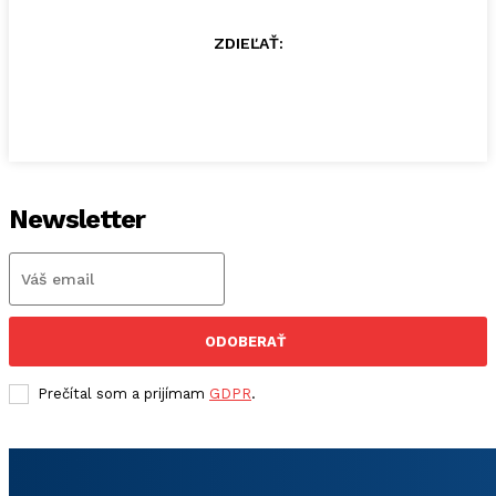
ZDIEĽAŤ:
Newsletter
ODOBERAŤ
Prečítal som a prijímam
GDPR
.