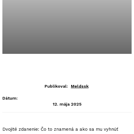
Publikoval:
Meldssk
Dátum:
12. mája 2025
Dvojité zdanenie: Čo to znamená a ako sa mu vyhnúť