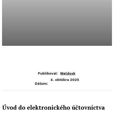
Publikoval:
Meldssk
4. októbra 2025
Dátum:
Úvod do elektronického účtovníctva