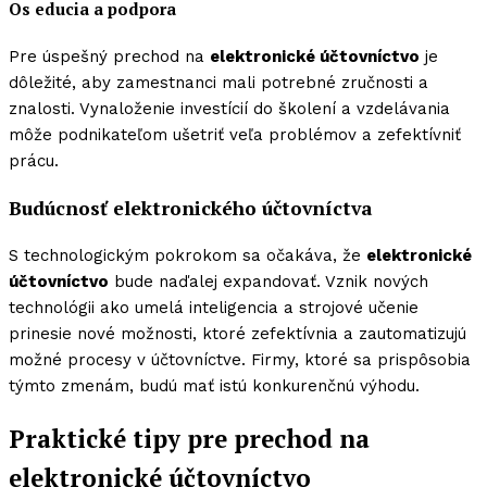
Os educia a podpora
Pre úspešný prechod na
elektronické účtovníctvo
je
dôležité, aby zamestnanci mali potrebné zručnosti a
znalosti. Vynaloženie investícií do školení a vzdelávania
môže podnikateľom ušetriť veľa problémov a zefektívniť
prácu.
Budúcnosť elektronického účtovníctva
S technologickým pokrokom sa očakáva, že
elektronické
účtovníctvo
bude naďalej expandovať. Vznik nových
technológii ako umelá inteligencia a strojové učenie
prinesie nové možnosti, ktoré zefektívnia a zautomatizujú
možné procesy v účtovníctve. Firmy, ktoré sa prispôsobia
týmto zmenám, budú mať istú konkurenčnú výhodu.
Praktické tipy pre prechod na
elektronické účtovníctvo