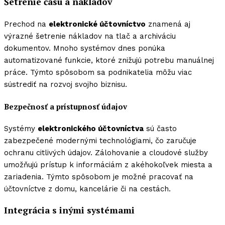
Šetrenie času a nákladov
Prechod na
elektronické účtovníctvo
znamená aj
výrazné šetrenie nákladov na tlač a archiváciu
dokumentov. Mnoho systémov dnes ponúka
automatizované funkcie, ktoré znižujú potrebu manuálnej
práce. Týmto spôsobom sa podnikatelia môžu viac
sústrediť na rozvoj svojho biznisu.
Bezpečnosť a prístupnosť údajov
Systémy
elektronického účtovníctva
sú často
zabezpečené modernými technológiami, čo zaručuje
ochranu citlivých údajov. Zálohovanie a cloudové služby
umožňujú prístup k informáciám z akéhokoľvek miesta a
zariadenia. Týmto spôsobom je možné pracovať na
účtovníctve z domu, kancelárie či na cestách.
Integrácia s inými systémami