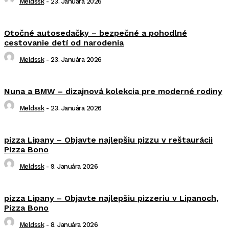
Meldssk
-
23. Januára 2026
Otočné autosedačky – bezpečné a pohodlné
cestovanie detí od narodenia
Meldssk
-
23. Januára 2026
Nuna a BMW – dizajnová kolekcia pre moderné rodiny
Meldssk
-
23. Januára 2026
pizza Lipany – Objavte najlepšiu pizzu v reštaurácii
Pizza Bono
Meldssk
-
9. Januára 2026
pizza Lipany – Objavte najlepšiu pizzeriu v Lipanoch,
Pizza Bono
Meldssk
-
8. Januára 2026