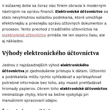
V súčasnej dobe sa čoraz viac firiem obracia k moderným
nástrojom na správu financií.
Elektronické účtovníctvo
sa
stalo nevyhnutnou súčasťou podnikania, ktoré umožňuje
efektívnejšiu a presnejšiu správu účtovných dokumentov a
procesov. Tento prechod z tradičného účtovníctva na
elektronické účtovníctvo
prináša nie len úsporu času, ale
aj nákladov.
Výhody elektronického účtovníctva
Jednou z najzásadnejších výhod
elektronického
účtovníctva
je zjednodušenie prístupu k dátam. Účtovníci
a podnikatelia môžu rýchlo vyhľadávať a sprístupňovať
potrebné informácie bez toho, aby museli prehľadávať
hromady papierov. Okrem toho
elektronické účtovníctvo
minimalizuje chyby, ktoré sa bežne vyskytujú pri
manuálnom spracovaní údajov.