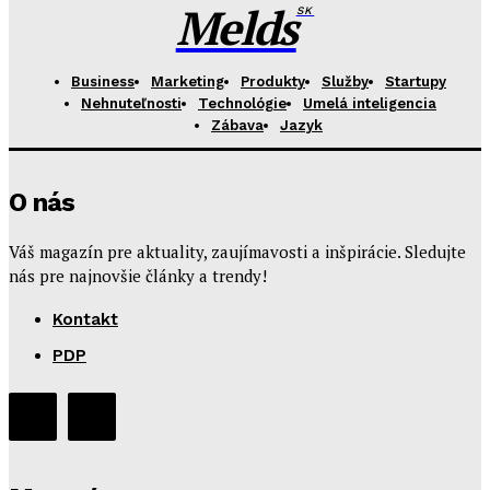
Melds
SK
Business
Marketing
Produkty
Služby
Startupy
Nehnuteľnosti
Technológie
Umelá inteligencia
Zábava
Jazyk
O nás
Váš magazín pre aktuality, zaujímavosti a inšpirácie. Sledujte
nás pre najnovšie články a trendy!
Kontakt
PDP