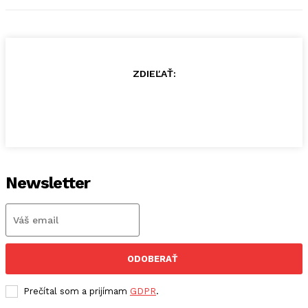
ZDIEĽAŤ:
Newsletter
ODOBERAŤ
Prečítal som a prijímam
GDPR
.