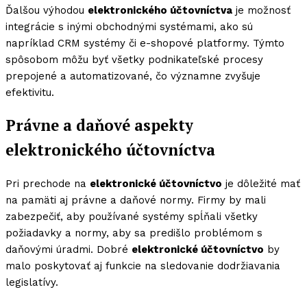
Ďalšou výhodou
elektronického účtovníctva
je možnosť
integrácie s inými obchodnými systémami, ako sú
napríklad CRM systémy či e-shopové platformy. Týmto
spôsobom môžu byť všetky podnikateľské procesy
prepojené a automatizované, čo významne zvyšuje
efektivitu.
Právne a daňové aspekty
elektronického účtovníctva
Pri prechode na
elektronické účtovníctvo
je dôležité mať
na pamäti aj právne a daňové normy. Firmy by mali
zabezpečiť, aby používané systémy spĺňali všetky
požiadavky a normy, aby sa predišlo problémom s
daňovými úradmi. Dobré
elektronické účtovníctvo
by
malo poskytovať aj funkcie na sledovanie dodržiavania
legislatívy.