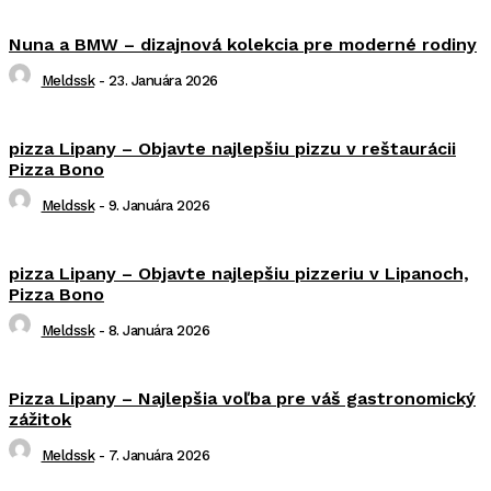
Nuna a BMW – dizajnová kolekcia pre moderné rodiny
Meldssk
-
23. Januára 2026
pizza Lipany – Objavte najlepšiu pizzu v reštaurácii
Pizza Bono
Meldssk
-
9. Januára 2026
pizza Lipany – Objavte najlepšiu pizzeriu v Lipanoch,
Pizza Bono
Meldssk
-
8. Januára 2026
Pizza Lipany – Najlepšia voľba pre váš gastronomický
zážitok
Meldssk
-
7. Januára 2026