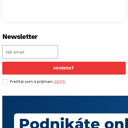
Newsletter
ODOBERAŤ
Prečítal som a prijímam
GDPR
.