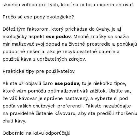
skvelou voľbou pre tých, ktorí sa neboja experimentovať.
Prečo sú ese pody ekologické?
Dôležitým faktorom, ktorý prichádza do úvahy, je aj
ekologický aspekt
ese podov
. Mnohé značky sa snažia
minimalizovať svoj dopad na životné prostredie a ponúkajú
podporné riešenia, ako je recyklovateľné balenie a
použitá káva z udržateľných zdrojov.
Praktické tipy pre používateľov
Ak ste už objavili čaro
ese podov
, tu je niekoľko tipov,
ktoré vám pomôžu optimalizovať váš zážitok. Uistite sa,
že váš kávovar je správne nastavený, a vyberte si pod
podľa vašich chuťových preferencií. Takisto nezabúdajte
na pravidelné čistenie kávovaru, aby ste predišli zhoršeniu
chuti kávy.
Odborníci na kávu odporúčajú