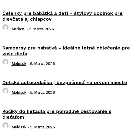
Čelenky pre bábätká a deti – štýlový doplnok pre
dievčatá aj chlapcov
MarianS
-
5. Marca 2026
Rampersy pre bábätká – ideálne letné oblečenie pre
vaše dieťa
Meldssk
-
5. Marca 2026
Detská autosedačka | bezpečnosť na prvom mieste
Meldssk
-
5. Marca 2026
Kočíky do lietadla pre pohodlné cestovanie s
dieťaťom
Meldssk
-
5. Marca 2026