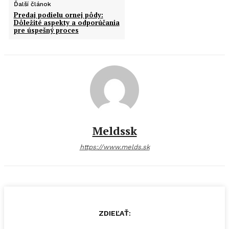
Ďalší článok
Predaj podielu ornej pôdy:
Dôležité aspekty a odporúčania
pre úspešný proces
Meldssk
https://www.melds.sk
ZDIEĽAŤ: