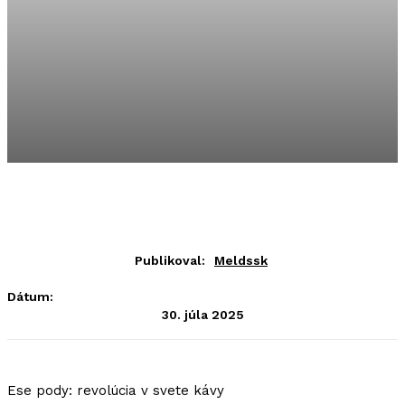
Publikoval:
Meldssk
Dátum:
30. júla 2025
Ese pody: revolúcia v svete kávy