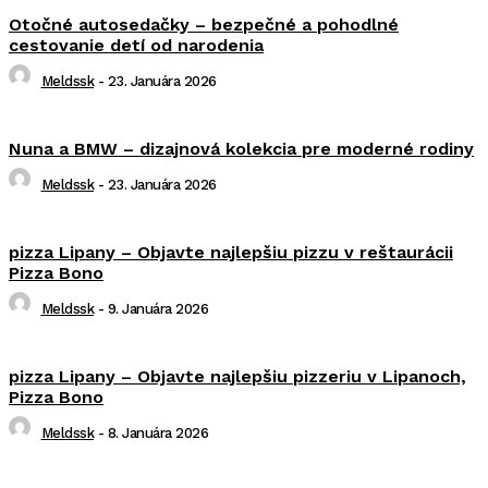
Otočné autosedačky – bezpečné a pohodlné
cestovanie detí od narodenia
Meldssk
-
23. Januára 2026
Nuna a BMW – dizajnová kolekcia pre moderné rodiny
Meldssk
-
23. Januára 2026
pizza Lipany – Objavte najlepšiu pizzu v reštaurácii
Pizza Bono
Meldssk
-
9. Januára 2026
pizza Lipany – Objavte najlepšiu pizzeriu v Lipanoch,
Pizza Bono
Meldssk
-
8. Januára 2026