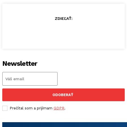
ZDIEĽAŤ:
Newsletter
ODOBERAŤ
Prečítal som a prijímam
GDPR
.