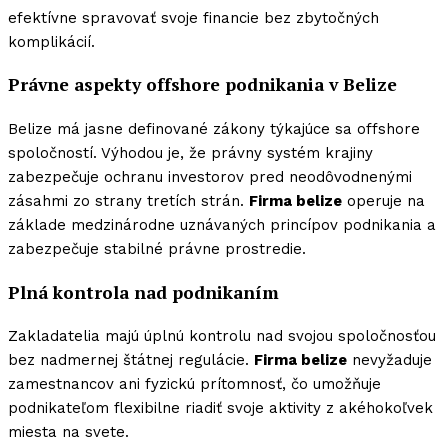
efektívne spravovať svoje financie bez zbytočných
komplikácií.
Právne aspekty offshore podnikania v Belize
Belize má jasne definované zákony týkajúce sa offshore
spoločností. Výhodou je, že právny systém krajiny
zabezpečuje ochranu investorov pred neodôvodnenými
zásahmi zo strany tretích strán.
Firma belize
operuje na
základe medzinárodne uznávaných princípov podnikania a
zabezpečuje stabilné právne prostredie.
Plná kontrola nad podnikaním
Zakladatelia majú úplnú kontrolu nad svojou spoločnosťou
bez nadmernej štátnej regulácie.
Firma belize
nevyžaduje
zamestnancov ani fyzickú prítomnosť, čo umožňuje
podnikateľom flexibilne riadiť svoje aktivity z akéhokoľvek
miesta na svete.