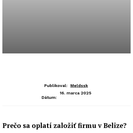
Publikoval:
Meldssk
16. marca 2025
Dátum:
Prečo sa oplatí založiť firmu v Belize?