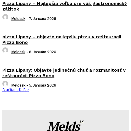
Pizza Lipany – Najlepšia voľba pre váš gastronomický
zážitok
Meldssk
-
7. Januára 2026
pizza Lipany – objavte najlepšiu pizzu v reštaurácii
Pizza Bono
Meldssk
-
6. Januára 2026
Pizza Lipany: Objavte jedinečnú chuť a rozmanitosť v
reštaurácii Pizza Bono
Meldssk
-
5. Januára 2026
Načítať ďalšie
Melds
SK