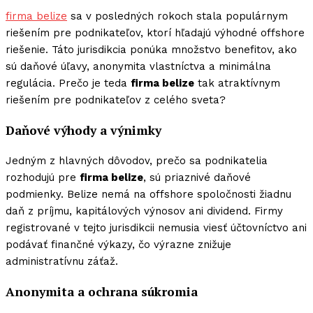
firma belize
sa v posledných rokoch stala populárnym
riešením pre podnikateľov, ktorí hľadajú výhodné offshore
riešenie. Táto jurisdikcia ponúka množstvo benefitov, ako
sú daňové úľavy, anonymita vlastníctva a minimálna
regulácia. Prečo je teda
firma belize
tak atraktívnym
riešením pre podnikateľov z celého sveta?
Daňové výhody a výnimky
Jedným z hlavných dôvodov, prečo sa podnikatelia
rozhodujú pre
firma belize
, sú priaznivé daňové
podmienky. Belize nemá na offshore spoločnosti žiadnu
daň z príjmu, kapitálových výnosov ani dividend. Firmy
registrované v tejto jurisdikcii nemusia viesť účtovníctvo ani
podávať finančné výkazy, čo výrazne znižuje
administratívnu záťaž.
Anonymita a ochrana súkromia