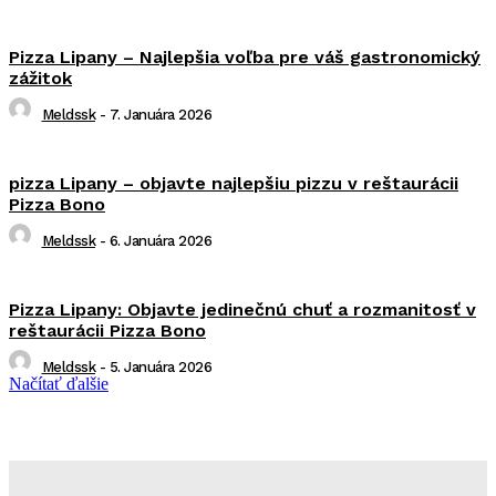
Pizza Lipany – Najlepšia voľba pre váš gastronomický
zážitok
Meldssk
-
7. Januára 2026
pizza Lipany – objavte najlepšiu pizzu v reštaurácii
Pizza Bono
Meldssk
-
6. Januára 2026
Pizza Lipany: Objavte jedinečnú chuť a rozmanitosť v
reštaurácii Pizza Bono
Meldssk
-
5. Januára 2026
Načítať ďalšie