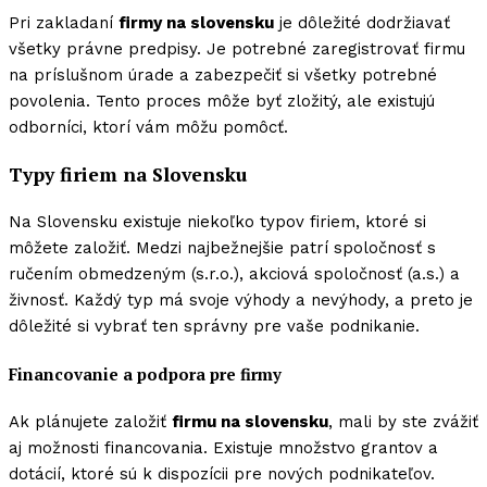
Pri zakladaní
firmy na slovensku
je dôležité dodržiavať
všetky právne predpisy. Je potrebné zaregistrovať firmu
na príslušnom úrade a zabezpečiť si všetky potrebné
povolenia. Tento proces môže byť zložitý, ale existujú
odborníci, ktorí vám môžu pomôcť.
Typy firiem na Slovensku
Na Slovensku existuje niekoľko typov firiem, ktoré si
môžete založiť. Medzi najbežnejšie patrí spoločnosť s
ručením obmedzeným (s.r.o.), akciová spoločnosť (a.s.) a
živnosť. Každý typ má svoje výhody a nevýhody, a preto je
dôležité si vybrať ten správny pre vaše podnikanie.
Financovanie a podpora pre firmy
Ak plánujete založiť
firmu na slovensku
, mali by ste zvážiť
aj možnosti financovania. Existuje množstvo grantov a
dotácií, ktoré sú k dispozícii pre nových podnikateľov.