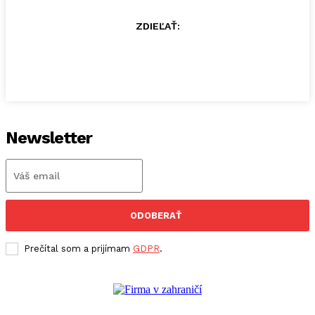
ZDIEĽAŤ:
Newsletter
ODOBERAŤ
Prečítal som a prijímam
GDPR
.