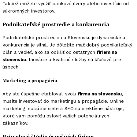
Taktiež môžete využiť bankové úvery alebo investície od
súkromných investorov.
Podnikateľské prostredie a konkurencia
Podnikateľské prostredie na Slovensku je dynamické a
konkurencia je silná. Je dôležité mať dobrý podnikateľský
plán a vedieť, ako sa odlíšiť od ostatných
firiem na
slovensku
. Inovácie a kvalitné služby sú kľúčové pre
úspech.
Marketing a propagácia
Aby ste úspešne etablovali svoju
firmu na slovensku
,
musíte investovať do marketingu a propagácie. Online
marketing, sociálne siete a SEO sú efektívne nástroje,
ktoré vám pomôžu osloviť vašich potenciálnych
zákazníkov.
Prípadové štúdie úspešných firiem