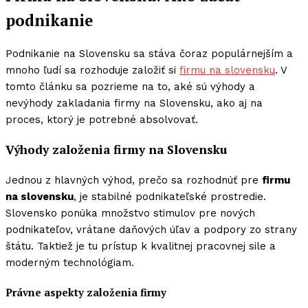
podnikanie
Podnikanie na Slovensku sa stáva čoraz populárnejším a
mnoho ľudí sa rozhoduje založiť si
firmu na slovensku
. V
tomto článku sa pozrieme na to, aké sú výhody a
nevýhody zakladania firmy na Slovensku, ako aj na
proces, ktorý je potrebné absolvovať.
Výhody založenia firmy na Slovensku
Jednou z hlavných výhod, prečo sa rozhodnúť pre
firmu
na slovensku
, je stabilné podnikateľské prostredie.
Slovensko ponúka množstvo stimulov pre nových
podnikateľov, vrátane daňových úľav a podpory zo strany
štátu. Taktiež je tu prístup k kvalitnej pracovnej sile a
moderným technológiam.
Právne aspekty založenia firmy