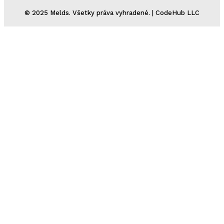
© 2025 Melds. Všetky práva vyhradené. | CodeHub LLC