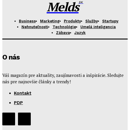
Melds
SK
Business
Marketing
Produkty
Služby
Startupy
Nehnuteľnosti
Technológie
Umelá inteligencia
Zábava
Jazyk
O nás
Váš magazín pre aktuality, zaujímavosti a inšpirácie. Sledujte
nás pre najnovšie články a trendy!
Kontakt
PDP