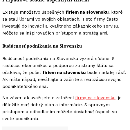
Existuje množstvo úspešných
firiem na slovensku
, ktoré
sa stali lídrami vo svojich oblastiach. Tieto firmy často
investujú do inovácií a kvalitného zákazníckeho servisu.
Môžete sa inšpirovať ich prístupom a stratégiami.
Budúcnosť podnikania na Slovensku
Budúcnosť podnikania na Slovensku vyzerá sľubne. S
rastúcou ekonomikou a podporou zo strany štátu sa
očakáva, že počet
firiem na slovensku
bude naďalej rásť.
Ak máte nápad, neváhajte a začnite s realizáciou svojho
podnikateľského sna.
Na záver, ak uvažujete o založení
firmy na slovensku
, je
dôležité mať dobrý plán a informácie. S správnym
prístupom a odhodlaním môžete dosiahnuť úspech vo
svete podnikania.