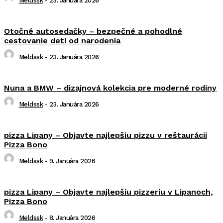
Meldssk
-
23. Januára 2026
Otočné autosedačky – bezpečné a pohodlné
cestovanie detí od narodenia
Meldssk
-
23. Januára 2026
Nuna a BMW – dizajnová kolekcia pre moderné rodiny
Meldssk
-
23. Januára 2026
pizza Lipany – Objavte najlepšiu pizzu v reštaurácii
Pizza Bono
Meldssk
-
9. Januára 2026
pizza Lipany – Objavte najlepšiu pizzeriu v Lipanoch,
Pizza Bono
Meldssk
-
8. Januára 2026