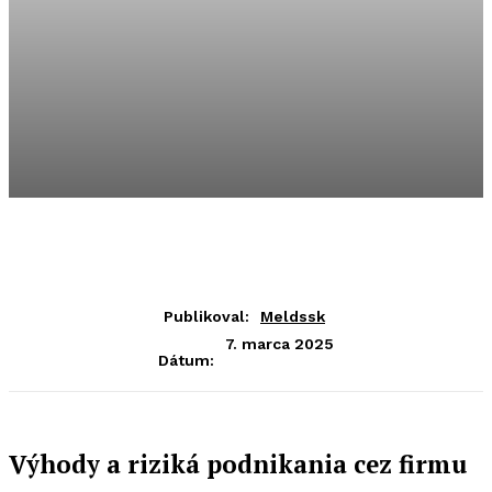
Publikoval:
Meldssk
7. marca 2025
Dátum:
Výhody a riziká podnikania cez firmu