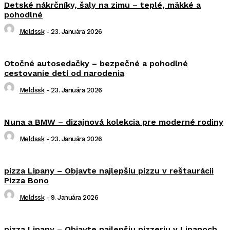
Detské nákrčníky, šaly na zimu – teplé, mäkké a
pohodlné
Meldssk
-
23. Januára 2026
Otočné autosedačky – bezpečné a pohodlné
cestovanie detí od narodenia
Meldssk
-
23. Januára 2026
Nuna a BMW – dizajnová kolekcia pre moderné rodiny
Meldssk
-
23. Januára 2026
pizza Lipany – Objavte najlepšiu pizzu v reštaurácii
Pizza Bono
Meldssk
-
9. Januára 2026
pizza Lipany – Objavte najlepšiu pizzeriu v Lipanoch,