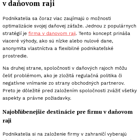
v daňovom raji
Podnikatelia sa čoraz viac zaujímajú o možnosti
optimalizácie svojej daňovej záťaže. Jednou z populárnych
stratégií je
firma v danovom raji
. Tento koncept prináša
viaceré výhody, ako sú nízke alebo nulové dane,
anonymita vlastníctva a flexibilné podnikateľské
prostredie.
Na druhej strane, spoločnosti v daňových rajoch môžu
čeliť problémom, ako je zložitá regulačná politika či
negatívne vnímanie zo strany obchodných partnerov.
Preto je dôležité pred založením spoločnosti zvážiť všetky
aspekty a právne požiadavky.
Najobľúbenejšie destinácie pre firmu v daňovom
raji
Podnikatelia si na založenie firmy v zahraničí vyberajú