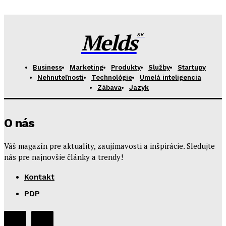
Melds
SK
Business
Marketing
Produkty
Služby
Startupy
Nehnuteľnosti
Technológie
Umelá inteligencia
Zábava
Jazyk
O nás
Váš magazín pre aktuality, zaujímavosti a inšpirácie. Sledujte
nás pre najnovšie články a trendy!
Kontakt
PDP