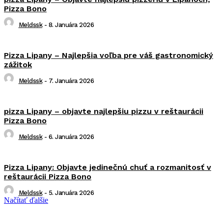
Pizza Bono
Meldssk
-
8. Januára 2026
Pizza Lipany – Najlepšia voľba pre váš gastronomický
zážitok
Meldssk
-
7. Januára 2026
pizza Lipany – objavte najlepšiu pizzu v reštaurácii
Pizza Bono
Meldssk
-
6. Januára 2026
Pizza Lipany: Objavte jedinečnú chuť a rozmanitosť v
reštaurácii Pizza Bono
Meldssk
-
5. Januára 2026
Načítať ďalšie