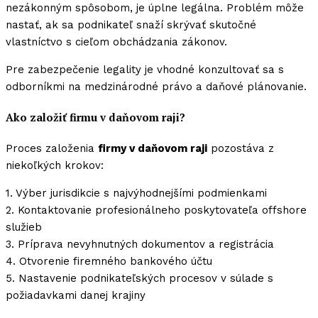
nezákonným spôsobom, je úplne legálna. Problém môže
nastať, ak sa podnikateľ snaží skrývať skutočné
vlastníctvo s cieľom obchádzania zákonov.
Pre zabezpečenie legality je vhodné konzultovať sa s
odborníkmi na medzinárodné právo a daňové plánovanie.
Ako založiť firmu v daňovom raji?
Proces založenia
firmy v daňovom raji
pozostáva z
niekoľkých krokov:
1. Výber jurisdikcie s najvýhodnejšími podmienkami
2. Kontaktovanie profesionálneho poskytovateľa offshore
služieb
3. Príprava nevyhnutných dokumentov a registrácia
4. Otvorenie firemného bankového účtu
5. Nastavenie podnikateľských procesov v súlade s
požiadavkami danej krajiny