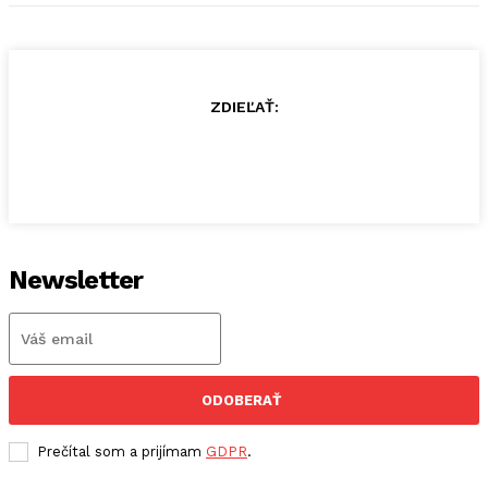
ZDIEĽAŤ:
Newsletter
ODOBERAŤ
Prečítal som a prijímam
GDPR
.