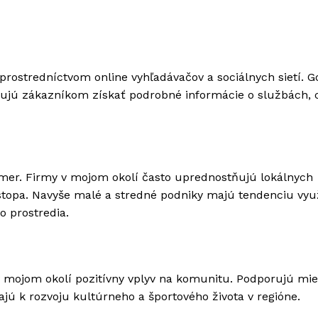
prostredníctvom online vyhľadávačov a sociálnych sietí. G
ňujú zákazníkom získať podrobné informácie o službách,
mer. Firmy v mojom okolí často uprednostňujú lokálnych
 stopa. Navyše malé a stredné podniky majú tendenciu vyu
o prostredia.
mojom okolí pozitívny vplyv na komunitu. Podporujú mie
ajú k rozvoju kultúrneho a športového života v regióne.