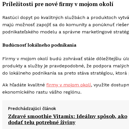
Príležitosti pre nové firmy v mojom okolí
Rastúci dopyt po kvalitných službách a produktoch vytvá
majú možnosť zapojiť sa do komunity a ponúknuť riešeni
podnikateľského modelu a správne marketingové straté
Budúcnosť lokálneho podnikania
Firmy v mojom okolí budú zohrávať stále dôležitejšiu 
produkty a služby je pravdepodobné, že podpora malých 
do lokálneho podnikania sa preto stáva stratégiou, ktor
Ak hľadáte kvalitné
firmy v mojom okolí
, využite dostupn
ekonomického rastu vášho regiónu.
Predchádzajúci článok
Zdravé smoothie Vitamix: Ideálny spôsob, ako
dodať telu potrebné živiny