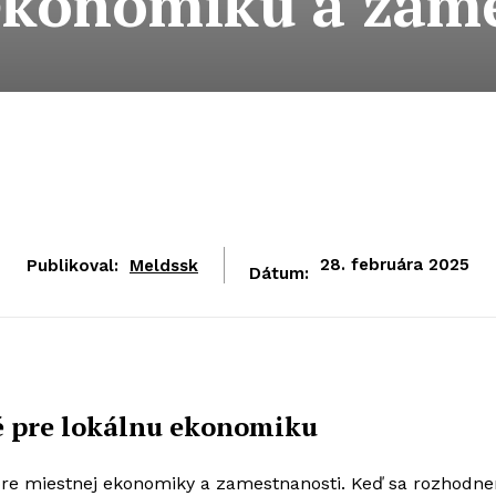
ekonomiku a zam
Publikoval:
Meldssk
28. februára 2025
Dátum:
té pre lokálnu ekonomiku
ore miestnej ekonomiky a zamestnanosti. Keď sa rozhodn