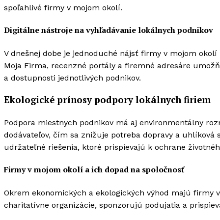
spoľahlivé firmy v mojom okolí.
Digitálne nástroje na vyhľadávanie lokálnych podnikov
V dnešnej dobe je jednoduché nájsť firmy v mojom okolí 
Moja Firma, recenzné portály a firemné adresáre umož
a dostupnosti jednotlivých podnikov.
Ekologické prínosy podpory lokálnych firiem
Podpora miestnych podnikov má aj environmentálny roz
dodávateľov, čím sa znižuje potreba dopravy a uhlíková
udržateľné riešenia, ktoré prispievajú k ochrane životnéh
Firmy v mojom okolí a ich dopad na spoločnosť
Okrem ekonomických a ekologických výhod majú firmy v 
charitatívne organizácie, sponzorujú podujatia a prispiev