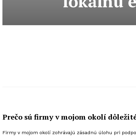
lokálnu 
Prečo sú firmy v mojom okolí dôleži
Firmy v mojom okolí zohrávajú zásadnú úlohu pri podp