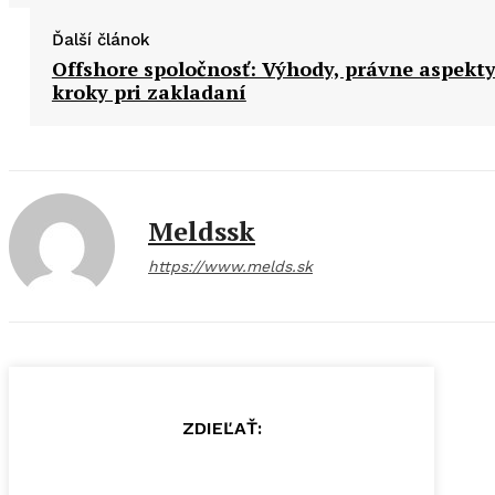
Ďalší článok
Offshore spoločnosť: Výhody, právne aspekty
kroky pri zakladaní
Meldssk
https://www.melds.sk
ZDIEĽAŤ: