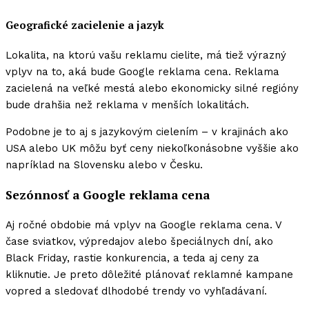
Geografické zacielenie a jazyk
Lokalita, na ktorú vašu reklamu cielite, má tiež výrazný
vplyv na to, aká bude Google reklama cena. Reklama
zacielená na veľké mestá alebo ekonomicky silné regióny
bude drahšia než reklama v menších lokalitách.
Podobne je to aj s jazykovým cielením – v krajinách ako
USA alebo UK môžu byť ceny niekoľkonásobne vyššie ako
napríklad na Slovensku alebo v Česku.
Sezónnosť a Google reklama cena
Aj ročné obdobie má vplyv na Google reklama cena. V
čase sviatkov, výpredajov alebo špeciálnych dní, ako
Black Friday, rastie konkurencia, a teda aj ceny za
kliknutie. Je preto dôležité plánovať reklamné kampane
vopred a sledovať dlhodobé trendy vo vyhľadávaní.