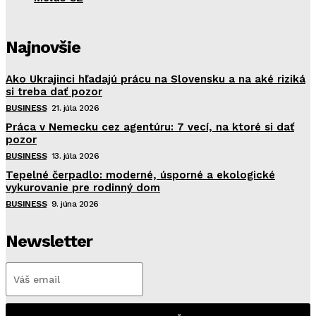
Najnovšie
Ako Ukrajinci hľadajú prácu na Slovensku a na aké riziká
si treba dať pozor
BUSINESS
21. júla 2026
Práca v Nemecku cez agentúru: 7 vecí, na ktoré si dať
pozor
BUSINESS
13. júla 2026
Tepelné čerpadlo: moderné, úsporné a ekologické
vykurovanie pre rodinný dom
BUSINESS
9. júna 2026
Newsletter