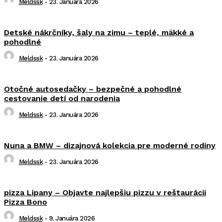
Meldssk
-
23. Januára 2026
Detské nákrčníky, šaly na zimu – teplé, mäkké a
pohodlné
Meldssk
-
23. Januára 2026
Otočné autosedačky – bezpečné a pohodlné
cestovanie detí od narodenia
Meldssk
-
23. Januára 2026
Nuna a BMW – dizajnová kolekcia pre moderné rodiny
Meldssk
-
23. Januára 2026
pizza Lipany – Objavte najlepšiu pizzu v reštaurácii
Pizza Bono
Meldssk
-
9. Januára 2026