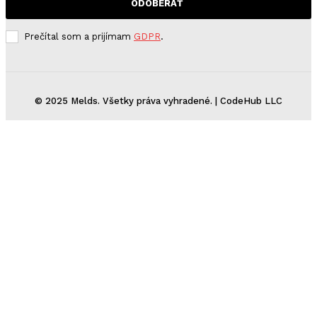
ODOBERAŤ
Prečítal som a prijímam
GDPR
.
© 2025 Melds. Všetky práva vyhradené. | CodeHub LLC