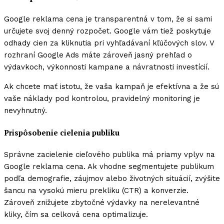
Google reklama cena je transparentná v tom, že si sami
určujete svoj denný rozpočet. Google vám tiež poskytuje
odhady cien za kliknutia pri vyhľadávaní kľúčových slov. V
rozhraní Google Ads máte zároveň jasný prehľad o
výdavkoch, výkonnosti kampane a návratnosti investícií.
Ak chcete mať istotu, že vaša kampaň je efektívna a že sú
vaše náklady pod kontrolou, pravidelný monitoring je
nevyhnutný.
Prispôsobenie cielenia publiku
Správne zacielenie cieľového publika má priamy vplyv na
Google reklama cena. Ak vhodne segmentujete publikum
podľa demografie, záujmov alebo životných situácií, zvýšite
šancu na vysokú mieru prekliku (CTR) a konverzie.
Zároveň znižujete zbytočné výdavky na nerelevantné
kliky, čím sa celková cena optimalizuje.