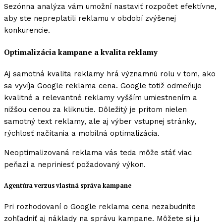
Sezónna analýza vám umožní nastaviť rozpočet efektívne,
aby ste nepreplatili reklamu v období zvýšenej
konkurencie.
Optimalizácia kampane a kvalita reklamy
Aj samotná kvalita reklamy hrá významnú rolu v tom, ako
sa vyvíja Google reklama cena. Google totiž odmeňuje
kvalitné a relevantné reklamy vyšším umiestnením a
nižšou cenou za kliknutie. Dôležitý je pritom nielen
samotný text reklamy, ale aj výber vstupnej stránky,
rýchlosť načítania a mobilná optimalizácia.
Neoptimalizovaná reklama vás teda môže stáť viac
peňazí a nepriniesť požadovaný výkon.
Agentúra verzus vlastná správa kampane
Pri rozhodovaní o Google reklama cena nezabudnite
zohľadniť aj náklady na správu kampane. Môžete si ju