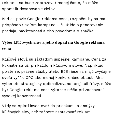
reklama sa bude zobrazovať menej často, čo môže
spomaliť dosahovanie cieľov.
Keď sa povie Google reklama cena, rozpočet by sa mal
prispôsobiť cieľom kampane – či už ide o generovanie
predaja, návštevnosti alebo povedomia o značke.
Výber kľúčových slov a jeho dopad na Google reklama
cena
Kľúčové slová sú základom úspešnej kampane. Cena za
kliknutie sa líši pri každom kľúčovom slove. Napríklad
poistenie, právne služby alebo B2B riešenia majú zvyčajne
oveľa vyššiu CPC ako menej konkurenčné oblasti. Ak si
vyberiete strategicky optimalizované long-tail frázy, môže
byť Google reklama cena výrazne nižšia pri zachovaní
vysokej konverznosti.
Vždy sa oplatí investovať do prieskumu a analýzy
kľúčových slov, než začnete nastavovať reklamu.