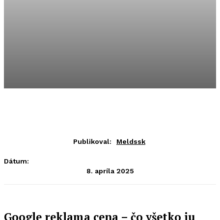
Publikoval:
Meldssk
Dátum:
8. apríla 2025
Google reklama cena – čo všetko ju