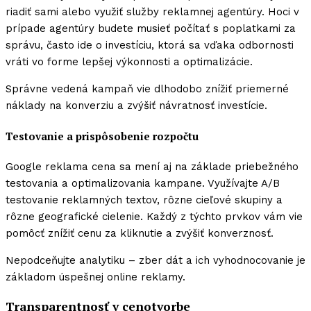
riadiť sami alebo využiť služby reklamnej agentúry. Hoci v
prípade agentúry budete musieť počítať s poplatkami za
správu, často ide o investíciu, ktorá sa vďaka odbornosti
vráti vo forme lepšej výkonnosti a optimalizácie.
Správne vedená kampaň vie dlhodobo znížiť priemerné
náklady na konverziu a zvýšiť návratnosť investície.
Testovanie a prispôsobenie rozpočtu
Google reklama cena sa mení aj na základe priebežného
testovania a optimalizovania kampane. Využívajte A/B
testovanie reklamných textov, rôzne cieľové skupiny a
rôzne geografické cielenie. Každý z týchto prvkov vám vie
pomôcť znížiť cenu za kliknutie a zvýšiť konverznosť.
Nepodceňujte analytiku – zber dát a ich vyhodnocovanie je
základom úspešnej online reklamy.
Transparentnosť v cenotvorbe