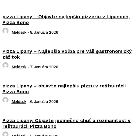
pizza Lipany – Objavte najlepšiu pizzeriu v Lipanoch,
Pizza Bono
Meldssk
-
8. Januára 2026
Pizza Lipany – Najlepšia voľba pre váš gastronomický
zážitok
Meldssk
-
7. Januára 2026
pizza Lipany – objavte najlepšiu pizzu v reštaurácii
Pizza Bono
Meldssk
-
6. Januára 2026
Pizza Lipany: Objavte jedinečnú chuť a rozmanitosť v
reštaurácii Pizza Bono