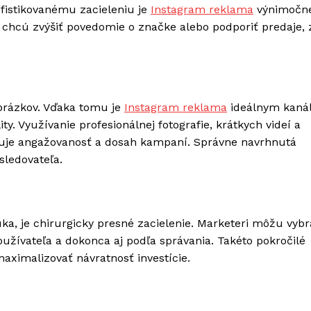
ofistikovanému zacieleniu je
Instagram reklama
výnimočn
 chcú zvýšiť povedomie o značke alebo podporiť predaje, 
obrázkov. Vďaka tomu je
Instagram reklama
ideálnym kaná
y. Využívanie profesionálnej fotografie, krátkych videí a
vyšuje angažovanosť a dosah kampaní. Správne navrhnutá
sledovateľa.
a, je chirurgicky presné zacielenie. Marketeri môžu vybr
užívateľa a dokonca aj podľa správania. Takéto pokročilé
aximalizovať návratnosť investície.