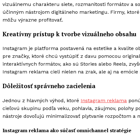
vizuálnemu charakteru siete, rozmanitosti formátov a s
účinným nástrojom digitálneho marketingu. Firmy, ktoré
môžu výrazne profitovať.
Kreatívny prístup k tvorbe vizuálneho obsahu
Instagram je platforma postavená na estetike a kvalite 
pre značky, ktoré chcú vystúpiť z davu pomocou originalit
interaktívnych formátov, ako sú Stories alebo Reels, z
Instagram reklama cieli nielen na zrak, ale aj na emócie 
Dôležitosť správneho zacielenia
Jednou z hlavných výhod, ktoré
Instagram reklama
ponúk
cieľovú skupinu podľa veku, pohlavia, záujmov, polohy po
nástroje dovoľujú minimalizovať plytvanie rozpočtom a m
Instagram reklama ako súčasť omnichannel stratégie