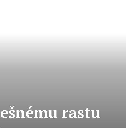
pešnému rastu