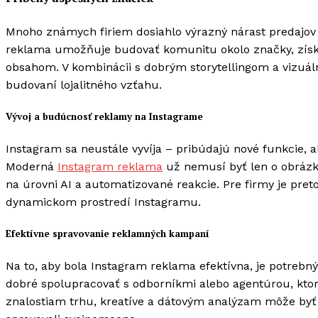
Mnoho známych firiem dosiahlo výrazný nárast predajov
reklama umožňuje budovať komunitu okolo značky, získa
obsahom. V kombinácii s dobrým storytellingom a vizuál
budovaní lojalitného vzťahu.
Vývoj a budúcnosť reklamy na Instagrame
Instagram sa neustále vyvíja – pribúdajú nové funkcie, 
Moderná
Instagram reklama
už nemusí byť len o obrázko
na úrovni AI a automatizované reakcie. Pre firmy je pret
dynamickom prostredí Instagramu.
Efektívne spravovanie reklamných kampaní
Na to, aby bola Instagram reklama efektívna, je potrebný
dobré spolupracovať s odborníkmi alebo agentúrou, kt
znalostiam trhu, kreatíve a dátovým analýzam môže byť n