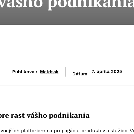
vášho podnikani
Publikoval:
Meldssk
7. apríla 2025
Dátum:
pre rast vášho podnikania
ívnejších platforiem na propagáciu produktov a služieb. 