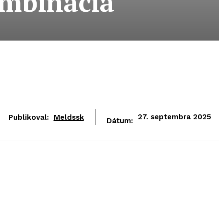
mbinácia
Publikoval:
Meldssk
27. septembra 2025
Dátum: