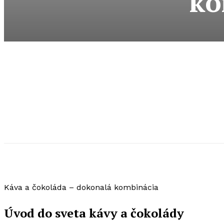
ko
Káva a čokoláda – dokonalá kombinácia
Úvod do sveta kávy a čokolády