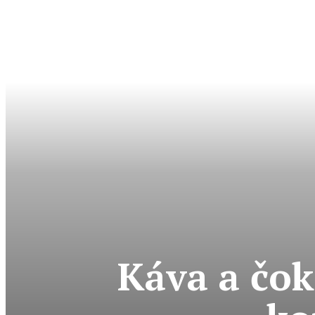
Káva a čok