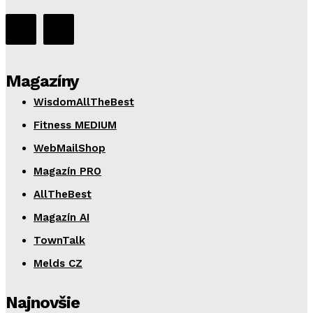
Magazíny
WisdomAllTheBest
Fitness MEDIUM
WebMailShop
Magazín PRO
AllTheBest
Magazín AI
TownTalk
Melds CZ
Najnovšie