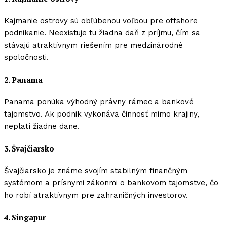
Kajmanie ostrovy sú obľúbenou voľbou pre offshore
podnikanie. Neexistuje tu žiadna daň z príjmu, čím sa
stávajú atraktívnym riešením pre medzinárodné
spoločnosti.
2. Panama
Panama ponúka výhodný právny rámec a bankové
tajomstvo. Ak podnik vykonáva činnosť mimo krajiny,
neplatí žiadne dane.
3. Švajčiarsko
Švajčiarsko je známe svojím stabilným finančným
systémom a prísnymi zákonmi o bankovom tajomstve, čo
ho robí atraktívnym pre zahraničných investorov.
4. Singapur