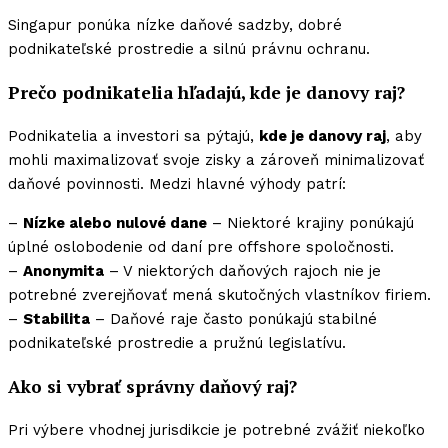
Singapur ponúka nízke daňové sadzby, dobré
podnikateľské prostredie a silnú právnu ochranu.
Prečo podnikatelia hľadajú, kde je danovy raj?
Podnikatelia a investori sa pýtajú,
kde je danovy raj
, aby
mohli maximalizovať svoje zisky a zároveň minimalizovať
daňové povinnosti. Medzi hlavné výhody patrí:
–
Nízke alebo nulové dane
– Niektoré krajiny ponúkajú
úplné oslobodenie od daní pre offshore spoločnosti.
–
Anonymita
– V niektorých daňových rajoch nie je
potrebné zverejňovať mená skutočných vlastníkov firiem.
–
Stabilita
– Daňové raje často ponúkajú stabilné
podnikateľské prostredie a pružnú legislatívu.
Ako si vybrať správny daňový raj?
Pri výbere vhodnej jurisdikcie je potrebné zvážiť niekoľko