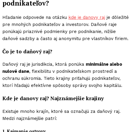
podnikateľov?
Hľadanie odpovede na otázku
kde je danovy raj
je dôležité
pre mnohých podnikateľov a investorov. Daňové raje
ponúkajú priaznivé podmienky pre podnikanie, nižšie
daňové sadzby a často aj anonymitu pre vlastníkov firiem.
Čo je to daňový raj?
Daňový raj je jurisdikcia, ktorá ponúka
minimálne alebo
nulové dane
, flexibilitu v podnikateľskom prostredí a
ochranu súkromia. Tieto krajiny priťahujú podnikateľov,
ktorí hľadajú efektívne spôsoby správy svojho kapitálu.
Kde je danovy raj? Najznámejšie krajiny
Existuje mnoho krajín, ktoré sa označujú za daňový raj.
Medzi najznámejšie patrí:
1. Kajmanie ostrovy