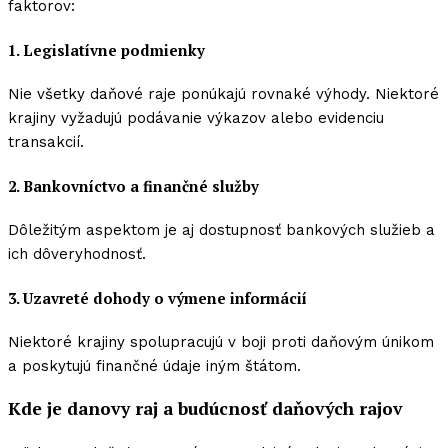
faktorov:
1. Legislatívne podmienky
Nie všetky daňové raje ponúkajú rovnaké výhody. Niektoré
krajiny vyžadujú podávanie výkazov alebo evidenciu
transakcií.
2. Bankovníctvo a finančné služby
Dôležitým aspektom je aj dostupnosť bankových služieb a
ich dôveryhodnosť.
3. Uzavreté dohody o výmene informácií
Niektoré krajiny spolupracujú v boji proti daňovým únikom
a poskytujú finančné údaje iným štátom.
Kde je danovy raj a budúcnosť daňových rajov