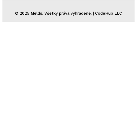
© 2025 Melds. Všetky práva vyhradené. | CodeHub LLC