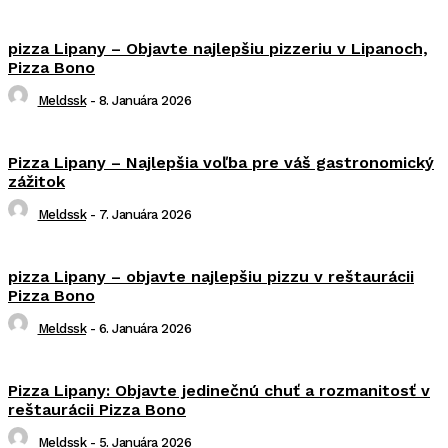
pizza Lipany – Objavte najlepšiu pizzeriu v Lipanoch,
Pizza Bono
Meldssk
-
8. Januára 2026
Pizza Lipany – Najlepšia voľba pre váš gastronomický
zážitok
Meldssk
-
7. Januára 2026
pizza Lipany – objavte najlepšiu pizzu v reštaurácii
Pizza Bono
Meldssk
-
6. Januára 2026
Pizza Lipany: Objavte jedinečnú chuť a rozmanitosť v
reštaurácii Pizza Bono
Meldssk
-
5. Januára 2026