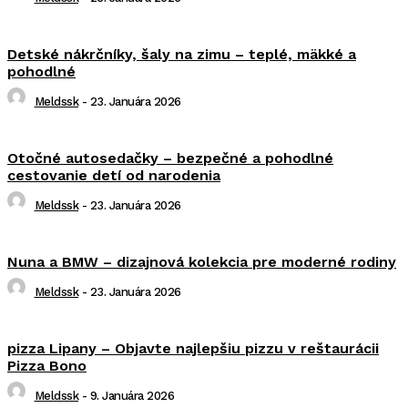
Detské nákrčníky, šaly na zimu – teplé, mäkké a
pohodlné
Meldssk
-
23. Januára 2026
Otočné autosedačky – bezpečné a pohodlné
cestovanie detí od narodenia
Meldssk
-
23. Januára 2026
Nuna a BMW – dizajnová kolekcia pre moderné rodiny
Meldssk
-
23. Januára 2026
pizza Lipany – Objavte najlepšiu pizzu v reštaurácii
Pizza Bono
Meldssk
-
9. Januára 2026