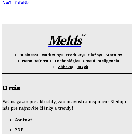
Načítať ďalšie
Melds
SK
Business
Marketing
Produkty
Služby
Startupy
Nehnuteľnosti
Technológie
Umelá inteligencia
Zábava
Jazyk
O nás
Váš magazín pre aktuality, zaujímavosti a inšpirácie. Sledujte
nás pre najnovšie články a trendy!
Kontakt
PDP