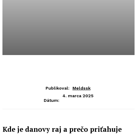
Publikoval:
Meldssk
4. marca 2025
Dátum:
Kde je danovy raj a prečo priťahuje