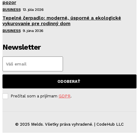
pozor
BUSINESS
13. júla 2026
Tepelné čerpadlo: moderné, úsporné a ekologické
vykurovanie pre rodinný dom
BUSINESS
9. júna 2026
Newsletter
ODOBERAŤ
Prečítal som a prijímam
GDPR
.
© 2025 Melds. Všetky práva vyhradené. | CodeHub LLC