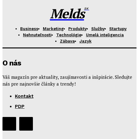
Melds
SK
Business
Marketing
Produkty
Služby
Startupy
Nehnuteľnosti
Technológie
Umelá inteligencia
Zábava
Jazyk
O nás
Váš magazín pre aktuality, zaujímavosti a inšpirácie. Sledujte
nás pre najnovšie články a trendy!
Kontakt
PDP