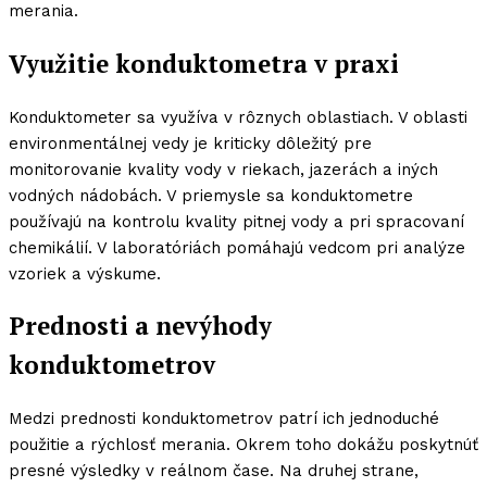
merania.
Využitie konduktometra v praxi
Konduktometer sa využíva v rôznych oblastiach. V oblasti
environmentálnej vedy je kriticky dôležitý pre
monitorovanie kvality vody v riekach, jazerách a iných
vodných nádobách. V priemysle sa konduktometre
používajú na kontrolu kvality pitnej vody a pri spracovaní
chemikálií. V laboratóriách pomáhajú vedcom pri analýze
vzoriek a výskume.
Prednosti a nevýhody
konduktometrov
Medzi prednosti konduktometrov patrí ich jednoduché
použitie a rýchlosť merania. Okrem toho dokážu poskytnúť
presné výsledky v reálnom čase. Na druhej strane,