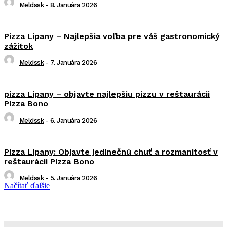
Meldssk
-
8. Januára 2026
Pizza Lipany – Najlepšia voľba pre váš gastronomický
zážitok
Meldssk
-
7. Januára 2026
pizza Lipany – objavte najlepšiu pizzu v reštaurácii
Pizza Bono
Meldssk
-
6. Januára 2026
Pizza Lipany: Objavte jedinečnú chuť a rozmanitosť v
reštaurácii Pizza Bono
Meldssk
-
5. Januára 2026
Načítať ďalšie