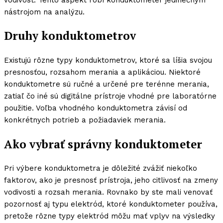
nástrojom na analýzu.
Druhy konduktometrov
Existujú rôzne typy konduktometrov, ktoré sa líšia svojou
presnosťou, rozsahom merania a aplikáciou. Niektoré
konduktometre sú ručné a určené pre terénne merania,
zatiaľ čo iné sú digitálne prístroje vhodné pre laboratórne
použitie. Voľba vhodného konduktometra závisí od
konkrétnych potrieb a požiadaviek merania.
Ako vybrať správny konduktometer
Pri výbere konduktometra je dôležité zvážiť niekoľko
faktorov, ako je presnosť prístroja, jeho citlivosť na zmeny
vodivosti a rozsah merania. Rovnako by ste mali venovať
pozornosť aj typu elektród, ktoré konduktometer používa,
pretože rôzne typy elektród môžu mať vplyv na výsledky