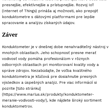
presnejšie, efektívnejšie a prístupnejšie. Rozvoj IoT
(Internet of Things) prináša aj možnosti, ako prepojiť
konduktometre s dátovými platformami pre lepšie
spracovanie a analýzu získaných údajov.
Záver
Konduktometer je v dnešnej dobe nenahraditeľný nástroj v
mnohých oblastiach. Jeho schopnosť presne merať
vodivosť vody pomáha profesionálom v rôznych
odborných oblastiach pri monitorovaní kvality vody a
správe zdrojov. Nezabúdajte, že voľba kvalitného
konduktometra je kľúčová pre dosiahnutie presných
výsledkov a úspešných analýz. Pre viac informácií si
pozrite [túto stránku]
(https://www.marlus.sk/produkty/konduktometer-
meranie-vodivosti-vody/), kde nájdete široký sortiment
konduktometrov.