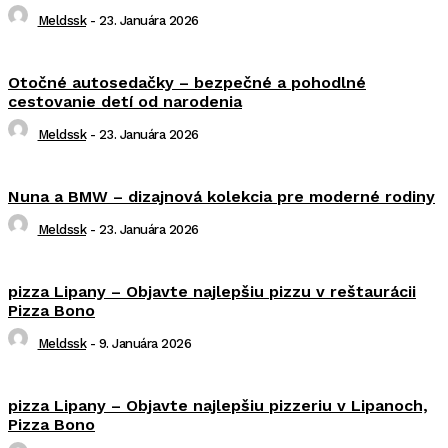
Meldssk
-
23. Januára 2026
Otočné autosedačky – bezpečné a pohodlné
cestovanie detí od narodenia
Meldssk
-
23. Januára 2026
Nuna a BMW – dizajnová kolekcia pre moderné rodiny
Meldssk
-
23. Januára 2026
pizza Lipany – Objavte najlepšiu pizzu v reštaurácii
Pizza Bono
Meldssk
-
9. Januára 2026
pizza Lipany – Objavte najlepšiu pizzeriu v Lipanoch,
Pizza Bono