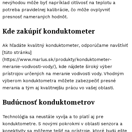
nevýhodou môže byť napríklad citlivosť na teplotu a
potreba pravidelnej kalibrácie, čo môže ovplyvniť
presnosť nameraných hodnôt.
Kde zakúpiť konduktometer
Ak hľadáte kvalitný konduktometer, odporúčame navštíviť
[túto stránku]
(https://www.marlus.sk/produkty/konduktometer-
meranie-vodivosti-vody/), kde nájdete široký výber
prístrojov určených na meranie vodivosti vody. Vhodným
výberom konduktometra môžete zabezpečiť presné
merania a tým aj kvalitnejšiu prácu vo vašej oblasti.
Budúcnosť konduktometrov
Technológia sa neustále vyvíja a to platí aj pre
konduktometre. S novými pokrokmi v oblasti senzora a
konektivity sa môžeme tešiť na prístroje, ktoré budú ešte