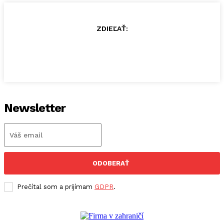
ZDIEĽAŤ:
Newsletter
ODOBERAŤ
Prečítal som a prijímam
GDPR
.