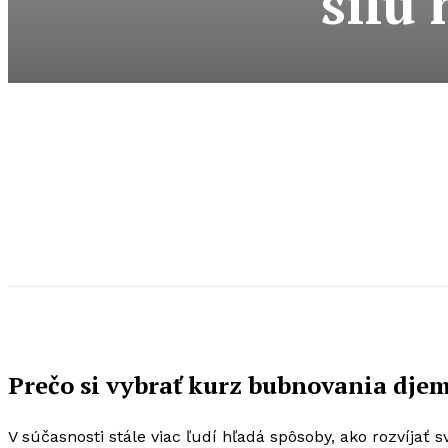
silu
Prečo si vybrať kurz bubnovania dje
V súčasnosti stále viac ľudí hľadá spôsoby, ako rozvíjať