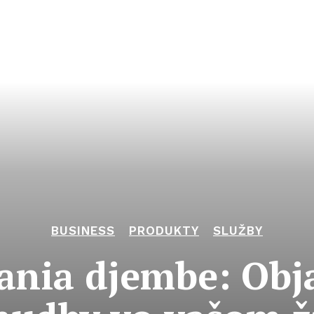
BUSINESS
PRODUKTY
SLUŽBY
nia djembe: Obj