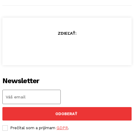
ZDIEĽAŤ:
Newsletter
ODOBERAŤ
Prečítal som a prijímam
GDPR
.