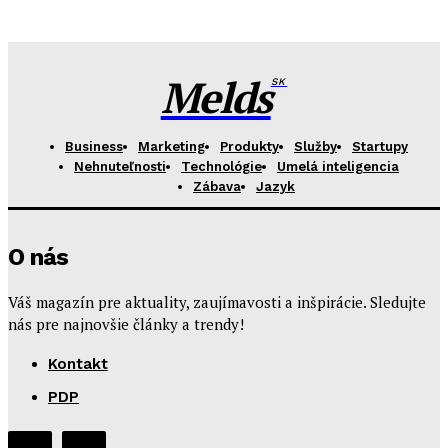
Melds
SK
Business
Marketing
Produkty
Služby
Startupy
Nehnuteľnosti
Technológie
Umelá inteligencia
Zábava
Jazyk
O nás
Váš magazín pre aktuality, zaujímavosti a inšpirácie. Sledujte
nás pre najnovšie články a trendy!
Kontakt
PDP