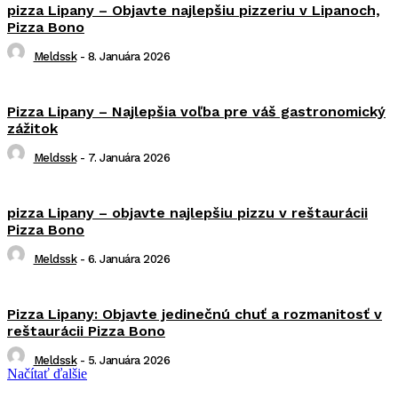
pizza Lipany – Objavte najlepšiu pizzeriu v Lipanoch,
Pizza Bono
Meldssk
-
8. Januára 2026
Pizza Lipany – Najlepšia voľba pre váš gastronomický
zážitok
Meldssk
-
7. Januára 2026
pizza Lipany – objavte najlepšiu pizzu v reštaurácii
Pizza Bono
Meldssk
-
6. Januára 2026
Pizza Lipany: Objavte jedinečnú chuť a rozmanitosť v
reštaurácii Pizza Bono
Meldssk
-
5. Januára 2026
Načítať ďalšie