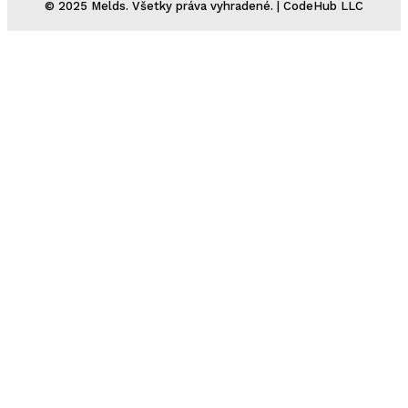
© 2025 Melds. Všetky práva vyhradené. | CodeHub LLC