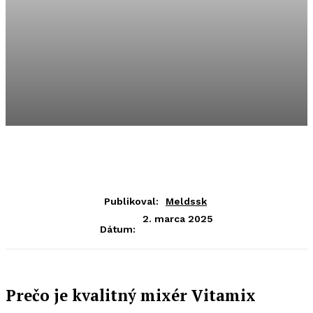
Publikoval:
Meldssk
2. marca 2025
Dátum:
Prečo je kvalitný mixér Vitamix