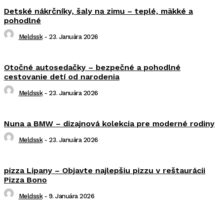
Detské nákrčníky, šaly na zimu – teplé, mäkké a
pohodlné
Meldssk
-
23. Januára 2026
Otočné autosedačky – bezpečné a pohodlné
cestovanie detí od narodenia
Meldssk
-
23. Januára 2026
Nuna a BMW – dizajnová kolekcia pre moderné rodiny
Meldssk
-
23. Januára 2026
pizza Lipany – Objavte najlepšiu pizzu v reštaurácii
Pizza Bono
Meldssk
-
9. Januára 2026