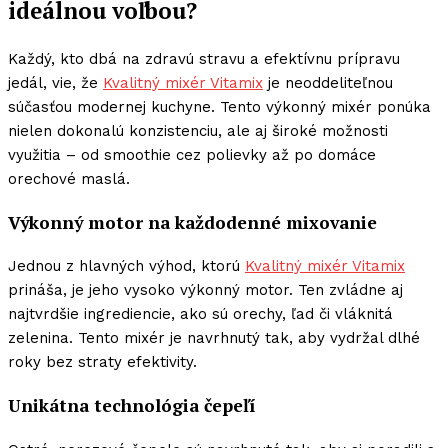
ideálnou voľbou?
Každý, kto dbá na zdravú stravu a efektívnu prípravu
jedál, vie, že
Kvalitný mixér Vitamix
je neoddeliteľnou
súčasťou modernej kuchyne. Tento výkonný mixér ponúka
nielen dokonalú konzistenciu, ale aj široké možnosti
využitia – od smoothie cez polievky až po domáce
orechové maslá.
Výkonný motor na každodenné mixovanie
Jednou z hlavných výhod, ktorú
Kvalitný mixér Vitamix
prináša, je jeho vysoko výkonný motor. Ten zvládne aj
najtvrdšie ingrediencie, ako sú orechy, ľad či vláknitá
zelenina. Tento mixér je navrhnutý tak, aby vydržal dlhé
roky bez straty efektivity.
Unikátna technológia čepeľí