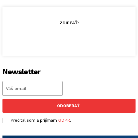
ZDIEĽAŤ:
Newsletter
ODOBERAŤ
Prečítal som a prijímam
GDPR
.