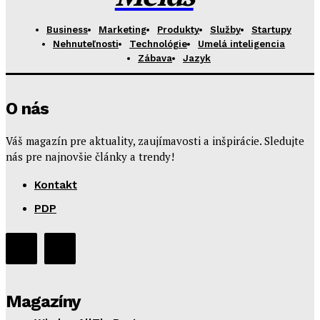
Business
Marketing
Produkty
Služby
Startupy
Nehnuteľnosti
Technológie
Umelá inteligencia
Zábava
Jazyk
O nás
Váš magazín pre aktuality, zaujímavosti a inšpirácie. Sledujte
nás pre najnovšie články a trendy!
Kontakt
PDP
Magazíny