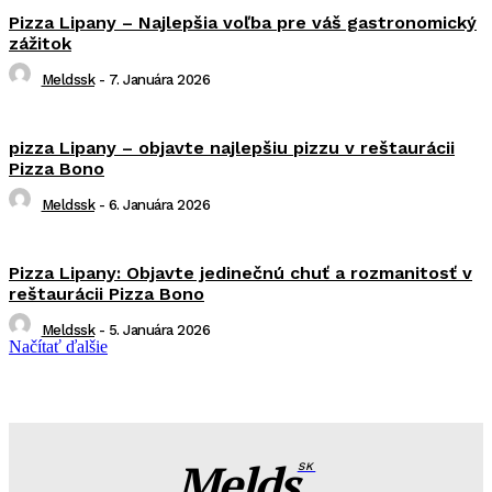
Pizza Lipany – Najlepšia voľba pre váš gastronomický
zážitok
Meldssk
-
7. Januára 2026
pizza Lipany – objavte najlepšiu pizzu v reštaurácii
Pizza Bono
Meldssk
-
6. Januára 2026
Pizza Lipany: Objavte jedinečnú chuť a rozmanitosť v
reštaurácii Pizza Bono
Meldssk
-
5. Januára 2026
Načítať ďalšie
Melds
SK