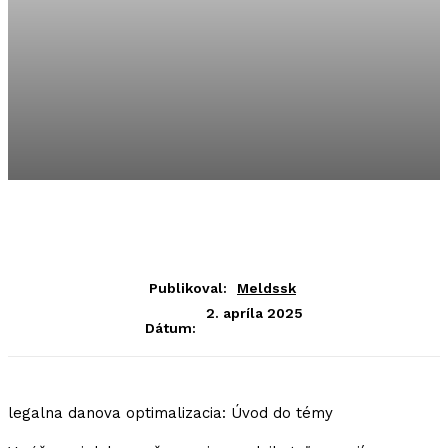
Publikoval:
Meldssk
2. apríla 2025
Dátum:
legalna danova optimalizacia: Úvod do témy