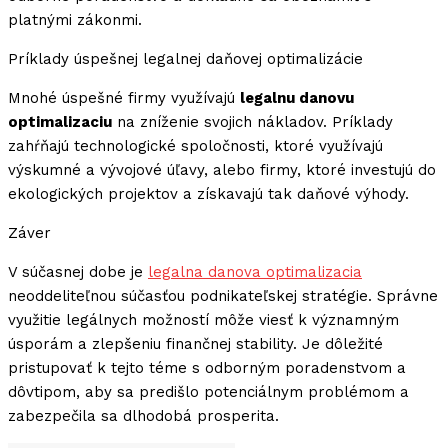
platnými zákonmi.
Príklady úspešnej legalnej daňovej optimalizácie
Mnohé úspešné firmy využívajú
legalnu danovu
optimalizaciu
na zníženie svojich nákladov. Príklady
zahŕňajú technologické spoločnosti, ktoré využívajú
výskumné a vývojové úľavy, alebo firmy, ktoré investujú do
ekologických projektov a získavajú tak daňové výhody.
Záver
V súčasnej dobe je
legalna danova optimalizacia
neoddeliteľnou súčasťou podnikateľskej stratégie. Správne
využitie legálnych možností môže viesť k významným
úsporám a zlepšeniu finančnej stability. Je dôležité
pristupovať k tejto téme s odborným poradenstvom a
dôvtipom, aby sa predišlo potenciálnym problémom a
zabezpečila sa dlhodobá prosperita.