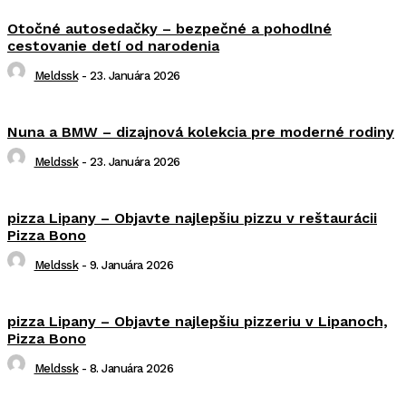
Otočné autosedačky – bezpečné a pohodlné
cestovanie detí od narodenia
Meldssk
-
23. Januára 2026
Nuna a BMW – dizajnová kolekcia pre moderné rodiny
Meldssk
-
23. Januára 2026
pizza Lipany – Objavte najlepšiu pizzu v reštaurácii
Pizza Bono
Meldssk
-
9. Januára 2026
pizza Lipany – Objavte najlepšiu pizzeriu v Lipanoch,
Pizza Bono
Meldssk
-
8. Januára 2026