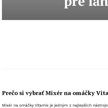
pre la
Prečo si vybrať Mixér na omáčky Vit
Mixér na omáčky Vitamix je jedným z najlepších nástro