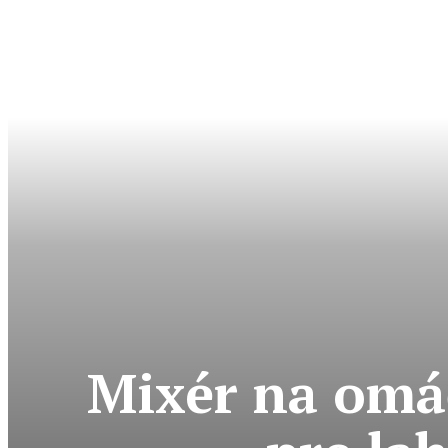
Mixér na omá