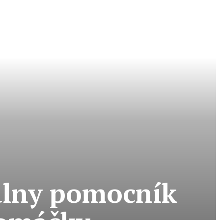
álny pomocník