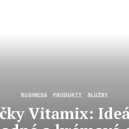
BUSINESS
PRODUKTY
SLUŽBY
čky Vitamix: Ide