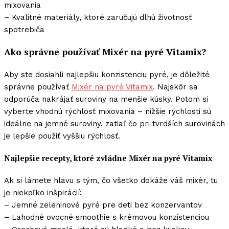
mixovania
– Kvalitné materiály, ktoré zaručujú dlhú životnosť
spotrebiča
Ako správne používať Mixér na pyré Vitamix?
Aby ste dosiahli najlepšiu konzistenciu pyré, je dôležité
správne používať
Mixér na pyré Vitamix
. Najskôr sa
odporúča nakrájať suroviny na menšie kúsky. Potom si
vyberte vhodnú rýchlosť mixovania – nižšie rýchlosti sú
ideálne na jemné suroviny, zatiaľ čo pri tvrdších surovinách
je lepšie použiť vyššiu rýchlosť.
Najlepšie recepty, ktoré zvládne Mixér na pyré Vitamix
Ak si lámete hlavu s tým, čo všetko dokáže váš mixér, tu
je niekoľko inšpirácií:
– Jemné zeleninové pyré pre deti bez konzervantov
– Lahodné ovocné smoothie s krémovou konzistenciou