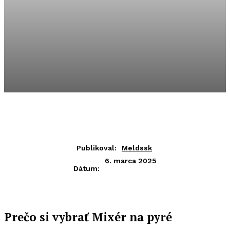
Publikoval:
Meldssk
6. marca 2025
Dátum:
Prečo si vybrať Mixér na pyré