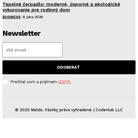
Tepelné čerpadlo: moderné, úsporné a ekologické
vykurovanie pre rodinný dom
BUSINESS
9. júna 2026
Newsletter
ODOBERAŤ
Prečítal som a prijímam
GDPR
.
© 2025 Melds. Všetky práva vyhradené. | CodeHub LLC