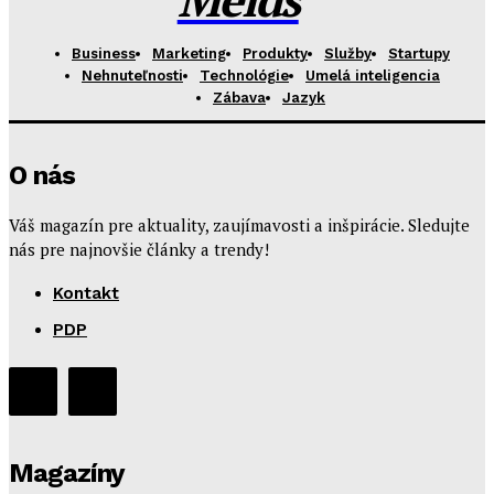
Business
Marketing
Produkty
Služby
Startupy
Nehnuteľnosti
Technológie
Umelá inteligencia
Zábava
Jazyk
O nás
Váš magazín pre aktuality, zaujímavosti a inšpirácie. Sledujte
nás pre najnovšie články a trendy!
Kontakt
PDP
Magazíny