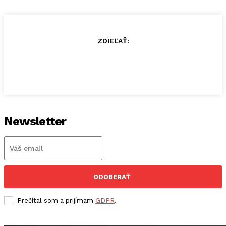
ZDIEĽAŤ:
Newsletter
ODOBERAŤ
Prečítal som a prijímam
GDPR
.