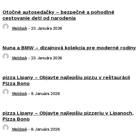
Otočné autosedačky – bezpečné a pohodlné
cestovanie detí od narodenia
Meldssk
-
23. Januára 2026
Nuna a BMW – dizajnová kolekcia pre moderné rodiny
Meldssk
-
23. Januára 2026
pizza Lipany – Objavte najlepšiu pizzu v reštaurácii
Pizza Bono
Meldssk
-
9. Januára 2026
pizza Lipany – Objavte najlepšiu pizzeriu v Lipanoch,
Pizza Bono
Meldssk
-
8. Januára 2026