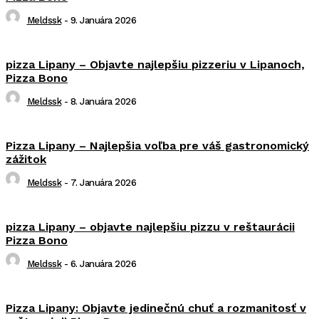
Meldssk
-
9. Januára 2026
pizza Lipany – Objavte najlepšiu pizzeriu v Lipanoch,
Pizza Bono
Meldssk
-
8. Januára 2026
Pizza Lipany – Najlepšia voľba pre váš gastronomický
zážitok
Meldssk
-
7. Januára 2026
pizza Lipany – objavte najlepšiu pizzu v reštaurácii
Pizza Bono
Meldssk
-
6. Januára 2026
Pizza Lipany: Objavte jedinečnú chuť a rozmanitosť v