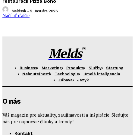
reštaurácii Pizza Bono
Meldssk
-
5. Januára 2026
Načítať ďalšie
Melds
SK
Business
Marketing
Produkty
Služby
Startupy
Nehnuteľnosti
Technológie
Umelá inteligencia
Zábava
Jazyk
O nás
Váš magazín pre aktuality, zaujímavosti a inšpirácie. Sledujte
nás pre najnovšie články a trendy!
Kontakt