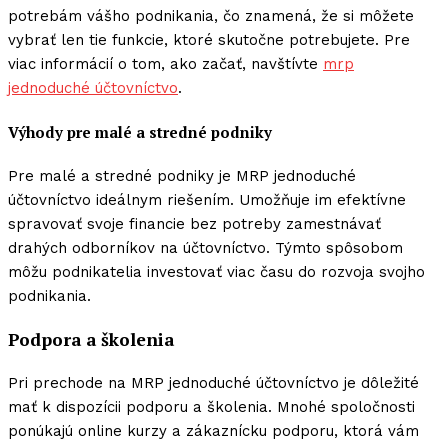
potrebám vášho podnikania, čo znamená, že si môžete
vybrať len tie funkcie, ktoré skutočne potrebujete. Pre
viac informácií o tom, ako začať, navštívte
mrp
jednoduché účtovníctvo
.
Výhody pre malé a stredné podniky
Pre malé a stredné podniky je MRP jednoduché
účtovníctvo ideálnym riešením. Umožňuje im efektívne
spravovať svoje financie bez potreby zamestnávať
drahých odborníkov na účtovníctvo. Týmto spôsobom
môžu podnikatelia investovať viac času do rozvoja svojho
podnikania.
Podpora a školenia
Pri prechode na MRP jednoduché účtovníctvo je dôležité
mať k dispozícii podporu a školenia. Mnohé spoločnosti
ponúkajú online kurzy a zákaznícku podporu, ktorá vám