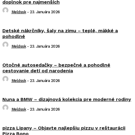
doplnok pre najmenších
Meldssk
-
23. Januára 2026
Detské nákrčníky, šaly na zimu – teplé, mäkké a
pohodlné
Meldssk
-
23. Januára 2026
Otočné autosedačky – bezpečné a pohodlné
cestovanie detí od narodenia
Meldssk
-
23. Januára 2026
Nuna a BMW – dizajnová kolekcia pre moderné rodiny
Meldssk
-
23. Januára 2026
pizza Lipany – Objavte najlepšiu pizzu v reštaurácii
Pizza Bono