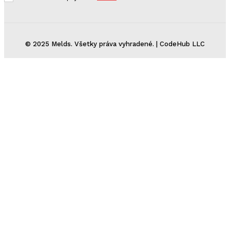
© 2025 Melds. Všetky práva vyhradené. | CodeHub LLC