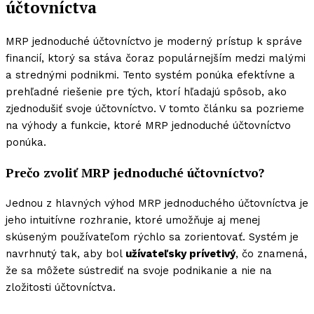
účtovníctva
MRP jednoduché účtovníctvo je moderný prístup k správe
financií, ktorý sa stáva čoraz populárnejším medzi malými
a strednými podnikmi. Tento systém ponúka efektívne a
prehľadné riešenie pre tých, ktorí hľadajú spôsob, ako
zjednodušiť svoje účtovníctvo. V tomto článku sa pozrieme
na výhody a funkcie, ktoré MRP jednoduché účtovníctvo
ponúka.
Prečo zvoliť MRP jednoduché účtovníctvo?
Jednou z hlavných výhod MRP jednoduchého účtovníctva je
jeho intuitívne rozhranie, ktoré umožňuje aj menej
skúseným používateľom rýchlo sa zorientovať. Systém je
navrhnutý tak, aby bol
užívateľsky prívetivý
, čo znamená,
že sa môžete sústrediť na svoje podnikanie a nie na
zložitosti účtovníctva.