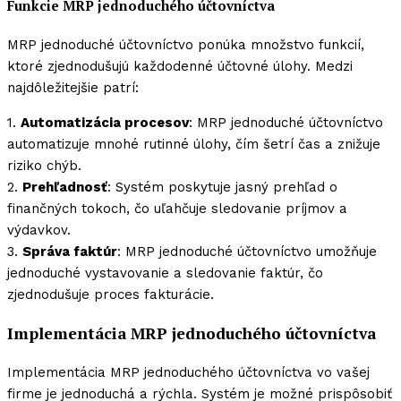
Funkcie MRP jednoduchého účtovníctva
MRP jednoduché účtovníctvo ponúka množstvo funkcií,
ktoré zjednodušujú každodenné účtovné úlohy. Medzi
najdôležitejšie patrí:
1.
Automatizácia procesov
: MRP jednoduché účtovníctvo
automatizuje mnohé rutinné úlohy, čím šetrí čas a znižuje
riziko chýb.
2.
Prehľadnosť
: Systém poskytuje jasný prehľad o
finančných tokoch, čo uľahčuje sledovanie príjmov a
výdavkov.
3.
Správa faktúr
: MRP jednoduché účtovníctvo umožňuje
jednoduché vystavovanie a sledovanie faktúr, čo
zjednodušuje proces fakturácie.
Implementácia MRP jednoduchého účtovníctva
Implementácia MRP jednoduchého účtovníctva vo vašej
firme je jednoduchá a rýchla. Systém je možné prispôsobiť