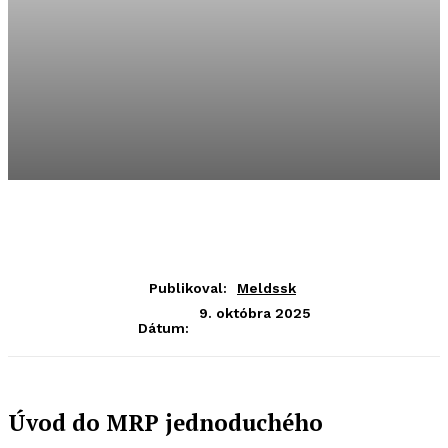
Publikoval:
Meldssk
9. októbra 2025
Dátum:
Úvod do MRP jednoduchého