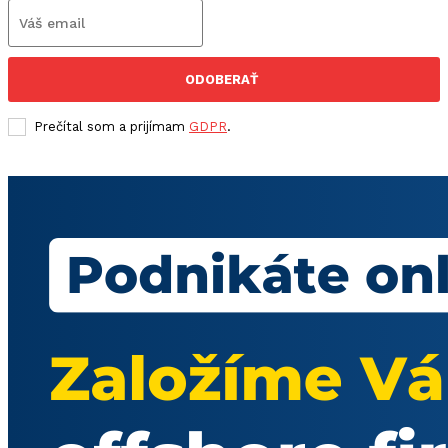
ODOBERAŤ
Prečítal som a prijímam
GDPR
.