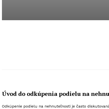
Úvod do odkúpenia podielu na nehnu
Odkúpenie podielu na nehnuteľnosti je často diskutovan