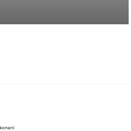
 konaní