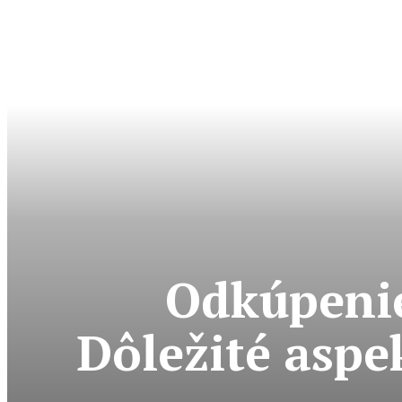
Odkúpenie
Dôležité aspe