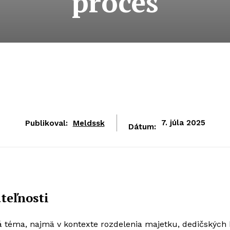
proces
Publikoval:
Meldssk
7. júla 2025
Dátum:
teľnosti
á téma, najmä v kontexte rozdelenia majetku, dedičských