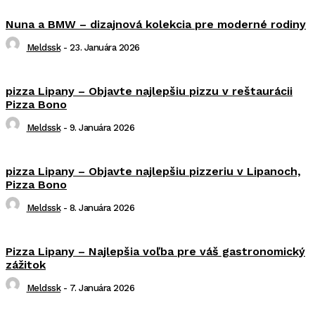
Nuna a BMW – dizajnová kolekcia pre moderné rodiny
Meldssk
-
23. Januára 2026
pizza Lipany – Objavte najlepšiu pizzu v reštaurácii
Pizza Bono
Meldssk
-
9. Januára 2026
pizza Lipany – Objavte najlepšiu pizzeriu v Lipanoch,
Pizza Bono
Meldssk
-
8. Januára 2026
Pizza Lipany – Najlepšia voľba pre váš gastronomický
zážitok
Meldssk
-
7. Januára 2026