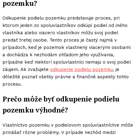
pozemku?
Odkupenie podielu pozemku predstavuje proces, pri
ktorom jeden zo spoluvlastníkov odkúpi podiel od iného
vlastníka alebo viacero vlastníkov môžu svoj podiel
predať tretej osobe. Tento proces je častý najmä v
prípadoch, keď je pozemok vlastnený viacerými osobami
a dochádza k nezhodám ohľadom jeho využívania,
prípadne keď niektorí spoluvlastníci nemajú o svoj podiel
záujem. Ak zvažujete
odkupenie podielu pozemku
, je
dôležité poznať všetky právne a finančné aspekty tohto
procesu.
Prečo môže byť odkupenie podielu
pozemku výhodné?
Vlastníctvo pozemku v podielovom spoluvlastníctve môže
prinášať rôzne problémy. V prípade nezhôd medzi