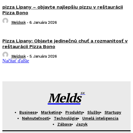
pizza Lipany – objavte najlepšiu pizzu v reštaurácii
Pizza Bono
Meldssk
-
6. Januára 2026
Pizza Lipany: Objavte jedinečnú chuť a rozmanitosť v
reštaurácii Pizza Bono
Meldssk
-
5. Januára 2026
Načítať ďalšie
Melds
SK
Business
Marketing
Produkty
Služby
Startupy
Nehnuteľnosti
Technológie
Umelá inteligencia
Zábava
Jazyk