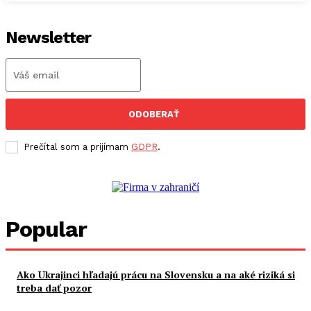
Newsletter
ODOBERAŤ
Prečítal som a prijímam
GDPR
.
Popular
Ako Ukrajinci hľadajú prácu na Slovensku a na aké riziká si
treba dať pozor