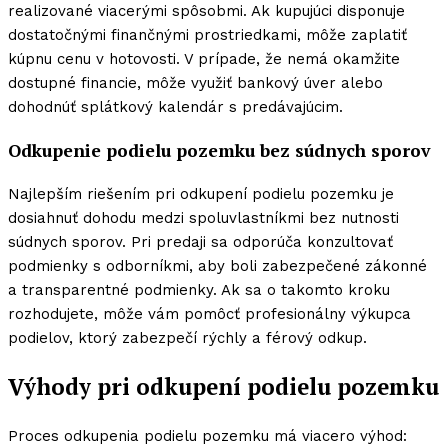
realizované viacerými spôsobmi. Ak kupujúci disponuje
dostatočnými finančnými prostriedkami, môže zaplatiť
kúpnu cenu v hotovosti. V prípade, že nemá okamžite
dostupné financie, môže využiť bankový úver alebo
dohodnúť splátkový kalendár s predávajúcim.
Odkupenie podielu pozemku bez súdnych sporov
Najlepším riešením pri odkupení podielu pozemku je
dosiahnuť dohodu medzi spoluvlastníkmi bez nutnosti
súdnych sporov. Pri predaji sa odporúča konzultovať
podmienky s odborníkmi, aby boli zabezpečené zákonné
a transparentné podmienky. Ak sa o takomto kroku
rozhodujete, môže vám pomôcť profesionálny výkupca
podielov, ktorý zabezpečí rýchly a férový odkup.
Výhody pri odkupení podielu pozemku
Proces odkupenia podielu pozemku má viacero výhod: