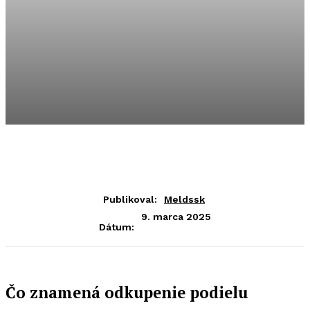
Publikoval:
Meldssk
9. marca 2025
Dátum:
Čo znamená odkupenie podielu