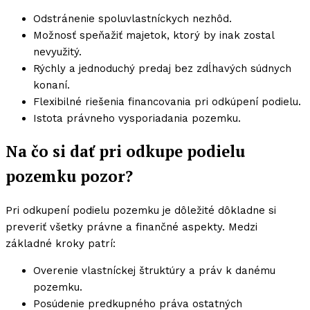
Odstránenie spoluvlastníckych nezhôd.
Možnosť speňažiť majetok, ktorý by inak zostal
nevyužitý.
Rýchly a jednoduchý predaj bez zdĺhavých súdnych
konaní.
Flexibilné riešenia financovania pri odkúpení podielu.
Istota právneho vysporiadania pozemku.
Na čo si dať pri odkupe podielu
pozemku pozor?
Pri odkupení podielu pozemku je dôležité dôkladne si
preveriť všetky právne a finančné aspekty. Medzi
základné kroky patrí:
Overenie vlastníckej štruktúry a práv k danému
pozemku.
Posúdenie predkupného práva ostatných