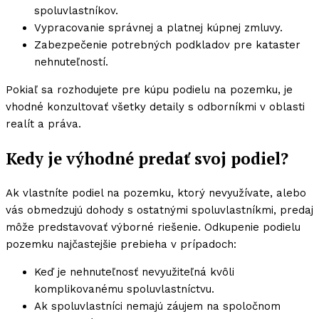
spoluvlastníkov.
Vypracovanie správnej a platnej kúpnej zmluvy.
Zabezpečenie potrebných podkladov pre kataster
nehnuteľností.
Pokiaľ sa rozhodujete pre kúpu podielu na pozemku, je
vhodné konzultovať všetky detaily s odborníkmi v oblasti
realít a práva.
Kedy je výhodné predať svoj podiel?
Ak vlastníte podiel na pozemku, ktorý nevyužívate, alebo
vás obmedzujú dohody s ostatnými spoluvlastníkmi, predaj
môže predstavovať výborné riešenie. Odkupenie podielu
pozemku najčastejšie prebieha v prípadoch:
Keď je nehnuteľnosť nevyužiteľná kvôli
komplikovanému spoluvlastníctvu.
Ak spoluvlastníci nemajú záujem na spoločnom