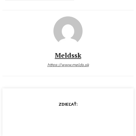
Meldssk
https://www.melds.sk
ZDIEĽAŤ: