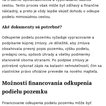
cestou. Tento proces však môže byť zdĺhavý a finančne
nákladný, a preto je vždy lepšie skúsiť dohodu o odkupe
podielu mimosúdnou cestou.
Aké dokumenty sú potrebné?
Odkupenie podielu pozemku vyžaduje vypracovanie a
podpísanie kúpnej zmluvy. Je dôležité, aby zmluva
obsahovala presný popis pozemku, výšku podielu,
predajnú cenu, spôsob úhrady a všetky podmienky
stanovené oboma stranami. Po podpise zmluvy je
potrebné vykonať zápis na katastri nehnuteľností, čím sa
vlastnícke právo oficiálne prevedie na nového majiteľa.
Možnosti financovania odkupenia
podielu pozemku
Financovanie odkupenia podielu pozemku môže byť