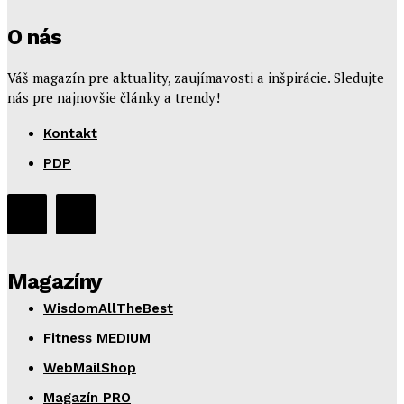
O nás
Váš magazín pre aktuality, zaujímavosti a inšpirácie. Sledujte
nás pre najnovšie články a trendy!
Kontakt
PDP
Magazíny
WisdomAllTheBest
Fitness MEDIUM
WebMailShop
Magazín PRO