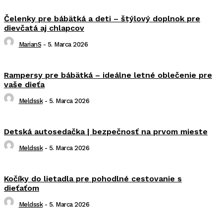
Čelenky pre bábätká a deti – štýlový doplnok pre
dievčatá aj chlapcov
MarianS
-
5. Marca 2026
Rampersy pre bábätká – ideálne letné oblečenie pre
vaše dieťa
Meldssk
-
5. Marca 2026
Detská autosedačka | bezpečnosť na prvom mieste
Meldssk
-
5. Marca 2026
Kočíky do lietadla pre pohodlné cestovanie s
dieťaťom
Meldssk
-
5. Marca 2026