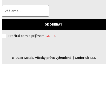
ODOBERAŤ
Prečítal som a prijímam
GDPR
.
© 2025 Melds. Všetky práva vyhradené. | CodeHub LLC