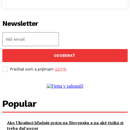
Newsletter
ODOBERAŤ
Prečítal som a prijímam
GDPR
.
Popular
Ako Ukrajinci hľadajú prácu na Slovensku a na aké riziká si
treba dať pozor