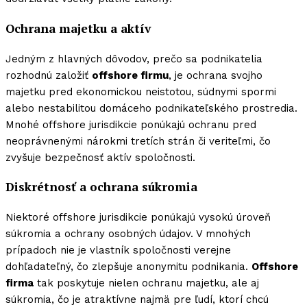
Ochrana majetku a aktív
Jedným z hlavných dôvodov, prečo sa podnikatelia
rozhodnú založiť
offshore firmu
, je ochrana svojho
majetku pred ekonomickou neistotou, súdnymi spormi
alebo nestabilitou domáceho podnikateľského prostredia.
Mnohé offshore jurisdikcie ponúkajú ochranu pred
neoprávnenými nárokmi tretích strán či veriteľmi, čo
zvyšuje bezpečnosť aktív spoločnosti.
Diskrétnosť a ochrana súkromia
Niektoré offshore jurisdikcie ponúkajú vysokú úroveň
súkromia a ochrany osobných údajov. V mnohých
prípadoch nie je vlastník spoločnosti verejne
dohľadateľný, čo zlepšuje anonymitu podnikania.
Offshore
firma
tak poskytuje nielen ochranu majetku, ale aj
súkromia, čo je atraktívne najmä pre ľudí, ktorí chcú