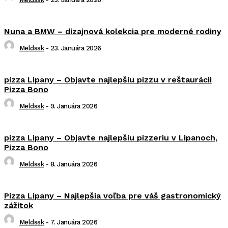
Nuna a BMW – dizajnová kolekcia pre moderné rodiny
Meldssk
-
23. Januára 2026
pizza Lipany – Objavte najlepšiu pizzu v reštaurácii
Pizza Bono
Meldssk
-
9. Januára 2026
pizza Lipany – Objavte najlepšiu pizzeriu v Lipanoch,
Pizza Bono
Meldssk
-
8. Januára 2026
Pizza Lipany – Najlepšia voľba pre váš gastronomický
zážitok
Meldssk
-
7. Januára 2026