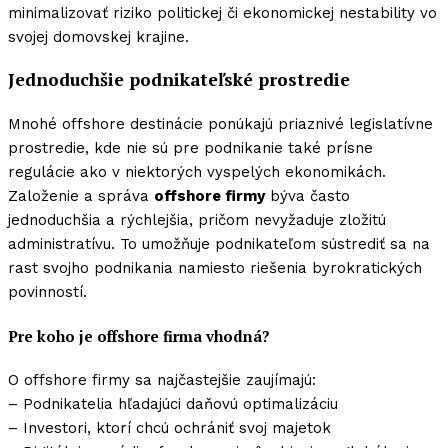
minimalizovať riziko politickej či ekonomickej nestability vo
svojej domovskej krajine.
Jednoduchšie podnikateľské prostredie
Mnohé offshore destinácie ponúkajú priaznivé legislatívne
prostredie, kde nie sú pre podnikanie také prísne
regulácie ako v niektorých vyspelých ekonomikách.
Založenie a správa
offshore firmy
býva často
jednoduchšia a rýchlejšia, pričom nevyžaduje zložitú
administratívu. To umožňuje podnikateľom sústrediť sa na
rast svojho podnikania namiesto riešenia byrokratických
povinností.
Pre koho je offshore firma vhodná?
O offshore firmy sa najčastejšie zaujímajú:
– Podnikatelia hľadajúci daňovú optimalizáciu
– Investori, ktorí chcú ochrániť svoj majetok