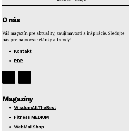
O nás
Váš magazín pre aktuality, zaujímavosti a inšpirácie. Sledujte
nás pre najnovšie články a trendy!
Kontakt
PDP
Magazíny
WisdomAllTheBest
Fitness MEDIUM
WebMailShop