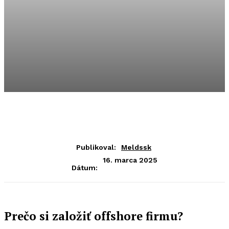
Publikoval:
Meldssk
16. marca 2025
Dátum:
Prečo si založiť offshore firmu?