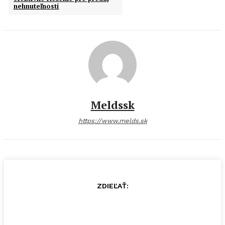
nehnuteľností
Meldssk
https://www.melds.sk
ZDIEĽAŤ: