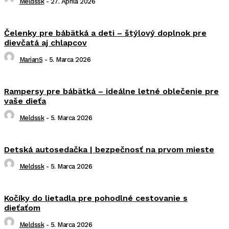
Meldssk
-
27. Apríla 2026
Čelenky pre bábätká a deti – štýlový doplnok pre
dievčatá aj chlapcov
MarianS
-
5. Marca 2026
Rampersy pre bábätká – ideálne letné oblečenie pre
vaše dieťa
Meldssk
-
5. Marca 2026
Detská autosedačka | bezpečnosť na prvom mieste
Meldssk
-
5. Marca 2026
Kočíky do lietadla pre pohodlné cestovanie s
dieťaťom
Meldssk
-
5. Marca 2026