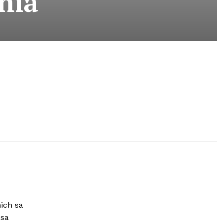
nia
ich sa
 sa