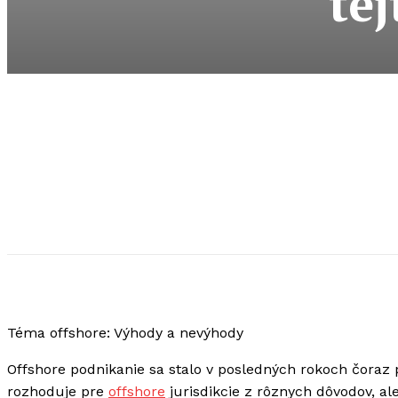
te
Téma offshore: Výhody a nevýhody
Offshore podnikanie sa stalo v posledných rokoch čora
rozhoduje pre
offshore
jurisdikcie z rôznych dôvodov, al