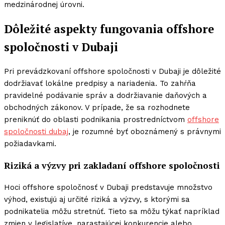
medzinárodnej úrovni.
Dôležité aspekty fungovania offshore
spoločnosti v Dubaji
Pri prevádzkovaní offshore spoločnosti v Dubaji je dôležité
dodržiavať lokálne predpisy a nariadenia. To zahŕňa
pravidelné podávanie správ a dodržiavanie daňových a
obchodných zákonov. V prípade, že sa rozhodnete
preniknúť do oblasti podnikania prostredníctvom
offshore
spoločnosti dubaj
, je rozumné byť oboznámený s právnymi
požiadavkami.
Riziká a výzvy pri zakladaní offshore spoločnosti
Hoci offshore spoločnosť v Dubaji predstavuje množstvo
výhod, existujú aj určité riziká a výzvy, s ktorými sa
podnikatelia môžu stretnúť. Tieto sa môžu týkať napríklad
zmien v legislatíve, narastajúcej konkurencie alebo