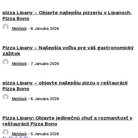
pizza Lipany – Objavte najlepšiu pizzeriu v Lipanoch,
Pizza Bono
Meldssk
-
8. Januára 2026
Pizza Lipany – Najlepšia voľba pre váš gastronomický
zážitok
Meldssk
-
7. Januára 2026
pizza Lipany – objavte najlepšiu pizzu v reštaurácii
Pizza Bono
Meldssk
-
6. Januára 2026
Pizza Lipany: Objavte jedinečnú chuť a rozmanitosť v
reštaurácii Pizza Bono
Meldssk
-
5. Januára 2026