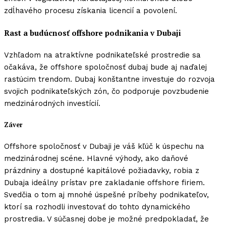
zdĺhavého procesu získania licencií a povolení.
Rast a budúcnosť offshore podnikania v Dubaji
Vzhľadom na atraktívne podnikateľské prostredie sa
očakáva, že offshore spoločnosť dubaj bude aj naďalej
rastúcim trendom. Dubaj konštantne investuje do rozvoja
svojich podnikateľských zón, čo podporuje povzbudenie
medzinárodných investícií.
Záver
Offshore spoločnosť v Dubaji je váš kľúč k úspechu na
medzinárodnej scéne. Hlavné výhody, ako daňové
prázdniny a dostupné kapitálové požiadavky, robia z
Dubaja ideálny prístav pre zakladanie offshore firiem.
Svedčia o tom aj mnohé úspešné príbehy podnikateľov,
ktorí sa rozhodli investovať do tohto dynamického
prostredia. V súčasnej dobe je možné predpokladať, že