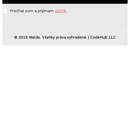
Prečítal som a prijímam
GDPR
.
© 2025 Melds. Všetky práva vyhradené. | CodeHub LLC