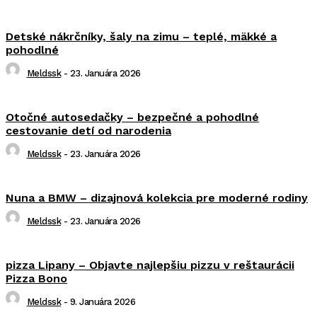
Detské nákrčníky, šaly na zimu – teplé, mäkké a
pohodlné
Meldssk
-
23. Januára 2026
Otočné autosedačky – bezpečné a pohodlné
cestovanie detí od narodenia
Meldssk
-
23. Januára 2026
Nuna a BMW – dizajnová kolekcia pre moderné rodiny
Meldssk
-
23. Januára 2026
pizza Lipany – Objavte najlepšiu pizzu v reštaurácii
Pizza Bono
Meldssk
-
9. Januára 2026