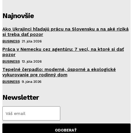
Najnovšie
Ako Ukrajinci hľadajú prácu na Slovensku a na aké riziká
si treba dať pozor
BUSINESS
21. júla 2026
Práca v Nemecku cez agentúru: 7 vecí, na ktoré si dať
pozor
BUSINESS
13. júla 2026
Tepelné čerpadlo: moderné, úsporné a ekologické
vykurovanie pre rodinný dom
BUSINESS
9. júna 2026
Newsletter
ODOBERAŤ