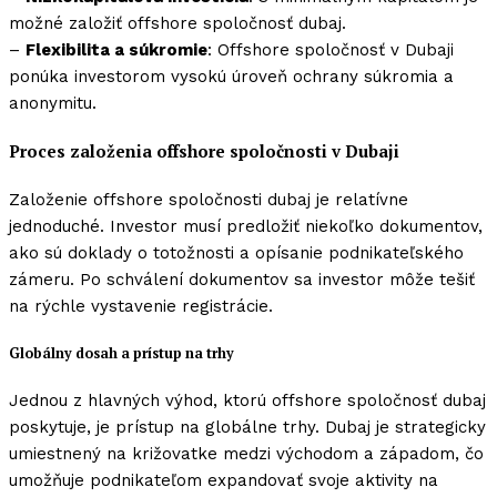
možné založiť offshore spoločnosť dubaj.
–
Flexibilita a súkromie
: Offshore spoločnosť v Dubaji
ponúka investorom vysokú úroveň ochrany súkromia a
anonymitu.
Proces založenia offshore spoločnosti v Dubaji
Založenie offshore spoločnosti dubaj je relatívne
jednoduché. Investor musí predložiť niekoľko dokumentov,
ako sú doklady o totožnosti a opísanie podnikateľského
zámeru. Po schválení dokumentov sa investor môže tešiť
na rýchle vystavenie registrácie.
Globálny dosah a prístup na trhy
Jednou z hlavných výhod, ktorú offshore spoločnosť dubaj
poskytuje, je prístup na globálne trhy. Dubaj je strategicky
umiestnený na križovatke medzi východom a západom, čo
umožňuje podnikateľom expandovať svoje aktivity na