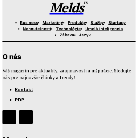
Melds
SK
Business
Marketing
Produkty
Služby
Startupy
Nehnuteľnosti
Technológie
Umelá inteligencia
Zábava
Jazyk
O nás
Váš magazín pre aktuality, zaujímavosti a inšpirácie. Sledujte
nás pre najnovšie články a trendy!
Kontakt
PDP