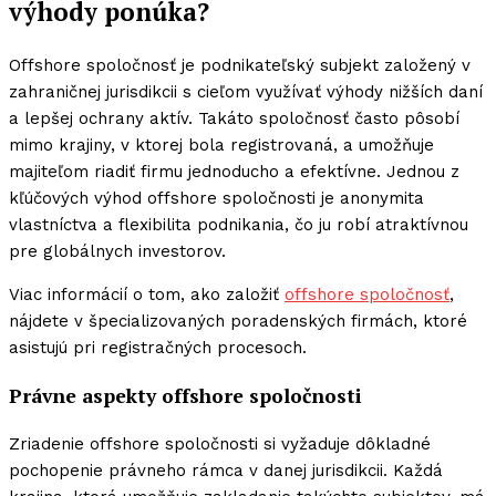
výhody ponúka?
Offshore spoločnosť je podnikateľský subjekt založený v
zahraničnej jurisdikcii s cieľom využívať výhody nižších daní
a lepšej ochrany aktív. Takáto spoločnosť často pôsobí
mimo krajiny, v ktorej bola registrovaná, a umožňuje
majiteľom riadiť firmu jednoducho a efektívne. Jednou z
kľúčových výhod offshore spoločnosti je anonymita
vlastníctva a flexibilita podnikania, čo ju robí atraktívnou
pre globálnych investorov.
Viac informácií o tom, ako založiť
offshore spoločnosť
,
nájdete v špecializovaných poradenských firmách, ktoré
asistujú pri registračných procesoch.
Právne aspekty offshore spoločnosti
Zriadenie offshore spoločnosti si vyžaduje dôkladné
pochopenie právneho rámca v danej jurisdikcii. Každá