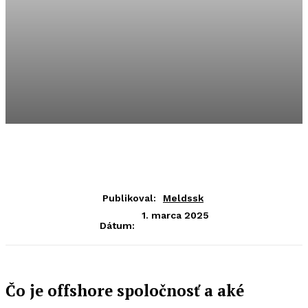
Publikoval:
Meldssk
1. marca 2025
Dátum:
Čo je offshore spoločnosť a aké