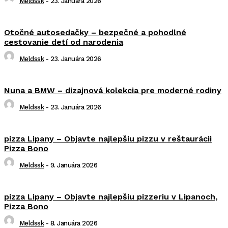
Meldssk
-
23. Januára 2026
Otočné autosedačky – bezpečné a pohodlné
cestovanie detí od narodenia
Meldssk
-
23. Januára 2026
Nuna a BMW – dizajnová kolekcia pre moderné rodiny
Meldssk
-
23. Januára 2026
pizza Lipany – Objavte najlepšiu pizzu v reštaurácii
Pizza Bono
Meldssk
-
9. Januára 2026
pizza Lipany – Objavte najlepšiu pizzeriu v Lipanoch,
Pizza Bono
Meldssk
-
8. Januára 2026