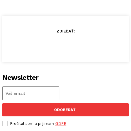
ZDIEĽAŤ:
Newsletter
ODOBERAŤ
Prečítal som a prijímam
GDPR
.