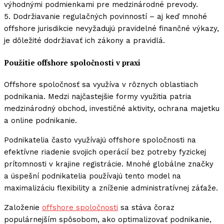
výhodnými podmienkami pre medzinárodné prevody.
5. Dodržiavanie regulačných povinností – aj keď mnohé
offshore jurisdikcie nevyžadujú pravidelné finančné výkazy,
je dôležité dodržiavať ich zákony a pravidlá.
Použitie offshore spoločnosti v praxi
Offshore spoločnosť sa využíva v rôznych oblastiach
podnikania. Medzi najčastejšie formy využitia patria
medzinárodný obchod, investičné aktivity, ochrana majetku
a online podnikanie.
Podnikatelia často využívajú offshore spoločnosti na
efektívne riadenie svojich operácií bez potreby fyzickej
prítomnosti v krajine registrácie. Mnohé globálne značky
a úspešní podnikatelia používajú tento model na
maximalizáciu flexibility a zníženie administratívnej záťaže.
Založenie
offshore spoločnosti
sa stáva čoraz
populárnejším spôsobom, ako optimalizovať podnikanie,