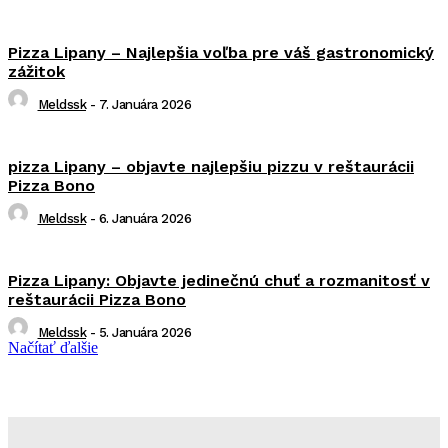
Pizza Lipany – Najlepšia voľba pre váš gastronomický
zážitok
Meldssk
-
7. Januára 2026
pizza Lipany – objavte najlepšiu pizzu v reštaurácii
Pizza Bono
Meldssk
-
6. Januára 2026
Pizza Lipany: Objavte jedinečnú chuť a rozmanitosť v
reštaurácii Pizza Bono
Meldssk
-
5. Januára 2026
Načítať ďalšie