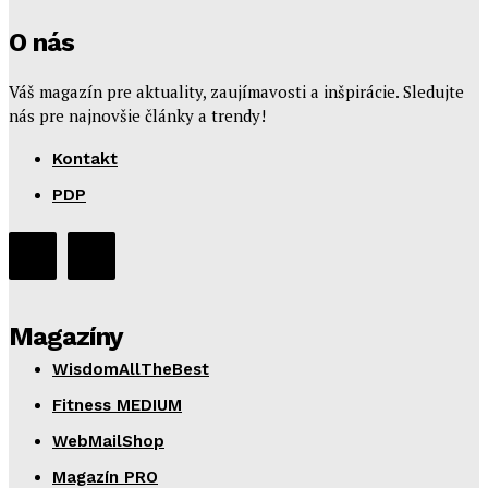
O nás
Váš magazín pre aktuality, zaujímavosti a inšpirácie. Sledujte
nás pre najnovšie články a trendy!
Kontakt
PDP
Magazíny
WisdomAllTheBest
Fitness MEDIUM
WebMailShop
Magazín PRO