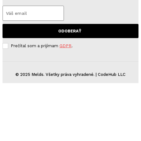
ODOBERAŤ
Prečítal som a prijímam
GDPR
.
© 2025 Melds. Všetky práva vyhradené. | CodeHub LLC