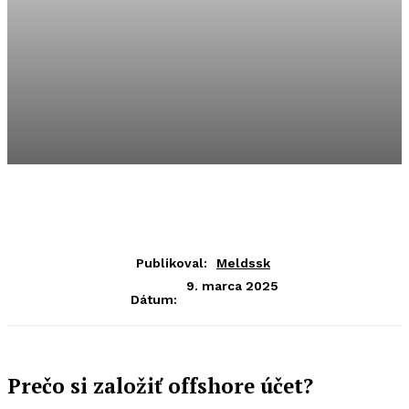
Publikoval:
Meldssk
9. marca 2025
Dátum:
Prečo si založiť offshore účet?