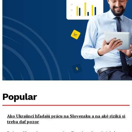
Popular
Ako Ukrajinci hľadajú prácu na Slovensku a na aké riziká si
treba dať pozor