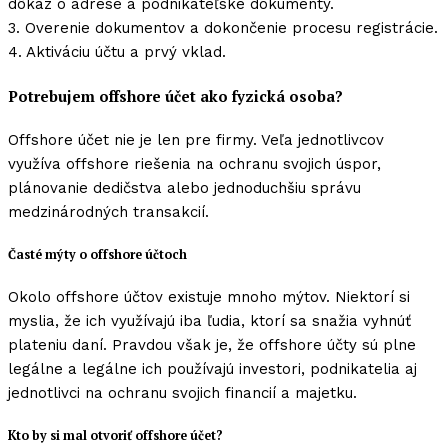
dôkaz o adrese a podnikateľské dokumenty.
3. Overenie dokumentov a dokončenie procesu registrácie.
4. Aktiváciu účtu a prvý vklad.
Potrebujem offshore účet ako fyzická osoba?
Offshore účet nie je len pre firmy. Veľa jednotlivcov
využíva offshore riešenia na ochranu svojich úspor,
plánovanie dedičstva alebo jednoduchšiu správu
medzinárodných transakcií.
Časté mýty o offshore účtoch
Okolo offshore účtov existuje mnoho mýtov. Niektorí si
myslia, že ich využívajú iba ľudia, ktorí sa snažia vyhnúť
plateniu daní. Pravdou však je, že offshore účty sú plne
legálne a legálne ich používajú investori, podnikatelia aj
jednotlivci na ochranu svojich financií a majetku.
Kto by si mal otvoriť offshore účet?