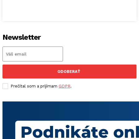
Newsletter
ODOBERAŤ
Prečítal som a prijímam
GDPR
.