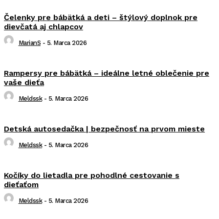
Čelenky pre bábätká a deti – štýlový doplnok pre
dievčatá aj chlapcov
MarianS
-
5. Marca 2026
Rampersy pre bábätká – ideálne letné oblečenie pre
vaše dieťa
Meldssk
-
5. Marca 2026
Detská autosedačka | bezpečnosť na prvom mieste
Meldssk
-
5. Marca 2026
Kočíky do lietadla pre pohodlné cestovanie s
dieťaťom
Meldssk
-
5. Marca 2026