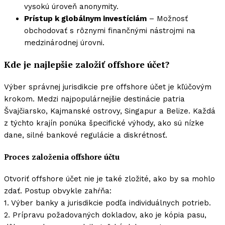
vysokú úroveň anonymity.
Prístup k globálnym investíciám
– Možnosť
obchodovať s rôznymi finančnými nástrojmi na
medzinárodnej úrovni.
Kde je najlepšie založiť offshore účet?
Výber správnej jurisdikcie pre offshore účet je kľúčovým
krokom. Medzi najpopulárnejšie destinácie patria
Švajčiarsko, Kajmanské ostrovy, Singapur a Belize. Každá
z týchto krajín ponúka špecifické výhody, ako sú nízke
dane, silné bankové regulácie a diskrétnosť.
Proces založenia offshore účtu
Otvoriť offshore účet nie je také zložité, ako by sa mohlo
zdať. Postup obvykle zahŕňa:
1. Výber banky a jurisdikcie podľa individuálnych potrieb.
2. Prípravu požadovaných dokladov, ako je kópia pasu,