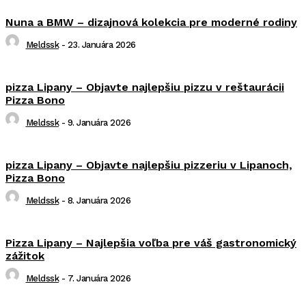
Nuna a BMW – dizajnová kolekcia pre moderné rodiny
Meldssk
-
23. Januára 2026
pizza Lipany – Objavte najlepšiu pizzu v reštaurácii
Pizza Bono
Meldssk
-
9. Januára 2026
pizza Lipany – Objavte najlepšiu pizzeriu v Lipanoch,
Pizza Bono
Meldssk
-
8. Januára 2026
Pizza Lipany – Najlepšia voľba pre váš gastronomický
zážitok
Meldssk
-
7. Januára 2026