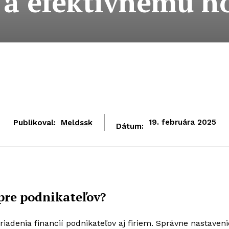
 a efektívnemu h
Publikoval:
Meldssk
19. februára 2025
Dátum:
 pre podnikateľov?
riadenia financií podnikateľov aj firiem. Správne nastaveni