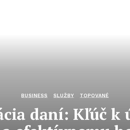
BUSINESS
SLUŽBY
TOPOVANÉ
ácia daní: Kľúč k