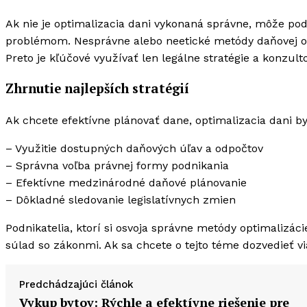
Ak nie je optimalizacia dani vykonaná správne, môže pod
problémom. Nesprávne alebo neetické metódy daňovej o
Preto je kľúčové využívať len legálne stratégie a konzul
Zhrnutie najlepších stratégií
Ak chcete efektívne plánovať dane, optimalizacia dani by
– Využitie dostupných daňových úľav a odpočtov
– Správna voľba právnej formy podnikania
– Efektívne medzinárodné daňové plánovanie
– Dôkladné sledovanie legislatívnych zmien
Podnikatelia, ktorí si osvoja správne metódy optimaliz
súlad so zákonmi. Ak sa chcete o tejto téme dozvedieť vi
Predchádzajúci článok
Vykup bytov: Rýchle a efektívne riešenie pre