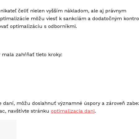
nikateľ čeliť nielen vyšším nákladom, ale aj právnym
ptimalizácie môžu viesť k sankciám a dodatočným kontr
tovať optimalizáciu s odborníkmi.
 mala zahŕňať tieto kroky:
ácie daní, môžu dosiahnuť významné úspory a zároveň zabe
ac, navštívte stránku
optimalizacia dani
.