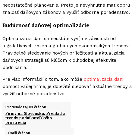
nedostatočné plánovanie. Preto je nevyhnutné mať dobrú
znalosť daňových zákonov a využiť odborné poradenstvo.
Budúcnosť daňovej optimalizácie
Optimalizacia dani sa neustále vyvíja v závislosti od
legislatívnych zmien a globálnych ekonomických trendov.
Pravidelné sledovanie nových príležitostí a aktualizácia
daňových stratégií sú kľúčom k dlhodobej efektivite
podnikania.
Pre viac informácií o tom, ako môže
optimalizacia dani
pomôcť vašej firme, je dôležité sledovať aktuálne trendy a
využiť odborné poradenstvo.
Predchádzajúci článok
Firmy na Slovensku: Prehľad a
trendy podnikateľského
prostredia
Ďalší článok