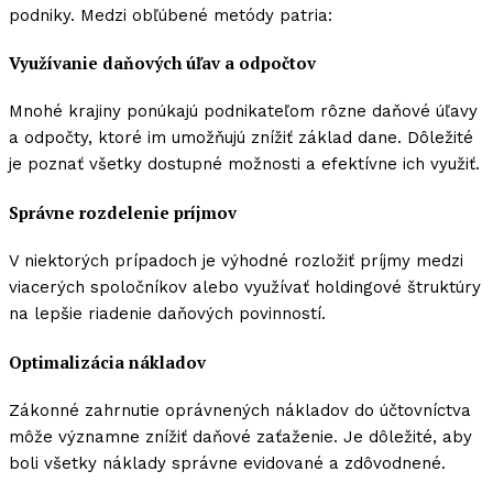
podniky. Medzi obľúbené metódy patria:
Využívanie daňových úľav a odpočtov
Mnohé krajiny ponúkajú podnikateľom rôzne daňové úľavy
a odpočty, ktoré im umožňujú znížiť základ dane. Dôležité
je poznať všetky dostupné možnosti a efektívne ich využiť.
Správne rozdelenie príjmov
V niektorých prípadoch je výhodné rozložiť príjmy medzi
viacerých spoločníkov alebo využívať holdingové štruktúry
na lepšie riadenie daňových povinností.
Optimalizácia nákladov
Zákonné zahrnutie oprávnených nákladov do účtovníctva
môže významne znížiť daňové zaťaženie. Je dôležité, aby
boli všetky náklady správne evidované a zdôvodnené.