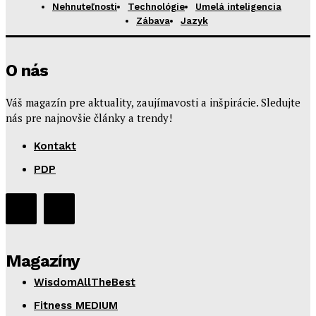
Nehnuteľnosti
Technológie
Umelá inteligencia
Zábava
Jazyk
O nás
Váš magazín pre aktuality, zaujímavosti a inšpirácie. Sledujte
nás pre najnovšie články a trendy!
Kontakt
PDP
Magazíny
WisdomAllTheBest
Fitness MEDIUM