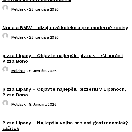
Meldssk
-
23. Januára 2026
Nuna a BMW – dizajnová kolekcia pre moderné rodiny
Meldssk
-
23. Januára 2026
pizza Lipany – Objavte najlepšiu pizzu v reštaurácii
Pizza Bono
Meldssk
-
9. Januára 2026
pizza Lipany – Objavte najlepšiu pizzeriu v Lipanoch,
Pizza Bono
Meldssk
-
8. Januára 2026
Pizza Lipany – Najlepšia voľba pre váš gastronomický
zážitok