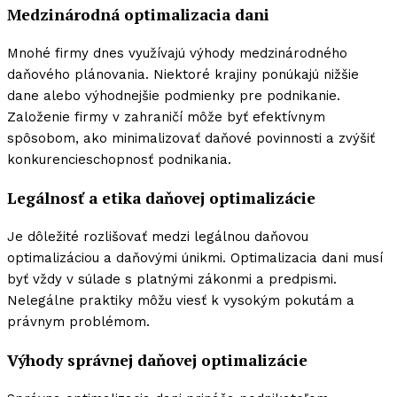
Medzinárodná optimalizacia dani
Mnohé firmy dnes využívajú výhody medzinárodného
daňového plánovania. Niektoré krajiny ponúkajú nižšie
dane alebo výhodnejšie podmienky pre podnikanie.
Založenie firmy v zahraničí môže byť efektívnym
spôsobom, ako minimalizovať daňové povinnosti a zvýšiť
konkurencieschopnosť podnikania.
Legálnosť a etika daňovej optimalizácie
Je dôležité rozlišovať medzi legálnou daňovou
optimalizáciou a daňovými únikmi. Optimalizacia dani musí
byť vždy v súlade s platnými zákonmi a predpismi.
Nelegálne praktiky môžu viesť k vysokým pokutám a
právnym problémom.
Výhody správnej daňovej optimalizácie