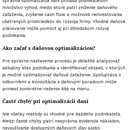
Správna optimalizacia dani prináša podnikateľom
množstvo výhod, medzi ktoré patrí zníženie daňového
zaťaženia, zvýšenie cash flow a možnosti reinvestovania
ušetrených prostriedkov do rozvoja firmy. Vhodné daňové
plánovanie môže pomôcť aj pri dlhodobom rozvoji
podnikania.
Ako začať s daňovou optimalizáciou?
Pre správne nastavenie procesu je dôležité analyzovať
aktuálny stav podnikania a identifikovať oblasti, v ktorých
je možné optimalizovať daňové zaťaženie. Spolupráca s
odborníkmi a konzultácia s daňovým poradcom môže
priniesť konkrétne riešenia šité na mieru.
Časté chyby pri optimalizácii daní
Nie všetky metódy sú vhodné pre každého podnikateľa.
Medzi časté chyby patrí nesprávna evidencia nákladov,
nevyužívanie dostupných daňových úľav alebo