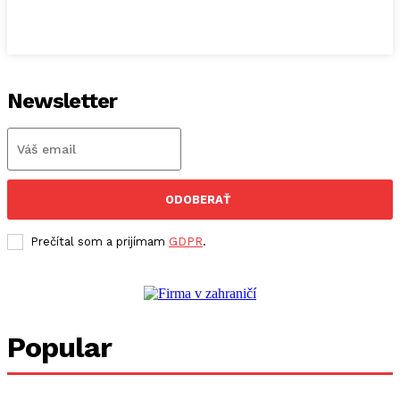
Newsletter
ODOBERAŤ
Prečítal som a prijímam
GDPR
.
Popular