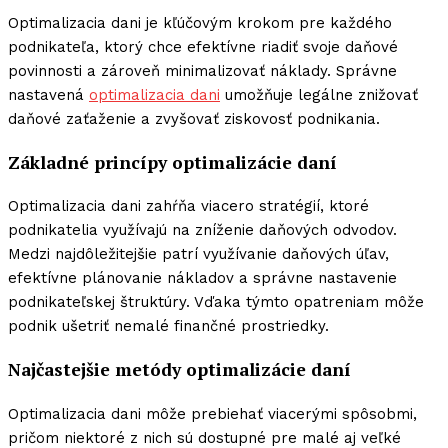
Optimalizacia dani je kľúčovým krokom pre každého
podnikateľa, ktorý chce efektívne riadiť svoje daňové
povinnosti a zároveň minimalizovať náklady. Správne
nastavená
optimalizacia dani
umožňuje legálne znižovať
daňové zaťaženie a zvyšovať ziskovosť podnikania.
Základné princípy optimalizácie daní
Optimalizacia dani zahŕňa viacero stratégií, ktoré
podnikatelia využívajú na zníženie daňových odvodov.
Medzi najdôležitejšie patrí využívanie daňových úľav,
efektívne plánovanie nákladov a správne nastavenie
podnikateľskej štruktúry. Vďaka týmto opatreniam môže
podnik ušetriť nemalé finančné prostriedky.
Najčastejšie metódy optimalizácie daní
Optimalizacia dani môže prebiehať viacerými spôsobmi,
pričom niektoré z nich sú dostupné pre malé aj veľké