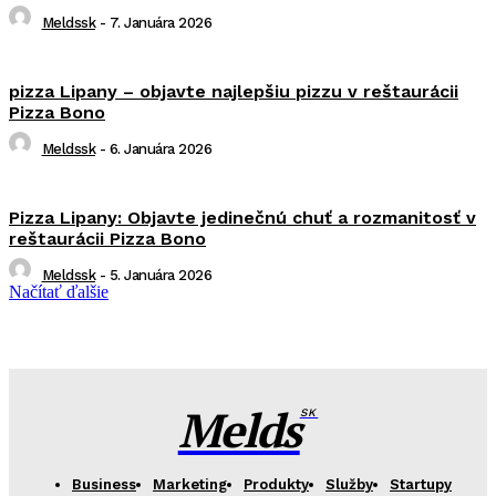
Meldssk
-
7. Januára 2026
pizza Lipany – objavte najlepšiu pizzu v reštaurácii
Pizza Bono
Meldssk
-
6. Januára 2026
Pizza Lipany: Objavte jedinečnú chuť a rozmanitosť v
reštaurácii Pizza Bono
Meldssk
-
5. Januára 2026
Načítať ďalšie
Melds
SK
Business
Marketing
Produkty
Služby
Startupy